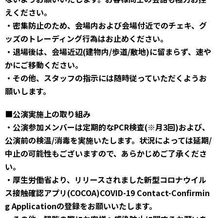
えください。
・密集防止のため、会場内および会場付近でのチェキ、グ
ッズのトレーディング行為はお止めください。
・退場後は、会場近辺(建物内/歩道/敷地)に留まらず、速や
かにご移動ください。
・その他、スタッフの指示には随時従っていただくようお
願いします。
■公演実施上の取り組み
・公演参加メンバーは定期的なPCR検査(※月3回)および、
公演前の検温/消毒を実施いたします。状況によっては延期/
中止の可能性もございますので、あらかじめご了承くださ
い。
・厚生労働省より、リリースされました新型コロナウイル
ス接触確認アプリ(COCOA)COVID-19 Contact-Confirmin
g Applicationの登録をお願いいたします。