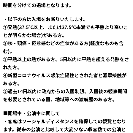
時間を分けての退場となります。
・以下の方は入場をお断りいたします。
①発熱(37.5℃以上、または37.5℃未満でも平熱より高いこ
とが明らかな場合)がある方。
②咳・頭痛・倦怠感などの症状がある方(軽度なものも含
む)。
③平熱以上の熱がある方、5日以内に平熱を超える発熱をさ
れた方。
④新型コロナウイルス感染症陽性とされた者と濃厚接触が
ある方。
⑤過去14日以内に政府からの入国制限、入国後の観察期間
を必要とされている国、地域等への渡航歴のある方。
■開場中・公演中に関して
・客席はソーシャルディスタンスを確保しての観覧となり
ます。従来の公演と比較して大変少ない収容数での公演と