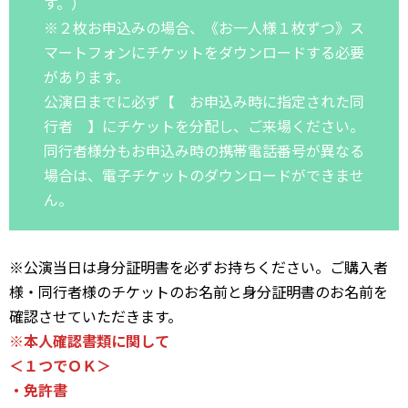
す。）
※２枚お申込みの場合、《お一人様１枚ずつ》ス
マートフォンにチケットをダウンロードする必要
があります。
公演日までに必ず【 お申込み時に指定された同
行者 】にチケットを分配し、ご来場ください。
同行者様分もお申込み時の携帯電話番号が異なる
場合は、電子チケットのダウンロードができませ
ん。
※公演当日は身分証明書を必ずお持ちください。ご購入者
様・同行者様のチケットのお名前と身分証明書のお名前を
確認させていただきます。
※本人確認書類に関して
＜１つでＯＫ＞
・免許書