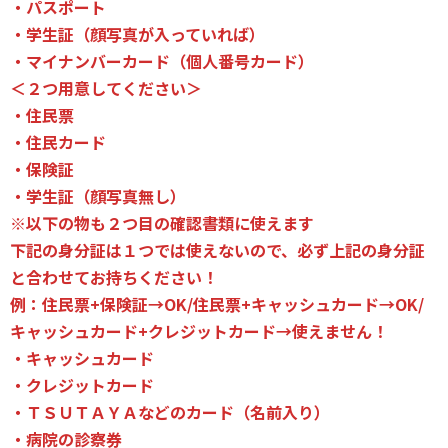
・パスポート
・学生証（顔写真が入っていれば）
・マイナンバーカード（個人番号カード）
＜２つ用意してください＞
・住民票
・住民カード
・保険証
・学生証（顔写真無し）
※以下の物も２つ目の確認書類に使えます
下記の身分証は１つでは使えないので、必ず上記の身分証
と合わせてお持ちください！
例：住民票+保険証→OK/住民票+キャッシュカード→OK/
キャッシュカード+クレジットカード→使えません！
・キャッシュカード
・クレジットカード
・ＴＳＵＴＡＹＡなどのカード（名前入り）
・病院の診察券