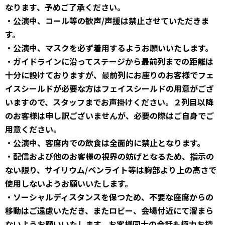
なります、予めご了承ください。
・公演中、コール等の歓声/声援は禁止させていただきま
す。
・公演中、マスクを必ず着用するようお願いいたします。
・ガイドラインに沿ってステージから最前列までの距離は
十分に設けておりますが、最前列にお座りのお客様でフェ
イスシールドが必要な方はフェイスシールドの用意がござ
いますので、スタッフまでお声掛けください。２列目以降
のお客様は申し訳ございませんが、必要の際はご自身でご
用意ください。
・公演中、客席内での飲食は全面的に禁止となります。
・配信および他のお客様の視界の妨げとなるため、指示の
ない限り、サイリウム/ペンライト等は胸部より上の高さで
使用しないようお願いいたします。
・ソーシャルディスタンスを保つため、不要な座席からの
移動はご遠慮いただき、またロビー、会場付近にて溜まら
ないようお願いいたします。お客様同士の会話も極力お控