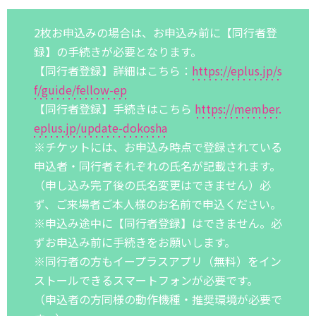
2枚お申込みの場合は、お申込み前に【同行者登
録】の手続きが必要となります。
【同行者登録】詳細はこちら：
https://eplus.jp/s
f/guide/fellow-ep
【同行者登録】手続きはこちら
https://member.
eplus.jp/update-dokosha
※チケットには、お申込み時点で登録されている
申込者・同行者それぞれの氏名が記載されます。
（申し込み完了後の氏名変更はできません）必
ず、ご来場者ご本人様のお名前で申込ください。
※申込み途中に【同行者登録】はできません。必
ずお申込み前に手続きをお願いします。
※同行者の方もイープラスアプリ（無料）をイン
ストールできるスマートフォンが必要です。
（申込者の方同様の動作機種・推奨環境が必要で