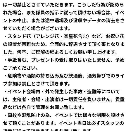
は一切禁止とさせていただきます。こうした行為が認めら
れた場合、また係員の指示に従って頂けない場合は、イベ
ントの中止、または途中退場及び没収やデータの消去をさ
せていただく場合がございます。
・スタンド花（アレンジ花・楽屋花含む）など、お祝い花
の設置が困難なため、全面的に辞退させて頂く事となりま
した。何卒、ご理解の程よろしくお願い申し上げます。
・手紙含む、プレゼントの受け取りはいたしません、予め
ご了承ください。
・危険物や酒類の持ち込み及び飲酒後、酒気帯びでのライ
ブ参加は禁止とさせて頂きます。
・イベント会場内・外で発生した事故・盗難等について
は、主催者・会場・出演者は一切責任を負いません。貴重
品などは各自で管理をお願い致します。
・事故や混乱防止の為、イベントでは様々な制限を設けさ
せて頂くことがあります。イベント当日は必ずスタッフの
指示に従って頂きますようお願い致します。