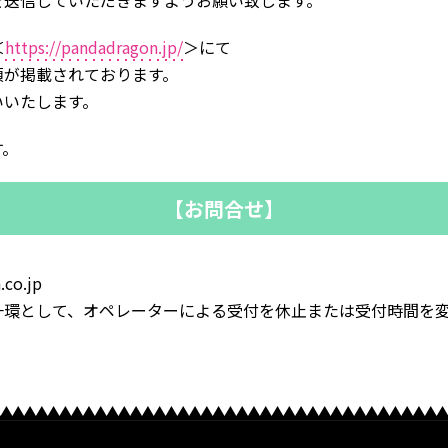
を送信していただきますようお願い致します。
＜
https://pandadragon.jp/
＞にて
項が掲載されております。
いいたします。
す。
【お問合せ】
.co.jp
環として、オペレーターによる受付を休止または受付時間を変更し