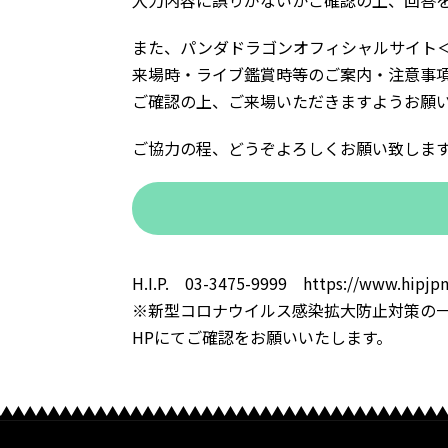
入力内容に誤りがないかご確認の上、回答
また、パンダドラゴンオフィシャルサイト
来場時・ライブ鑑賞時等のご案内・注意事
ご確認の上、ご来場いただきますようお願
ご協力の程、どうぞよろしくお願い致しま
H.I.P. 03-3475-9999 https://www.hipjpn
※新型コロナウイルス感染拡大防止対策の一
HPにてご確認をお願いいたします。