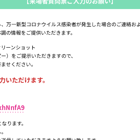
【来場者質問票ご入力のお願い】
ら、万一新型コロナウイルス感染者が発生した場合のご連絡お
体調の情報をご提供いただきます。
クリーンショット
ピー）をご提示いただきますので、
済ませください。
入力いただけます。
xhNnfA9
となります。
ん。