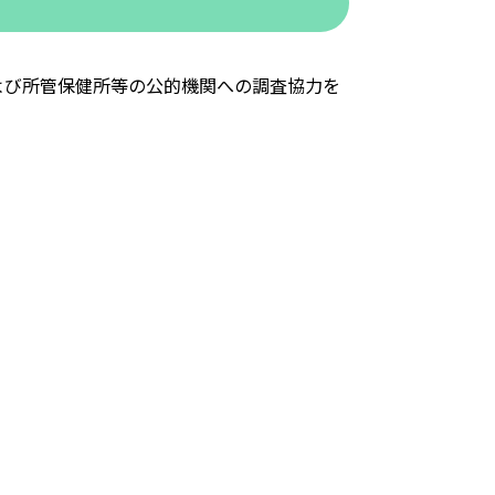
よび所管保健所等の公的機関への調査協力を