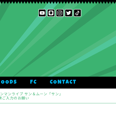
GOODS
FC
CONTACT
ルワンマンライブ サン＆ムーン「サン」
票ご入力のお願い