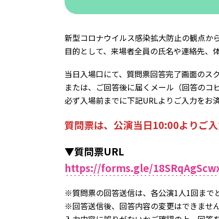
新型コロナウイルス感染拡大防止の観点か
目的として、来場者全員の氏名や連絡先、
当日入場口にて、質問票回答完了画面のス
または、ご回答後に届くメール（回答のコ
必ず入場前までに下記URLよりご入力をお
質問票は、公演当日10:00よりご
▼質問票URL
https://forms.gle/18SRqAgScw
※質問票の回答送信は、各公演1人1回まで
※回答送信後、回答内容の変更はできませ