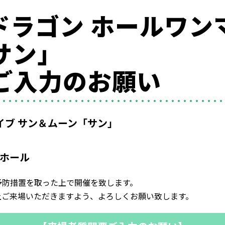
ダドラゴン ホールワン
サン」
ご入力のお願い
イブ サン＆ムーン「サン」
大ホール
予防措置を取った上で開催を致します。
上ご来場いただきますよう、よろしくお願い致します。