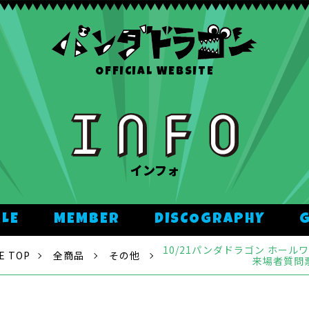
OFFICIAL WEBSITE
インフォ
ULE
MEMBER
DISCOGRAPHY
10/21パンダドラゴン ホー
E TOP
全商品
その他
来場者質問