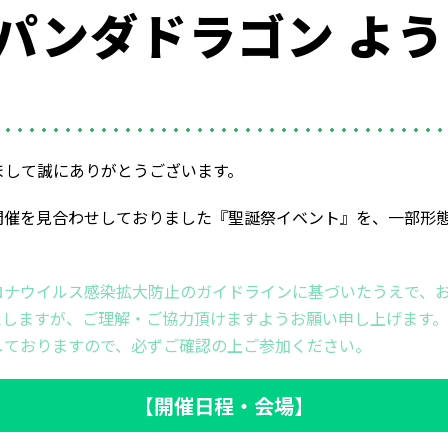
)『パンダドラゴン よ
まして誠にありがとうございます。
開催を見合わせしておりました『聖誕祭イベント』を、一部形態
ロナウイルス感染拡大防止のガイドラインに基づいたうえで、
しますが、ご理解・ご協力頂けますようお願い申し上げます。
しておりますので、必ずご確認の上ご参加ください。
【開催日程・会場】