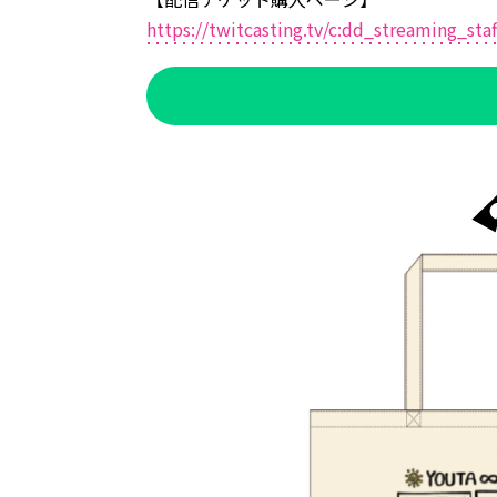
https://twitcasting.tv/c:dd_streaming_sta