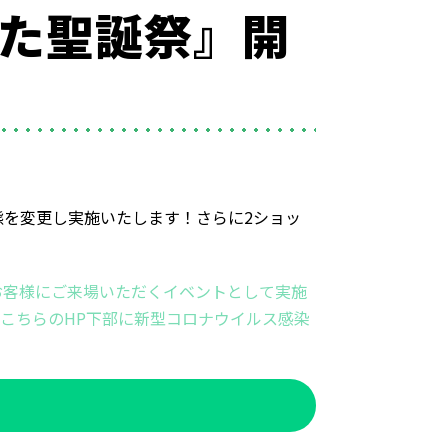
うた聖誕祭』開
を変更し実施いたします！さらに2ショッ
お客様にご来場いただくイベントとして実施
こちらのHP下部に新型コロナウイルス感染