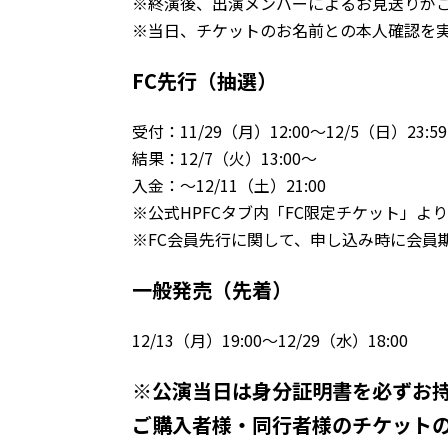
※終演後、出演メンバーによるお見送りが
※当日、チケットのお名前との本人確認を
FC先行（抽選）
受付：11/29（月）12:00～12/5（日）23:59
結果：12/7（火）13:00～
入金：～12/11（土）21:00
※公式HPFCタブ内「FC限定チケット」よ
※FC会員先行に関して、申し込み時に会員
一般発売（先着）
12/13（月）19:00～12/29（水）18:00
※公演当日は身分証明書を必ずお
ご購入者様・同行者様のチケット