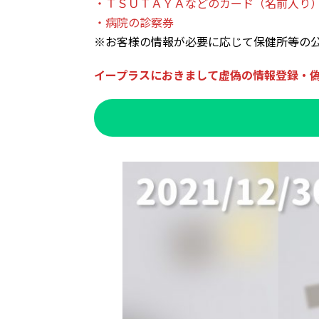
・ＴＳＵＴＡＹＡなどのカード（名前入り
・病院の診察券
※お客様の情報が必要に応じて保健所等の
イープラスにおきまして虚偽の情報登録・