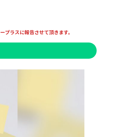
。
ープラスに報告させて頂きます。