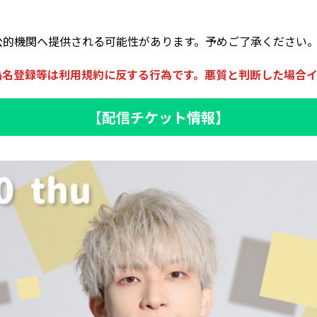
）
公的機関へ提供される可能性があります。予めご了承ください
偽名登録等は利用規約に反する行為です。悪質と判断した場合イ
【配信チケット情報】