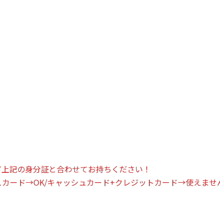
ず上記の身分証と合わせてお持ちください！
ュカード→OK/キャッシュカード+クレジットカード→使えませ