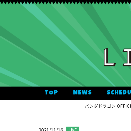
TOP
NEWS
SCHED
パンダドラゴン OFFICIA
2021/11/16
LIVE