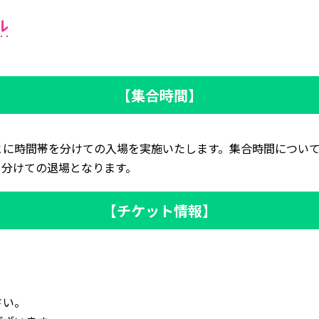
ル
【集合時間】
に時間帯を分けての入場を実施いたします。集合時間について
を分けての退場となります。
【チケット情報】
さい。