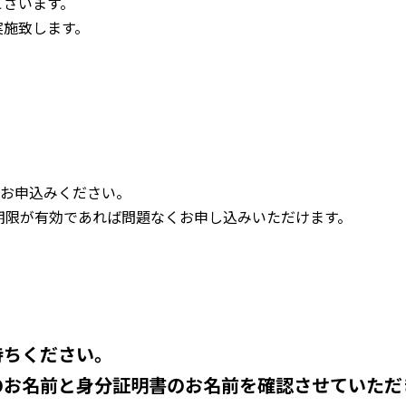
ございます。
実施致します。
りお申込みください。
期限が有効であれば問題なくお申し込みいただけます。
持ちください。
のお名前と身分証明書のお名前を確認させていただ