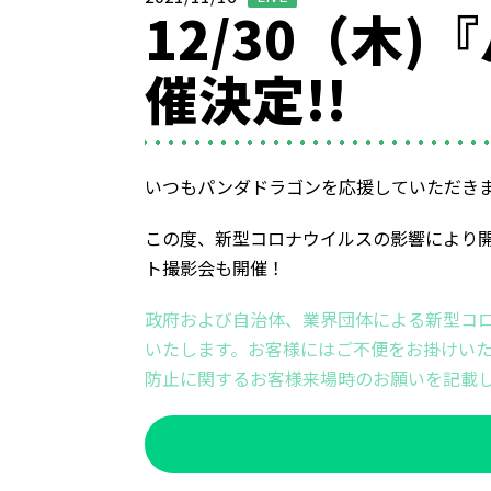
12/30（木
催決定!!
いつもパンダドラゴンを応援していただき
この度、新型コロナウイルスの影響により
ト撮影会も開催！
政府および自治体、業界団体による新型コ
いたします。お客様にはご不便をお掛けいた
防止に関するお客様来場時のお願いを記載