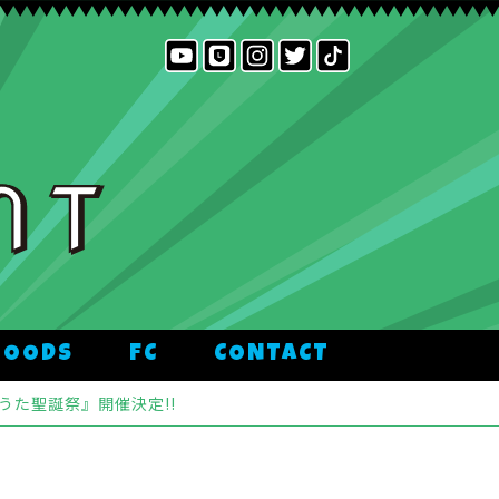
GOODS
FC
CONTACT
ようた聖誕祭』開催決定!!