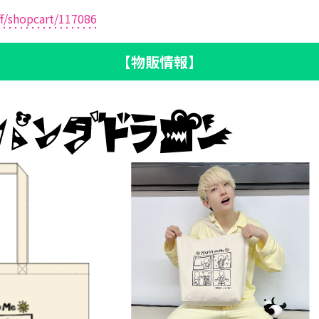
ff/shopcart/117086
【物販情報】