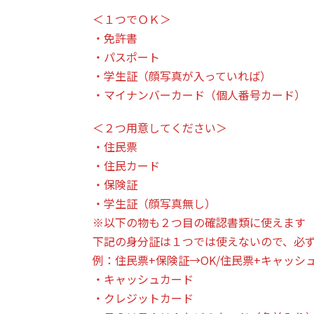
＜１つでＯＫ＞
・免許書
・パスポート
・学生証（顔写真が入っていれば）
・マイナンバーカード（個人番号カード）
＜２つ用意してください＞
・住民票
・住民カード
・保険証
・学生証（顔写真無し）
※以下の物も２つ目の確認書類に使えます
下記の身分証は１つでは使えないので、必
例：住民票+保険証→OK/住民票+キャッシ
・キャッシュカード
・クレジットカード