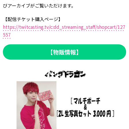
びアーカイブがご覧いただけます。
【配信チケット購入ページ】
https://twitcasting.tv/c:dd_streaming_staff/shopcart/127
557
【物販情報】