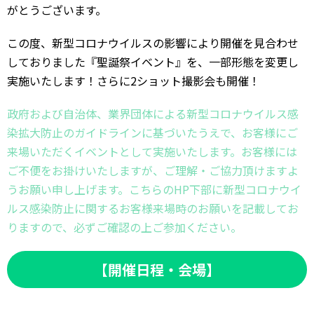
がとうございます。
この度、新型コロナウイルスの影響により開催を見合わせ
しておりました『聖誕祭イベント』を、一部形態を変更し
実施いたします！さらに2ショット撮影会も開催！
政府および自治体、業界団体による新型コロナウイルス感
染拡大防止のガイドラインに基づいたうえで、お客様にご
来場いただくイベントとして実施いたします。お客様には
ご不便をお掛けいたしますが、ご理解・ご協力頂けますよ
うお願い申し上げます。こちらのHP下部に新型コロナウイ
ルス感染防止に関するお客様来場時のお願いを記載してお
りますので、必ずご確認の上ご参加ください。
【開催日程・会場】