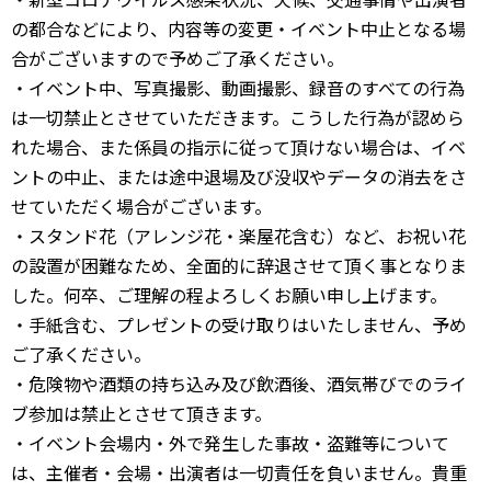
の都合などにより、内容等の変更・イベント中止となる場
合がございますので予めご了承ください。
・イベント中、写真撮影、動画撮影、録音のすべての行為
は一切禁止とさせていただきます。こうした行為が認めら
れた場合、また係員の指示に従って頂けない場合は、イベ
ントの中止、または途中退場及び没収やデータの消去をさ
せていただく場合がございます。
・スタンド花（アレンジ花・楽屋花含む）など、お祝い花
の設置が困難なため、全面的に辞退させて頂く事となりま
した。何卒、ご理解の程よろしくお願い申し上げます。
・手紙含む、プレゼントの受け取りはいたしません、予め
ご了承ください。
・危険物や酒類の持ち込み及び飲酒後、酒気帯びでのライ
ブ参加は禁止とさせて頂きます。
・イベント会場内・外で発生した事故・盗難等について
は、主催者・会場・出演者は一切責任を負いません。貴重