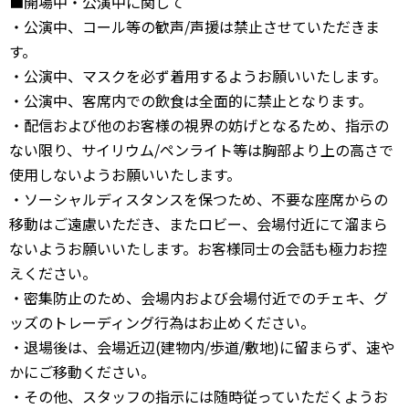
■開場中・公演中に関して
・公演中、コール等の歓声/声援は禁止させていただきま
す。
・公演中、マスクを必ず着用するようお願いいたします。
・公演中、客席内での飲食は全面的に禁止となります。
・配信および他のお客様の視界の妨げとなるため、指示の
ない限り、サイリウム/ペンライト等は胸部より上の高さで
使用しないようお願いいたします。
・ソーシャルディスタンスを保つため、不要な座席からの
移動はご遠慮いただき、またロビー、会場付近にて溜まら
ないようお願いいたします。お客様同士の会話も極力お控
えください。
・密集防止のため、会場内および会場付近でのチェキ、グ
ッズのトレーディング行為はお止めください。
・退場後は、会場近辺(建物内/歩道/敷地)に留まらず、速や
かにご移動ください。
・その他、スタッフの指示には随時従っていただくようお