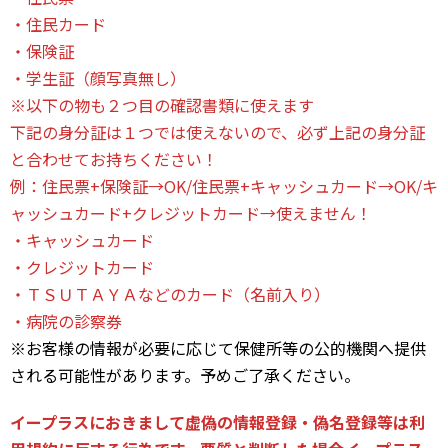
・住民カード
・保険証
・学生証（顔写真無し）
※以下の物も２つ目の確認書類に使えます
下記の身分証は１つでは使えないので、必ず上記の身分証
と合わせてお持ちください！
例：住民票+保険証→OK/住民票+キャッシュカード→OK/キ
ャッシュカード+クレジットカード→使えません！
・キャッシュカード
・クレジットカード
・ＴＳＵＴＡＹＡなどのカード（名前入り）
・病院の診察券
※お客様の情報が必要に応じて保健所等の公的機関へ提供
される可能性があります。予めご了承ください。
イープラスにおきまして虚偽の情報登録・偽名登録等は利