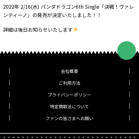
2022年 2/16(水) パンダドラゴン6th Single「決戦！ヴァレ
ンティーノ」の発売が決定いたしました！！
詳細は後日お知らせいたします
会社概要
ご利用方法
プライバシーポリシー
特定商取法について
ファンの皆さまへお願い