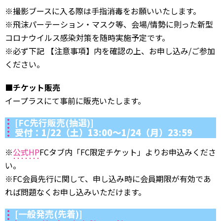
※撮影ブースに入る際は手指消毒をお願いいたします。
※飛沫パーテーション・マスク等、会場/情勢に則った新型
コロナウイルス感染対策を随時実施予定です。
※必ず下記 【注意事項】内を確認の上、お申し込み/ご参加
ください。
■チケット販売
イープラスにて事前に販売いたします。
[FC先行販売(抽選)]
受付：1/22（土）13:00～1/24（月）23:59
※
公式HP
FCタブ内「FC限定チケット」よりお申込みくださ
い。
※FC会員先行に関して、申し込み時に会員期限が有効であ
れば問題なくお申し込みいただけます。
[一般発売(先着)]