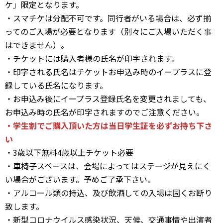
ケ」限定となります。
・スマチケは分配不可です。同行者がいる場合は、必ず揃
ってのご入場が必要となります（別々にご入場いただく事
はできません）。
・チケットには購入者様の氏名が印字されます。
・印字される氏名はチケットお申込み時のイープラスに登
録している氏名になります。
・お申込み後にイープラス登録氏名を変更されましても、
お申込み時の氏名が印字されますのでご注意ください。
・学生割でご購入頂いた方は当日学生証を必ずお持ち下さ
い
・3歳以下無料4歳以上チケット必要
・車椅子スペースは、会場によってはステージが見えにく
い場合がございます。予めご了承下さい。
・アルコール類の持込、及び飲酒しての入場は固くお断り
致します。
・新型コロナウイルス感染状況、天候、交通事情や出演者