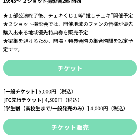
19:45～ ２ショット撮影会2部 開始
★１部公演終了後、チェキくじ１等”推しチェキ”開催予定
★２ショット撮影会では、開催地域のファンの皆様が優先
購入出来る地域優先特典券を販売予定
★密集を避けるため、開場・特典会時の集合時間を設定予
定です。
チケット
[一般チケット]
5,000円（税込）
[FC先行チケット]
4,500円（税込）
[学生割（高校生まで/一般発売のみ）]
4,000円（税込）
チケット販売