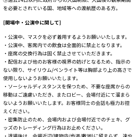
を必要とされている国、地域等への渡航歴のある方。
[開場中・公演中に関して]
・公演中、マスクを必ず着用するようお願いいたします。
・公演中、客席内での飲食は全面的に禁止となります。
・座席の交換行為は固く禁止させていただきます。
・配信および他のお客様の視界の妨げとなるため、指示の
ない限り、サイリウム/ペンライト等は胸部より上の高さで
使用しないようお願いいたします。
・ソーシャルディスタンスを保つため、不要な座席からの
移動はご遠慮いただき、またロビー、会場付近にて溜まら
ないようお願いいたします。お客様同士の会話も極力お控
えください。
・密集防止のため、会場内および会場付近でのチェキ、グ
ッズのトレーディング行為はお止めください。
・退場後は、会場近辺(建物内/歩道/敷地)に留まらず、速や