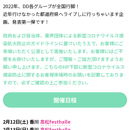
2022年、DD各グループが全国行脚！
近年行けなかった都道府県へライブしに行っちゃいます企
画、発表第一弾です！
政府および自治体、業界団体による新型コロナウイルス感
染拡大防止のガイドラインに基づいたうえで、お客様にご
来場いただく公演として実施いたします。お客様にはご不
便をお掛けいたしますが、ご理解・ご協力頂けますようお
願い申し上げます。こちらのHP下部に新型コロナウイルス
感染防止に関するお客様来場時のお願いを記載しておりま
すので、必ずご確認の上ご参加ください。
開催日程
2月12日(土) 香川
高松festhalle
2月13日(日) 香川
高松festhalle