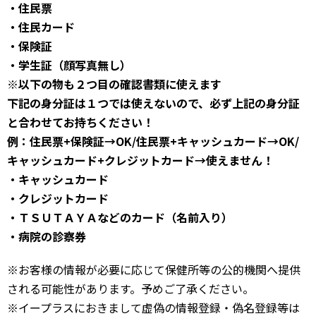
・住民票
・住民カード
・保険証
・学生証（顔写真無し）
※以下の物も２つ目の確認書類に使えます
下記の身分証は１つでは使えないので、必ず上記の身分証
と合わせてお持ちください！
例：住民票+保険証→OK/住民票+キャッシュカード→OK/
キャッシュカード+クレジットカード→使えません！
・キャッシュカード
・クレジットカード
・ＴＳＵＴＡＹＡなどのカード（名前入り）
・病院の診察券
※お客様の情報が必要に応じて保健所等の公的機関へ提供
される可能性があります。予めご了承ください。
※イープラスにおきまして虚偽の情報登録・偽名登録等は