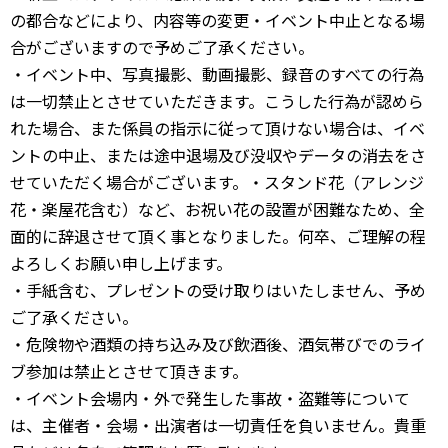
の都合などにより、内容等の変更・イベント中止となる場
合がございますので予めご了承ください。
・イベント中、写真撮影、動画撮影、録音のすべての行為
は一切禁止とさせていただきます。こうした行為が認めら
れた場合、また係員の指示に従って頂けない場合は、イベ
ントの中止、または途中退場及び没収やデータの消去をさ
せていただく場合がございます。・スタンド花（アレンジ
花・楽屋花含む）など、お祝い花の設置が困難なため、全
面的に辞退させて頂く事となりました。何卒、ご理解の程
よろしくお願い申し上げます。
・手紙含む、プレゼントの受け取りはいたしません、予め
ご了承ください。
・危険物や酒類の持ち込み及び飲酒後、酒気帯びでのライ
ブ参加は禁止とさせて頂きます。
・イベント会場内・外で発生した事故・盗難等について
は、主催者・会場・出演者は一切責任を負いません。貴重