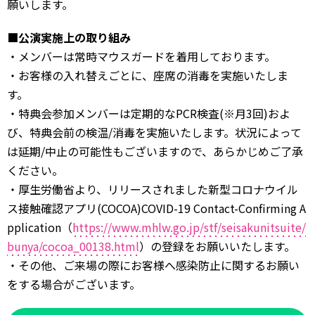
願いします。
■公演実施上の取り組み
・メンバーは常時マウスガードを着用しております。
・お客様の入れ替えごとに、座席の消毒を実施いたしま
す。
・特典会参加メンバーは定期的なPCR検査(※月3回)およ
び、特典会前の検温/消毒を実施いたします。状況によって
は延期/中止の可能性もございますので、あらかじめご了承
ください。
・厚生労働省より、リリースされました新型コロナウイル
ス接触確認アプリ(COCOA)COVID-19 Contact-Confirming A
pplication（
https://www.mhlw.go.jp/stf/seisakunitsuite/
bunya/cocoa_00138.html
）の登録をお願いいたします。
・その他、ご来場の際にお客様へ感染防止に関するお願い
をする場合がございます。