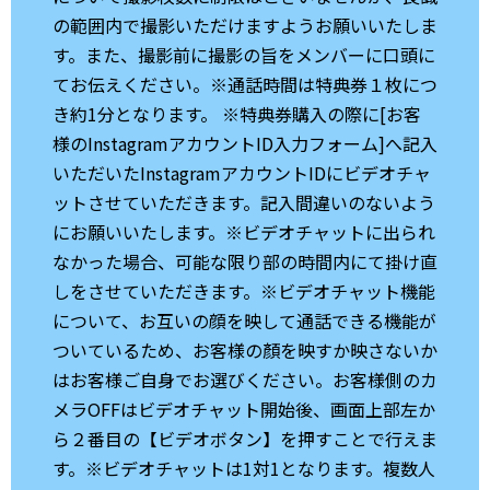
の範囲内で撮影いただけますようお願いいたしま
す。また、撮影前に撮影の旨をメンバーに口頭に
てお伝えください。※通話時間は特典券１枚につ
き約1分となります。 ※特典券購入の際に[お客
様のInstagramアカウントID入力フォーム]へ記入
いただいたInstagramアカウントIDにビデオチャ
ットさせていただきます。記入間違いのないよう
にお願いいたします。※ビデオチャットに出られ
なかった場合、可能な限り部の時間内にて掛け直
しをさせていただきます。※ビデオチャット機能
について、お互いの顔を映して通話できる機能が
ついているため、お客様の顏を映すか映さないか
はお客様ご自身でお選びください。お客様側のカ
メラOFFはビデオチャット開始後、画面上部左か
ら２番目の【ビデオボタン】を押すことで行えま
す。※ビデオチャットは1対1となります。複数人