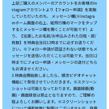
上記ご購入のメンバーのアカウントをお客様のIn
stagramアカウントより【フォロー申請】を実施
していただいたのち、 メッセージ欄(※Instagra
mホーム画面の右上、紙飛行機のマークをタップ
するとメッセージ欄を開くことが可能です）よ
り、【当選したお名前/お申込みされた日程・部/
枚数】を特典会当日12時までに必ずお送りくだ
さい。※フォロー申請が認証されない状態でもメ
ッセージを送信いただくことは可能です。当日12
時までにフォロー申請・メッセージの送付どちら
もお済ませください。
3.特典会開始致しましたら、順次ビデオチャット
機能にて発信させていただきます。※スクリーン
ショットは可能となっております。画面録画(動
画)・画面録音は禁止となりますので、ご理解の
程よろしくお願いします。※スクリーンショット
について撮影枚数に制限はございませんが、良識