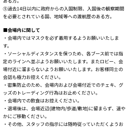
ある方。
⑤過去14日以内に政府からの入国制限、入国後の観察期間
を必要とされている国、地域等への渡航歴のある方。
■会場内に関して
・会場内ではマスクを必ず着用するようお願いいたしま
す。
・ソーシャルディスタンスを保つため、各ブース前では指
定のラインへ並ぶようお願いいたします。またロビー、会
場付近に溜まらないようお願いいたします。お客様同士の
会話も極力お控えください。
・密集防止のため、会場内および会場付近でのチェキ、グ
ッズのトレーディング行為はお止めください。
・会場内での飲食はお控えください。
・退場後は、会場近辺(建物内/歩道/敷地)に留まらず、速や
かにご移動ください。
・その他、スタッフの指示には随時従っていただくようお