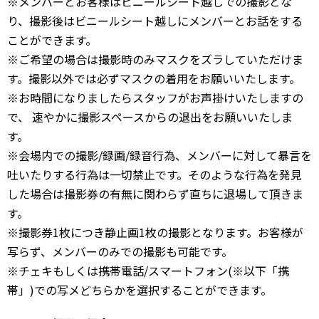
※メンバーとお客様はビニールシート越しでの撮影とな
り、撮影後はビニールシート越しにメンバーとお話をする
ことができます。
※ご希望の場合は撮影時のみマスクをズラしていただけま
す。撮影以外では必ずマスクの着用をお願いいたします。
※お時間になりましたらスタッフがお声掛けいたしますの
で、 速やかに撮影スペースからの退出をお願いいたしま
す。
※会場内での撮影/録画/録音行為、メンバーに対して暴言を
吐いたりする行為は一切禁止です。そのような行為を発見
した場合は撮影券の有無に関わらず直ちに退場して頂きま
す。
※撮影券1枚につき静止画1枚の撮影となります。お客様が
写らず、メンバーのみでの撮影も可能です。
※チェキもしくは携帯電話/スマートフォン(※以下「携
帯」)での写メどちらかを選択することができます。