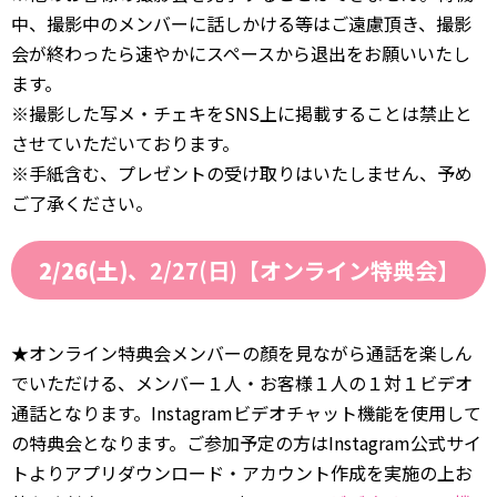
中、撮影中のメンバーに話しかける等はご遠慮頂き、撮影
会が終わったら速やかにスペースから退出をお願いいたし
ます。
※撮影した写メ・チェキをSNS上に掲載することは禁止と
させていただいております。
※手紙含む、プレゼントの受け取りはいたしません、予め
ご了承ください。
2/26(土)
、2/27(日)【オンライン特典会】
★オンライン特典会メンバーの顏を見ながら通話を楽しん
でいただける、メンバー１人・お客様１人の１対１ビデオ
通話となります。Instagramビデオチャット機能を使用して
の特典会となります。ご参加予定の方はInstagram公式サイ
トよりアプリダウンロード・アカウント作成を実施の上お