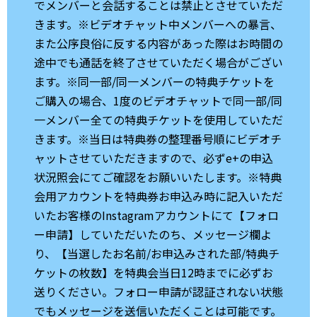
でメンバーと会話することは禁止とさせていただ
きます。※ビデオチャット中メンバーへの暴言、
また公序良俗に反する内容があった際はお時間の
途中でも通話を終了させていただく場合がござい
ます。※同一部/同一メンバーの特典チケットを
ご購入の場合、1度のビデオチャットで同一部/同
一メンバー全ての特典チケットを使用していただ
きます。※当日は特典券の整理番号順にビデオチ
ャットさせていただきますので、必ずe+の申込
状況照会にてご確認をお願いいたします。※特典
会用アカウントを特典券お申込み時に記入いただ
いたお客様のInstagramアカウントにて【フォロ
ー申請】していただいたのち、メッセージ欄よ
り、【当選したお名前/お申込みされた部/特典チ
ケットの枚数】を特典会当日12時までに必ずお
送りください。フォロー申請が認証されない状態
でもメッセージを送信いただくことは可能です。