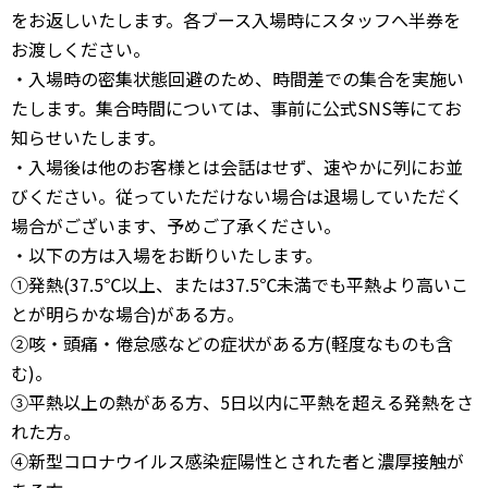
をお返しいたします。各ブース入場時にスタッフへ半券を
お渡しください。
・入場時の密集状態回避のため、時間差での集合を実施い
たします。集合時間については、事前に公式SNS等にてお
知らせいたします。
・入場後は他のお客様とは会話はせず、速やかに列にお並
びください。従っていただけない場合は退場していただく
場合がございます、予めご了承ください。
・以下の方は入場をお断りいたします。
①発熱(37.5℃以上、または37.5℃未満でも平熱より高いこ
とが明らかな場合)がある方。
②咳・頭痛・倦怠感などの症状がある方(軽度なものも含
む)。
③平熱以上の熱がある方、5日以内に平熱を超える発熱をさ
れた方。
④新型コロナウイルス感染症陽性とされた者と濃厚接触が