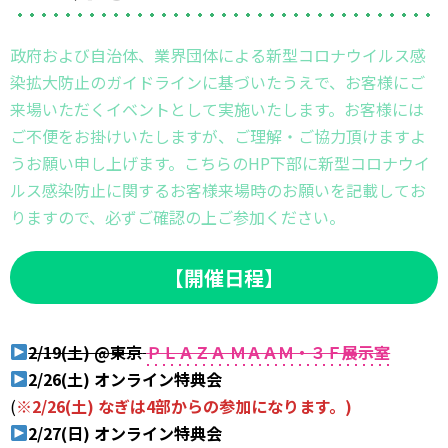
政府および自治体、業界団体による新型コロナウイルス感
染拡大防止のガイドラインに基づいたうえで、お客様にご
来場いただくイベントとして実施いたします。お客様には
ご不便をお掛けいたしますが、ご理解・ご協力頂けますよ
うお願い申し上げます。こちらのHP下部に新型コロナウイ
ルス感染防止に関するお客様来場時のお願いを記載してお
りますので、必ずご確認の上ご参加ください。
【開催日程】
2/19(土) @東京
ＰＬＡＺＡ ＭＡＡＭ・３Ｆ展示室
2/26(土) オンライン特典会
(
※2/26(土) なぎは4部からの参加になります。)
2/27(日) オンライン特典会