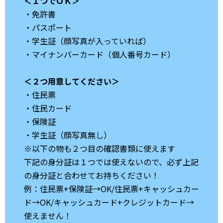
＜１つでＯＫ＞
・免許書
・パスポート
・学生証（顔写真が入っていれば）
・マイナンバーカード（個人番号カード）
＜２つ用意してください＞
・住民票
・住民カード
・保険証
・学生証（顔写真無し）
※以下の物も２つ目の確認書類に使えます
下記の身分証は１つでは使えないので、必ず上記
の身分証と合わせてお持ちください！
例：住民票+保険証→OK/住民票+キャッシュカー
ド→OK/キャッシュカード+クレジットカード→
使えません！