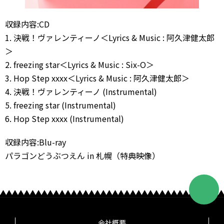
収録内容:CD
1. 決戦！ヴァレンティーノ＜Lyrics & Music : 阿久津健太郎
＞
2. freezing star＜Lyrics & Music : Six-O＞
3. Hop Step xxxx＜Lyrics & Music : 阿久津健太郎＞
4. 決戦！ヴァレンティーノ (Instrumental)
5. freezing star (Instrumental)
6. Hop Step xxxx (Instrumental)
収録内容:Blu-ray
パラゴンどうぶつえん in 札幌（特典映像）
会社概要