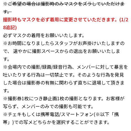
※
ご希望の場合は撮影時のみマスクをズラしていただけま
す。
撮影時もマスクを必ず着用に変更させていただきます。(1/2
8追記)
必ずマスクの着用をお願いいたします。
※お時間になりましたらスタッフがお声掛けいたしますの
で、 速やかに撮影スペースからの退出をお願いいたしま
す。
※会場内での撮影/録画/録音行為、メンバーに対して暴言を
吐いたりする行為は一切禁止です。そのような行為を発見
した場合は撮影券の有無に関わらず直ちに退場して頂きま
す。
※撮影券1枚につき静止画1枚の撮影となります。お客様が
写らず、メンバーのみでの撮影も可能です。
※チェキもしくは携帯電話/スマートフォン(※以下「携
帯」)での写メどちらかを選択することができます。