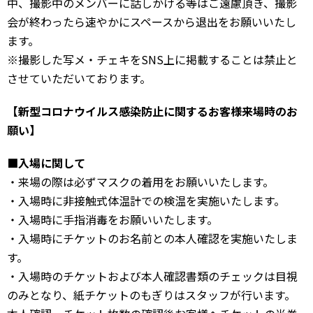
中、撮影中のメンバーに話しかける等はご遠慮頂き、撮影
会が終わったら速やかにスペースから退出をお願いいたし
ます。
※撮影した写メ・チェキをSNS上に掲載することは禁止と
させていただいております。
【新型コロナウイルス感染防止に関するお客様来場時のお
願い】
■入場に関して
・来場の際は必ずマスクの着用をお願いいたします。
・入場時に非接触式体温計での検温を実施いたします。
・入場時に手指消毒をお願いいたします。
・入場時にチケットのお名前との本人確認を実施いたしま
す。
・入場時のチケットおよび本人確認書類のチェックは目視
のみとなり、紙チケットのもぎりはスタッフが行います。