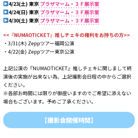
4/23(土) 東京
プラザマーム・３Ｆ展示室
4/24(日) 東京
プラザマーム・３Ｆ展示室
4/30(土) 東京
プラザマーム・３Ｆ展示室
<<『NUMAOTICKET』推しチェキの権利をお持ちの方>>
・3/31(木) Zeppツアー福岡公演
・4/22(金) Zeppツアー東京公演
上記公演の『NUMAOTICKET』推しチェキに関しまして終
演後の実施が出来ない為、上記撮影会日程の中からご選択
ください。
※各部お時間には限りが御座いますのでご希望に添えない
場合もございます。予めご了承ください。
【撮影会開催時間】