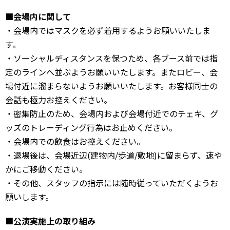
■会場内に関して
・会場内ではマスクを必ず着用するようお願いいたしま
す。
・ソーシャルディスタンスを保つため、各ブース前では指
定のラインへ並ぶようお願いいたします。またロビー、会
場付近に溜まらないようお願いいたします。お客様同士の
会話も極力お控えください。
・密集防止のため、会場内および会場付近でのチェキ、グ
ッズのトレーディング行為はお止めください。
・会場内での飲食はお控えください。
・退場後は、会場近辺(建物内/歩道/敷地)に留まらず、速や
かにご移動ください。
・その他、スタッフの指示には随時従っていただくようお
願いします。
■公演実施上の取り組み