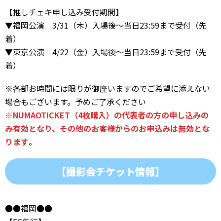
【推しチェキ申し込み受付期間】
▼福岡公演 3/31（木）入場後～当日23:59まで受付（先
着）
▼東京公演 4/22（金）入場後～当日23:59まで受付（先
着）
※各部お時間には限りが御座いますのでご希望に添えない
場合もございます。予めご了承ください
※NUMAOTICKET（4枚購入）の代表者の方の申し込みの
み有効となり、その他のお客様からのお申込みは無効とな
ります
。
【撮影会チケット情報】
●●福岡●●