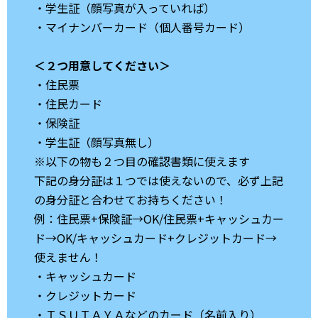
・学生証（顔写真が入っていれば）
・マイナンバーカード（個人番号カード）
＜２つ用意してください＞
・住民票
・住民カード
・保険証
・学生証（顔写真無し）
※以下の物も２つ目の確認書類に使えます
下記の身分証は１つでは使えないので、必ず上記
の身分証と合わせてお持ちください！
例：住民票+保険証→OK/住民票+キャッシュカー
ド→OK/キャッシュカード+クレジットカード→
使えません！
・キャッシュカード
・クレジットカード
・ＴＳＵＴＡＹＡなどのカード（名前入り）