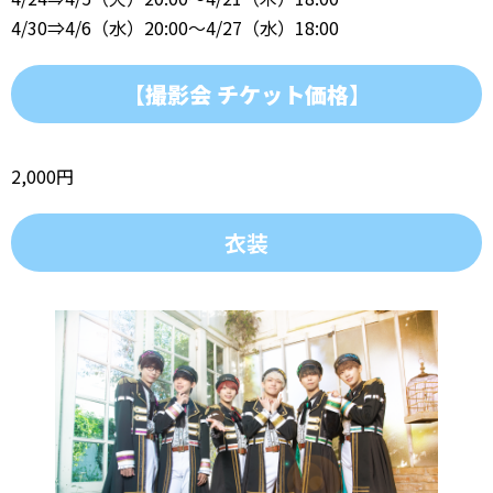
4/30⇒4/6（水）20:00～4/27（水）18:00
【撮影会 チケット価格】
2,000円
衣装