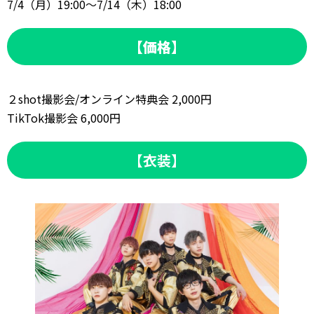
7/4（月）19:00～7/14（木）18:00
【価格】
２shot撮影会/オンライン特典会 2,000円
TikTok撮影会 6,000円
【衣装】