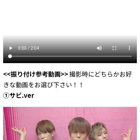
<<振り付け参考動画>>
撮影時にどちらかお好
きな動画をお選び下さい！！
①サビ.ver