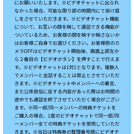
にお願いいたします。※ビデオチャットに出られ
なかった場合、可能な限り部の時間内にて掛け直
しをさせていただきます。※ビデオチャット機能
について、お互いの顔を映して通話できる機能が
ついているため、お客様の顏を映すか映さないか
はお客様ご自身でお選びください。お客様側のカ
メラOFFはビデオチャット開始後、画面上部左か
ら２番目の【ビデオボタン】を押すことで行えま
す。※ビデオチャットは1対1となります。複数人
でメンバーと会話することは禁止とさせていただ
きます。※ビデオチャット中メンバーへの暴言、
また公序良俗に反する内容があった際はお時間の
途中でも通話を終了させていただく場合がござい
ます。※同一部/同一メンバーの特典チケットを
ご購入の場合、1度のビデオチャットで同一部/同
一メンバー全ての特典チケットを使用していただ
きます。※当日は特典券の整理番号順にビデオチ