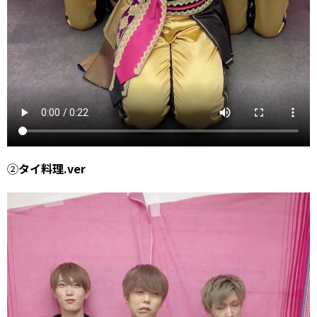
②
タイ料理.ver