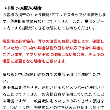
→携帯での撮影の場合
お客様の携帯のカメラ機能/アプリでスタッフが撮影致しま
す。動画撮影や録音などはできません。また、携帯をブー
ス内ですぐ撮影ができる状態にしてお待ちください。
撮影後は必ず保存、写りの確認をお願い致します。確認し
ていただけていない場合は撮り直しが対応できない場合が
ございます。アプリが正常に作動しない場合等、チェキの
撮影に変更となる場合もございます。
※撮影会中は撮影用途以外での携帯使用はご遠慮くださ
い。
※小道具を持たせる、着用させるなどメンバーに使用させ
ることはできません。お客様自身が使用していただくこと
は可能ですが、一般常識に則ったもののみとさせて頂きま
す。わいせつ物、危険物などの持ち込み及び使用は禁止で