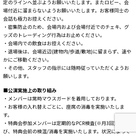
定のラインへ並ぶようお願いいたします。またロビー、会
場付近に溜まらないようお願いいたします。お客様同士の
会話も極力お控えください。
・密集防止のため、会場内および会場付近でのチェキ、グ
ッズのトレーディング行為はお止めください。
・会場内での飲食はお控えください。
・退場後は、会場近辺(建物内/歩道/敷地)に留まらず、速や
かにご移動ください。
・その他、スタッフの指示には随時従っていただくようお
願いします。
■公演実施上の取り組み
・メンバーは常時マウスガードを着用しております。
・お客様の入れ替えごとに、座席の消毒を実施いたしま
す。
・特典会参加メンバーは定期的なPCR検査(※月3回)およ
び、特典会前の検温/消毒を実施いたします。状況によって