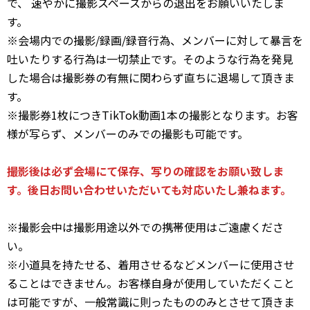
で、 速やかに撮影スペースからの退出をお願いいたしま
す。
※会場内での撮影/録画/録音行為、メンバーに対して暴言を
吐いたりする行為は一切禁止です。そのような行為を発見
した場合は撮影券の有無に関わらず直ちに退場して頂きま
す。
※撮影券1枚につきTikTok動画1本の撮影となります。お客
様が写らず、メンバーのみでの撮影も可能です。
撮影後は必ず会場にて保存、写りの確認をお願い致しま
す。後日お問い合わせいただいても対応いたし兼ねます。
※撮影会中は撮影用途以外での携帯使用はご遠慮くださ
い。
※小道具を持たせる、着用させるなどメンバーに使用させ
ることはできません。お客様自身が使用していただくこと
は可能ですが、一般常識に則ったもののみとさせて頂きま