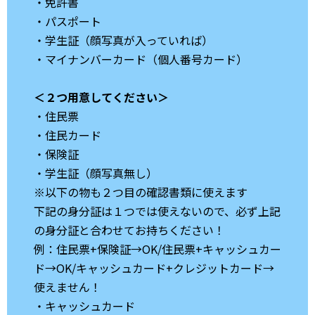
・免許書
・パスポート
・学生証（顔写真が入っていれば）
・マイナンバーカード（個人番号カード）
＜２つ用意してください＞
・住民票
・住民カード
・保険証
・学生証（顔写真無し）
※以下の物も２つ目の確認書類に使えます
下記の身分証は１つでは使えないので、必ず上記
の身分証と合わせてお持ちください！
例：住民票+保険証→OK/住民票+キャッシュカー
ド→OK/キャッシュカード+クレジットカード→
使えません！
・キャッシュカード