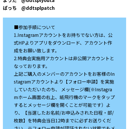
ぱっち @ddtsplpatch
■参加手順について
1.Instagramアカウントをお持ちでない方は、公
式HPよりアプリをダウンロード、アカウント作
成をお願い致します。
2.特典会実施用アカウントは非公開アカウントと
なっております。
上記ご購入のメンバーのアカウントをお客様のIn
stagramアカウントより【フォロー申請】を実施
していただいたのち、 メッセージ欄(※Instagra
mホーム画面の右上、紙飛行機のマークをタップ
するとメッセージ欄を開くことが可能です）よ
り、【当選したお名前/お申込みされた日程・部/
枚数】を特典会当日12時までに必ずお送りくだ
さい。※フォロー申請が認証されない状態でもメ