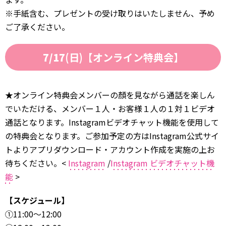
※手紙含む、プレゼントの受け取りはいたしません、予め
ご了承ください。
7/17
(日)【オンライン特典会】
★オンライン特典会メンバーの顏を見ながら通話を楽しん
でいただける、メンバー１人・お客様１人の１対１ビデオ
通話となります。Instagramビデオチャット機能を使用して
の特典会となります。ご参加予定の方はInstagram公式サイ
トよりアプリダウンロード・アカウント作成を実施の上お
待ちください。<
Instagram
/
Instagram ビデオチャット機
能
>
【スケジュール】
①11:00～12:00