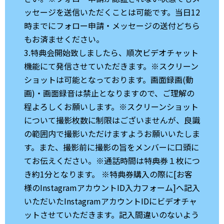
ッセージを送信いただくことは可能です。当日12
時までにフォロー申請・メッセージの送付どちら
もお済ませください。
3.特典会開始致しましたら、順次ビデオチャット
機能にて発信させていただきます。※スクリーン
ショットは可能となっております。画面録画(動
画)・画面録音は禁止となりますので、ご理解の
程よろしくお願いします。※スクリーンショット
について撮影枚数に制限はございませんが、良識
の範囲内で撮影いただけますようお願いいたしま
す。また、撮影前に撮影の旨をメンバーに口頭に
てお伝えください。※通話時間は特典券１枚につ
き約1分となります。 ※特典券購入の際に[お客
様のInstagramアカウントID入力フォーム]へ記入
いただいたInstagramアカウントIDにビデオチャ
ットさせていただきます。記入間違いのないよう