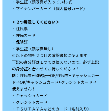
・学生証（顔写真が入っていれば）
・マイナンバーカード（個人番号カード）
＜２つ用意してください＞
・住民票
・住民カード
・保険証
・学生証（顔写真無し）
※以下の物も２つ目の確認書類に使えます
下記の身分証は１つでは使えないので、必ず上記
の身分証と合わせてお持ちください！
例：住民票+保険証→OK/住民票+キャッシュカー
ド→OK/キャッシュカード+クレジットカード→
使えません！
・キャッシュカード
・クレジットカード
・ＴＳＵＴＡＹＡなどのカード（名前入り）