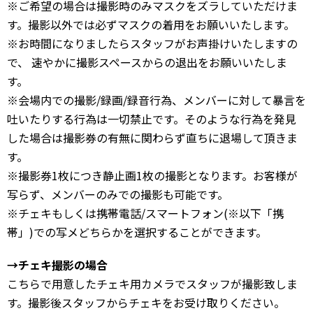
※ご希望の場合は撮影時のみマスクをズラしていただけま
す。撮影以外では必ずマスクの着用をお願いいたします。
※お時間になりましたらスタッフがお声掛けいたしますの
で、 速やかに撮影スペースからの退出をお願いいたしま
す。
※会場内での撮影/録画/録音行為、メンバーに対して暴言を
吐いたりする行為は一切禁止です。そのような行為を発見
した場合は撮影券の有無に関わらず直ちに退場して頂きま
す。
※撮影券1枚につき静止画1枚の撮影となります。お客様が
写らず、メンバーのみでの撮影も可能です。
※チェキもしくは携帯電話/スマートフォン(※以下「携
帯」)での写メどちらかを選択することができます。
→チェキ撮影の場合
こちらで用意したチェキ用カメラでスタッフが撮影致しま
す。撮影後スタッフからチェキをお受け取りください。