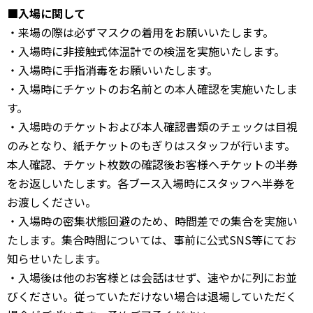
■入場に関して
・来場の際は必ずマスクの着用をお願いいたします。
・入場時に非接触式体温計での検温を実施いたします。
・入場時に手指消毒をお願いいたします。
・入場時にチケットのお名前との本人確認を実施いたしま
す。
・入場時のチケットおよび本人確認書類のチェックは目視
のみとなり、紙チケットのもぎりはスタッフが行います。
本人確認、チケット枚数の確認後お客様へチケットの半券
をお返しいたします。各ブース入場時にスタッフへ半券を
お渡しください。
・入場時の密集状態回避のため、時間差での集合を実施い
たします。集合時間については、事前に公式SNS等にてお
知らせいたします。
・入場後は他のお客様とは会話はせず、速やかに列にお並
びください。従っていただけない場合は退場していただく