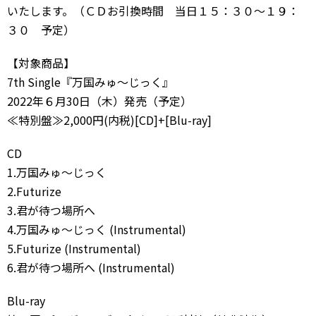
いたします。（ＣＤお引換時間 当日１５：３０〜１９：
３０ 予定）
【対象商品】
7th Single『万国みゅ〜じっく』
2022年６月30日（木）発売（予定）
≪特別盤≫2,000円(内税)[CD]+[Blu-ray]
CD
1.万国みゅ〜じっく
2.Futurize
3.君が待つ場所へ
4.万国みゅ〜じっく (Instrumental)
5.Futurize (Instrumental)
6.君が待つ場所へ (Instrumental)
Blu-ray