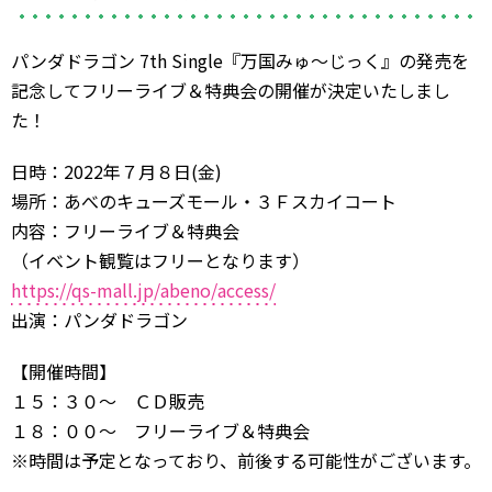
パンダドラゴン 7th Single『万国みゅ〜じっく』の発売を
記念してフリーライブ＆特典会の開催が決定いたしまし
た！
日時：2022年７月８日(金)
場所：あべのキューズモール・３Ｆスカイコート
内容：フリーライブ＆特典会
（イベント観覧はフリーとなります）
https://qs-mall.jp/abeno/access/
出演：パンダドラゴン
【開催時間】
１５：３０～ ＣＤ販売
１８：００～ フリーライブ＆特典会
※時間は予定となっており、前後する可能性がございます。