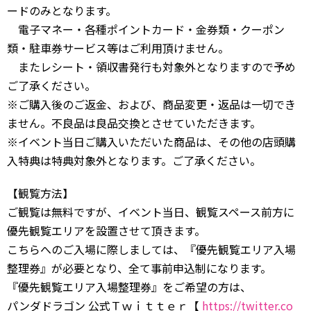
ードのみとなります。
電子マネー・各種ポイントカード・金券類・クーポン
類・駐車券サービス等はご利用頂けません。
またレシート・領収書発行も対象外となりますので予め
ご了承ください。
※ご購入後のご返金、および、商品変更・返品は一切でき
ません。不良品は良品交換とさせていただきます。
※イベント当日ご購入いただいた商品は、その他の店頭購
入特典は特典対象外となります。ご了承ください。
【観覧方法】
ご観覧は無料ですが、イベント当日、観覧スペース前方に
優先観覧エリアを設置させて頂きます。
こちらへのご入場に際しましては、『優先観覧エリア入場
整理券』が必要となり、全て事前申込制になります。
『優先観覧エリア入場整理券』をご希望の方は、
パンダドラゴン 公式Ｔｗｉｔｔｅｒ【
https://twitter.co