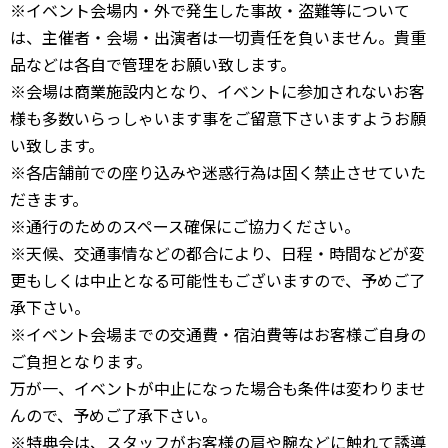
※イベント会場内・外で発生した事故・盗難等について
は、主催者・会場・出演者は一切責任を負いません。貴重
品などは各自で管理をお願い致します。
※会場は商業施設内となり、イベントに参加されないお客
様も多数いらっしゃいます事をご留意下さいますようお願
い致します。
※各店舗前での座り込みや迷惑行為は固く禁止させていた
だきます。
※通行のためのスペース確保にご協力ください。
※天候、交通事情などの都合により、日程・時間などが変
更もしくは中止となる可能性もございますので、予めご了
承下さい。
※イベント会場までの交通費・宿泊費等はお客様ご自身の
ご負担となります。
万が一、イベントが中止になった場合も条件は変わりませ
んので、予めご了承下さい。
※特典会は、スタッフがお客様の肩や腕などに触れて誘導