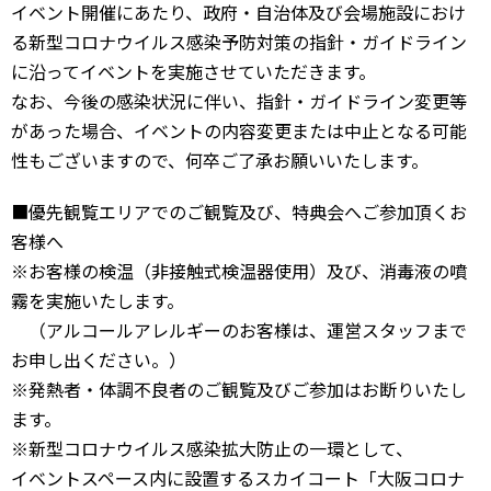
イベント開催にあたり、政府・自治体及び会場施設におけ
る新型コロナウイルス感染予防対策の指針・ガイドライン
に沿ってイベントを実施させていただきます。
なお、今後の感染状況に伴い、指針・ガイドライン変更等
があった場合、イベントの内容変更または中止となる可能
性もございますので、何卒ご了承お願いいたします。
■優先観覧エリアでのご観覧及び、特典会へご参加頂くお
客様へ
※お客様の検温（非接触式検温器使用）及び、消毒液の噴
霧を実施いたします。
（アルコールアレルギーのお客様は、運営スタッフまで
お申し出ください。）
※発熱者・体調不良者のご観覧及びご参加はお断りいたし
ます。
※新型コロナウイルス感染拡大防止の一環として、
イベントスペース内に設置するスカイコート「大阪コロナ