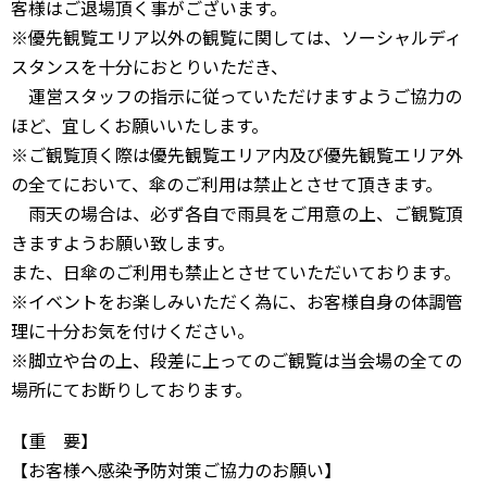
客様はご退場頂く事がございます。
※優先観覧エリア以外の観覧に関しては、ソーシャルディ
スタンスを十分におとりいただき、
運営スタッフの指示に従っていただけますようご協力の
ほど、宜しくお願いいたします。
※ご観覧頂く際は優先観覧エリア内及び優先観覧エリア外
の全てにおいて、傘のご利用は禁止とさせて頂きます。
雨天の場合は、必ず各自で雨具をご用意の上、ご観覧頂
きますようお願い致します。
また、日傘のご利用も禁止とさせていただいております。
※イベントをお楽しみいただく為に、お客様自身の体調管
理に十分お気を付けください。
※脚立や台の上、段差に上ってのご観覧は当会場の全ての
場所にてお断りしております。
【重 要】
【お客様へ感染予防対策ご協力のお願い】