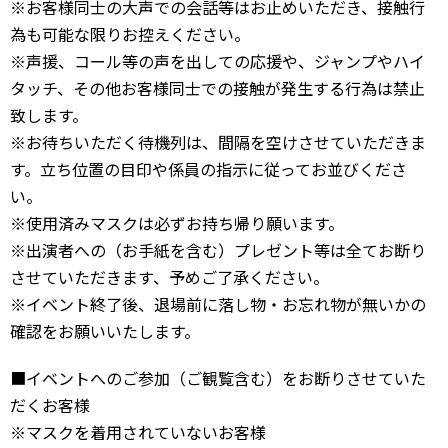
※お客様同士の大声での会話等はお止めいただき、接触行
為も可能な限りお控えください。
※声援、コール等の声を出しての応援や、ジャンプやハイ
タッチ、その他お客様同士での接触が発生する行為は禁止
致します。
※お待ちいただく待機列は、間隔を空けさせていただきま
す。立ち位置の目印や係員の指示に従ってお並びくださ
い。
※使用済みマスクは必ずお持ち帰り願います。
※出演者への（お手紙を含む）プレゼント等は全てお断り
させていただきます、予めご了承ください。
※イベント終了後、退場前に落し物・お忘れ物が無いかの
確認をお願いいたします。
■イベントへのご参加（ご観覧含む）をお断りさせていた
だくお客様
※マスクを着用されていないお客様