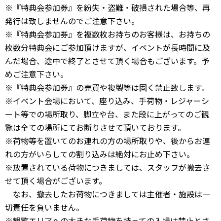
※『特典会参加券』を紛失・盗難・破損された場合等、再
発行は致しませんのでご注意下さい。
※『特典会参加券』を複数枚お持ちのお客様は、お持ちの
枚数分特典会にご参加頂けますが、イベントが長時間に及
んだ場合、途中で終了とさせて頂く場合もございます。予
めご注意下さい。
※『特典会参加券』の売買や複製等は固く禁止致します。
※イベント会場において、座り込み、手荷物・レジャーシ
ート等での場所取り、脚立や台、また段に上がってのご観
覧は全ての場所にてお断りさせて頂いております。
※荷物等を置いてのお連れの方の場所取りや、後からお連
れの方がいらしての割り込みは絶対にお止め下さい。
※放置されている荷物につきましては、スタッフが撤去さ
せて頂く場合がございます。
なお、撤去したお荷物につきましては主催者・施設は一
切責任を負いません。
※観覧エリアへの大きな手荷物を持っての入場は禁止とさ