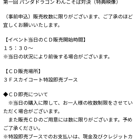
第一回 パンダドラゴン わんこそば対決（特典映像）
（事前申込）販売枚数に限りがございます、ご了承のほど
宜しくお願いいたします。
【イベント当日のＣＤ販売開始時間】
１５：３０〜
※当日の状況により前後する場合がございます。
【ＣＤ販売場所】
３Ｆスカイコート特設即売ブース
◆ＣＤ即売について
※当日の購入に際して、お一人様の枚数制限をさせてい
ただく場合がございます。
また販売ＣＤのご用意には数に限りがございます。予め
ご了承ください。
※特設即売ブースでのお支払いは、現金及びクレジットカ