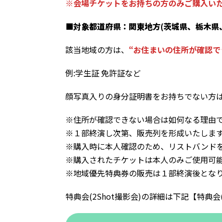
※会場チケットをお持ちの方のみご購入い
■対象都道府県：関東地方(茨城県、栃木県
該当地域の方は、
“お住まいの住所が確認
例:学生証 免許証など
顔写真入りの身分証明書をお持ちでない方は
※住所が確認できない場合は如何なる理由
※１部終演し次第、販売列を形成いたしま
※購入時に本人確認のため、リストバンドを
※購入されたチケットは本人のみご使用可
※地域優先特典券の販売は１部終演後とな
特典会(2Shot撮影会)の詳細は下記【特典