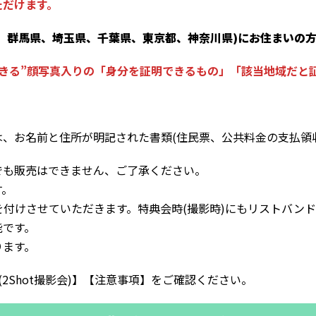
ただけます。
、群馬県、埼玉県、千葉県、東京都、神奈川県)にお住まいの
できる”顔写真入りの「身分を証明できるもの」「該当地域だと
、お名前と住所が明記された書類(住民票、公共料金の支払領収
でも販売はできません、ご了承ください。
す。
付けさせていただきます。特典会時(撮影時)にもリストバン
能です。
ります。
会(2Shot撮影会)】【注意事項】をご確認ください。