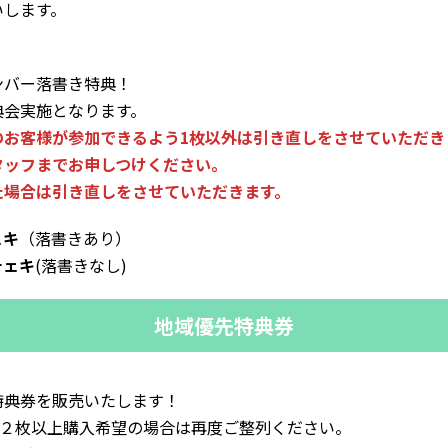
いします。
ンバー落書き特典！
典会実施となります。
お客様が参加できるよう1枚以外は引き直しをさせていただき
タッフまでお申しつけください。
た場合は引き直しをさせていただきます。
ェキ
（落書きあり）
チェキ
(落書きなし)
地域優先特典券
特典券を販売いたします！
。２枚以上購入希望の場合は再度ご整列ください。