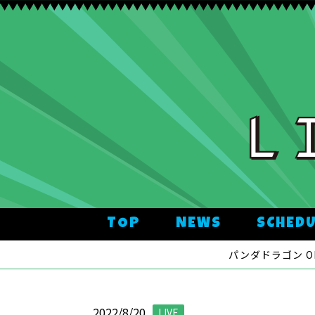
TOP
NEWS
SCHED
パンダドラゴン OFFI
2022/8/20
LIVE