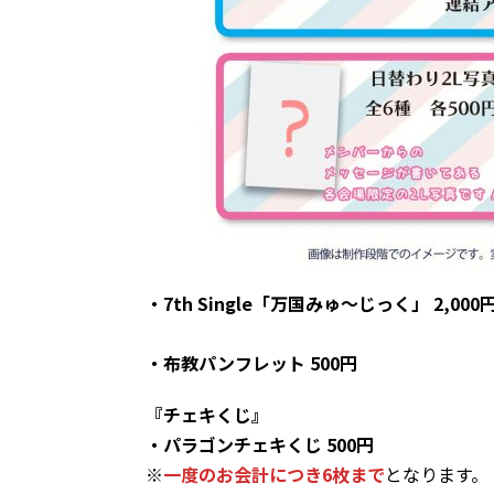
・7th Single「万国みゅ～じっく」 2,000
・布教パンフレット 500円
『チェキくじ』
・パラゴンチェキくじ 500円
※
一度のお会計につき6枚まで
となります。