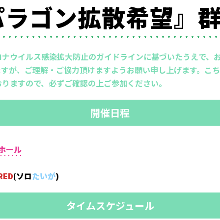
『#パラゴン拡散希望』
ロナウイルス感染拡大防止のガイドラインに基づいたうえで、
すが、ご理解・ご協力頂けますようお願い申し上げます。こち
おりますので、必ずご確認の上ご参加ください。
開催日程
ホール
RED
(ソロ
たいが
)
タイムスケジュール