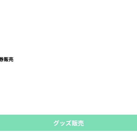
券販売
グッズ販売