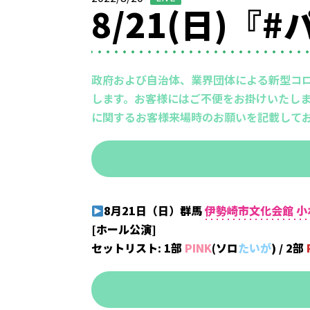
8/21(日)
政府および自治体、業界団体による新型コ
します。お客様にはご不便をお掛けいたしま
に関するお客様来場時のお願いを記載して
8月21日（日）群馬
伊勢崎市文化会館 小
[ホール公演]
セットリスト: 1部
PINK
(ソロ
たいが
)
/ 2部