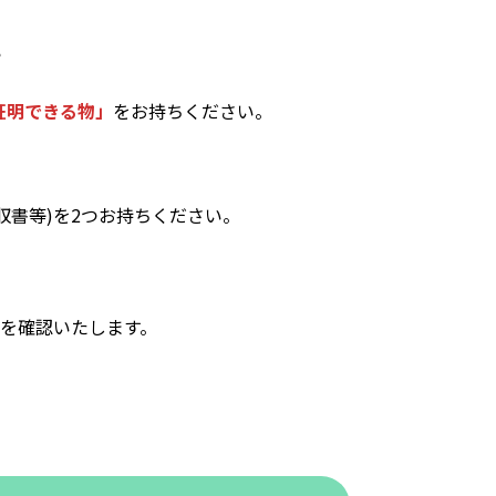
方
証明できる物」
をお持ちください。
書等)を2つお持ちください。
ドを確認いたします。