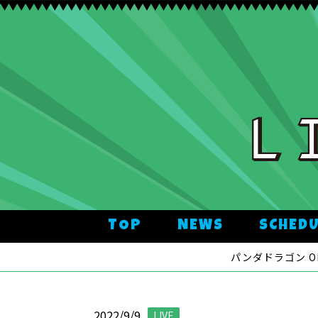
TOP
NEWS
SCHED
パンダドラゴン OFFI
2022/9/9
LIVE