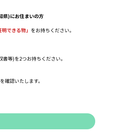
知県)にお住まいの方
証明できる物」
をお持ちください。
書等)を2つお持ちください。
ドを確認いたします。