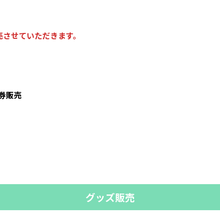
売させていただきます。
券販売
グッズ販売