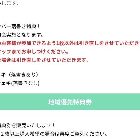
いします。
ンバー落書き特典！
典会実施となります。
お客様が参加できるよう1枚以外は引き直しをさせていただき
タッフまでお申しつけください。
た場合は引き直しをさせていただきます。
ェキ
（落書きあり）
チェキ
(落書きなし)
地域優先特典券
特典券を販売いたします！
。２枚以上購入希望の場合は再度ご整列ください。