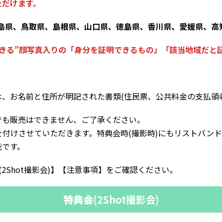
ただけます。
島県、鳥取県、島根県、山口県、徳島県、香川県、愛媛県、高
できる”顔写真入りの「身分を証明できるもの」「該当地域だと
、お名前と住所が明記された書類(住民票、公共料金の支払領収
でも販売はできません、ご了承ください。
付けさせていただきます。特典会時(撮影時)にもリストバン
能です。
会(2Shot撮影会)】【注意事項】をご確認ください。
特典会
(2Shot撮影会)