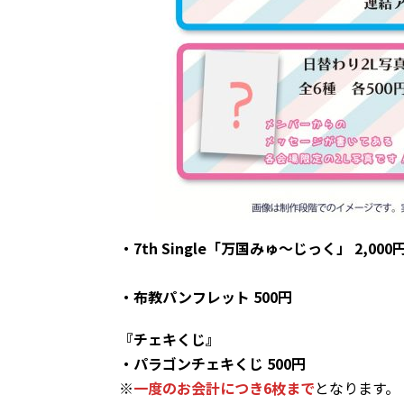
・7th Single「万国みゅ～じっく」 2,000
・布教パンフレット 500円
『チェキくじ』
・パラゴンチェキくじ 500円
※
一度のお会計につき6枚まで
となります。