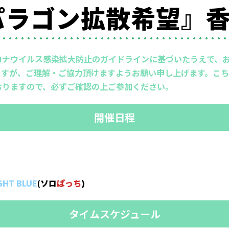
『#パラゴン拡散希望』
ロナウイルス感染拡大防止のガイドラインに基づいたうえで、
すが、ご理解・ご協力頂けますようお願い申し上げます。こち
おりますので、必ずご確認の上ご参加ください。
開催日程
GHT BLUE
(ソロ
ぱっち
)
タイムスケジュール