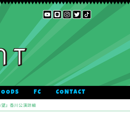
GOODS
FC
CONTACT
散希望』香川公演詳細