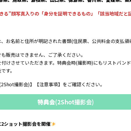
できる”顔写真入りの「身分を証明できるもの」「該当地域だと
、お名前と住所が明記された書類(住民票、公共料金の支払領収
でも販売はできません、ご了承ください。
付けさせていただきます。特典会時(撮影時)にもリストバン
能です。
会(2Shot撮影会)】【注意事項】をご確認ください。
特典会
(2Shot撮影会)
2ショット撮影会を開催