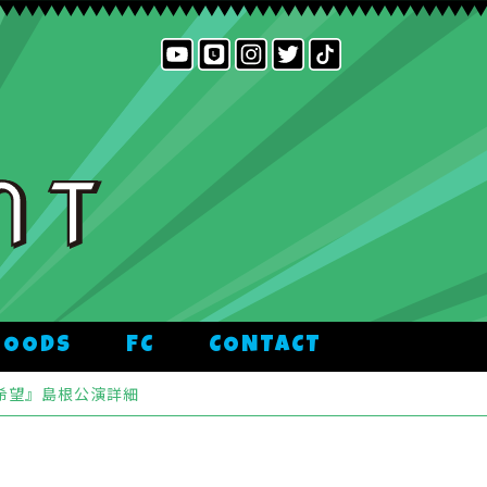
GOODS
FC
CONTACT
拡散希望』島根公演詳細