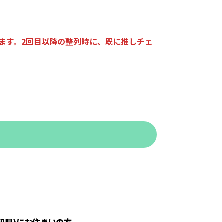
ます。2回目以降の整列時に、既に推しチェ
知県)にお住まいの方