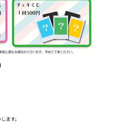
円
いします。