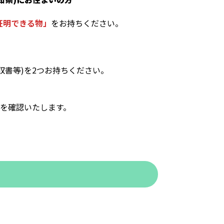
証明できる物」
をお持ちください。
書等)を2つお持ちください。
ドを確認いたします。