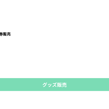
券販売
グッズ販売