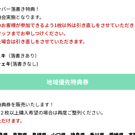
ンバー落書き特典！
典会実施となります。
お客様が参加できるよう1枚以外は引き直しをさせていただき
タッフまでお申しつけください。
た場合は引き直しをさせていただきます。
ェキ
（落書きあり）
チェキ
(落書きなし)
地域優先特典券
特典券を販売いたします！
。２枚以上購入希望の場合は再度ご整列ください。
ただけます。
島県、鳥取県、島根県、山口県、徳島県、香川県、愛媛県、高