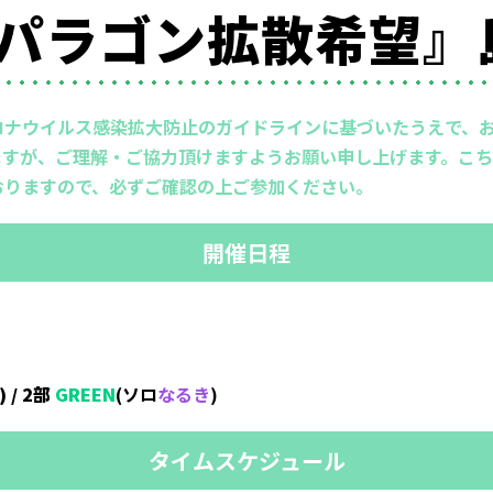
)『#パラゴン拡散希望
ロナウイルス感染拡大防止のガイドラインに基づいたうえで、
すが、ご理解・ご協力頂けますようお願い申し上げます。こち
おりますので、必ずご確認の上ご参加ください。
開催日程
)
/ 2部
GREEN
(ソロ
なるき
)
タイムスケジュール