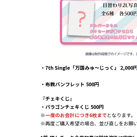
・7th Single「万国みゅ～じっく」 2,000
・布教パンフレット 500円
『チェキくじ』
・パラゴンチェキくじ 500円
※
一度のお会計につき6枚まで
となります。
※再度ご購入希望の場合、並び直しをお願