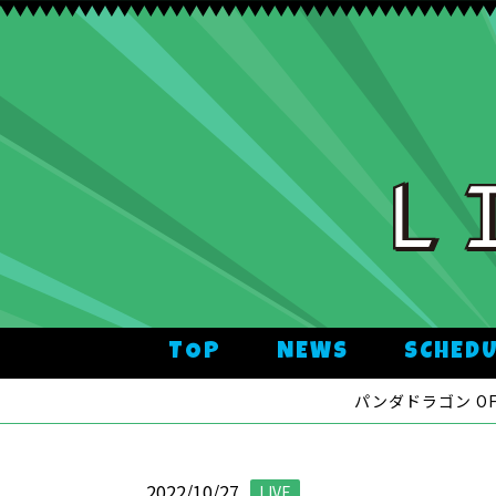
TOP
NEWS
SCHED
パンダドラゴン OFFI
2022/10/27
LIVE