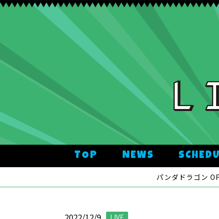
TOP
NEWS
SCHED
パンダドラゴン OFFI
2022/12/9
LIVE