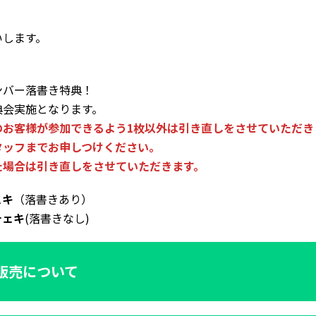
いします。
ンバー落書き特典！
典会実施となります。
お客様が参加できるよう1枚以外は引き直しをさせていただき
タッフまでお申しつけください。
た場合は引き直しをさせていただきます。
ェキ
（落書きあり）
チェキ
(落書きなし)
販売について