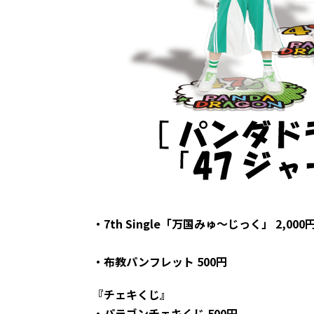
・7th Single「万国みゅ～じっく」 2,000
・布教パンフレット 500円
『チェキくじ』
・パラゴンチェキくじ 500円