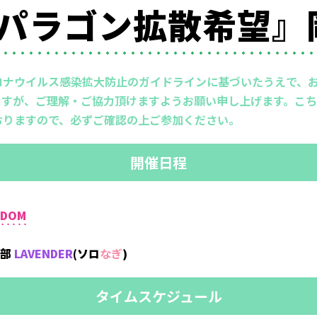
)『#パラゴン拡散希望
ロナウイルス感染拡大防止のガイドラインに基づいたうえで、
すが、ご理解・ご協力頂けますようお願い申し上げます。こち
おりますので、必ずご確認の上ご参加ください。
開催日程
GDOM
2部
LAVENDER
(ソロ
なぎ
)
タイムスケジュール