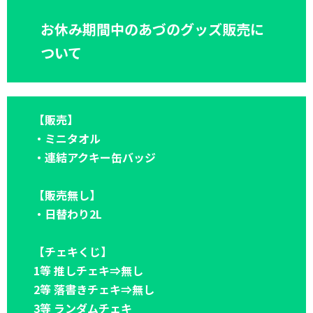
お休み期間中のあづのグッズ販売に
ついて
【販売】
・ミニタオル
・連結アクキー缶バッジ
【販売無し】
・日替わり2L
【チェキくじ】
1等 推しチェキ⇒無し
2等 落書きチェキ⇒無し
3等 ランダムチェキ