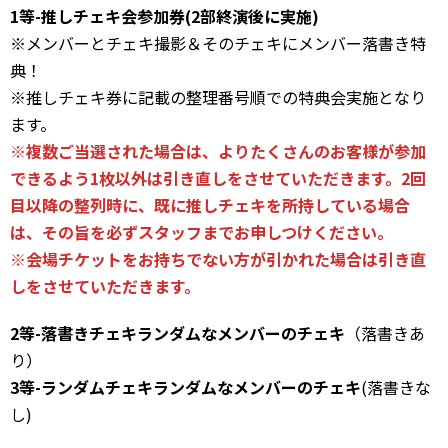
1等-推しチェキ会参加券(2部終演後に実施)
※メンバーとチェキ撮影＆そのチェキにメンバー落書き特
典！
※推しチェキ券に記載の整理番号順での特典会実施となり
ます。
※複数ご当選された場合は、よりたくさんのお客様が参加
できるよう1枚以外は引き直しをさせていただきます。2回
目以降の整列時に、既に推しチェキを所持している場合
は、その旨を必ずスタッフまでお申しつけください。
※会場チケットをお持ちでない方が引かれた場合は引き直
しをさせていただきます。
2等-落書きチェキランダムなメンバーのチェキ
（落書きあ
り）
3等-ランダムチェキランダムなメンバーのチェキ
(落書きな
し)