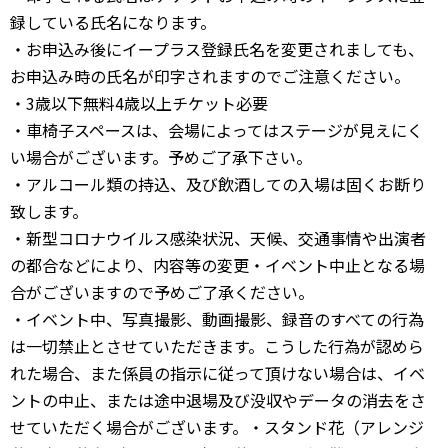
録している氏名になります。
・お申込み後にイープラス登録氏名を変更されましても、
お申込み時の氏名が印字されますのでご注意ください。
・3歳以下無料4歳以上チケット必要
・車椅子スペースは、会場によってはステージが見えにく
い場合がございます。予めご了承下さい。
・アルコール類の持込、及び飲酒しての入場は固くお断り
致します。
・新型コロナウイルス感染状況、天候、交通事情や出演者
の都合などにより、内容等の変更・イベント中止となる場
合がございますので予めご了承ください。
・イベント中、写真撮影、動画撮影、録音のすべての行為
は一切禁止とさせていただきます。こうした行為が認めら
れた場合、また係員の指示に従って頂けない場合は、イベ
ントの中止、または途中退場及び没収やデータの消去をさ
せていただく場合がございます。・スタンド花（アレンジ