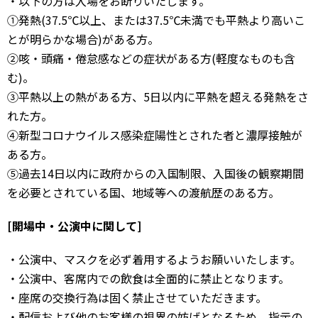
・以下の方は入場をお断りいたします。
①発熱(37.5℃以上、または37.5℃未満でも平熱より高いこ
とが明らかな場合)がある方。
②咳・頭痛・倦怠感などの症状がある方(軽度なものも含
む)。
③平熱以上の熱がある方、5日以内に平熱を超える発熱をさ
れた方。
④新型コロナウイルス感染症陽性とされた者と濃厚接触が
ある方。
⑤過去14日以内に政府からの入国制限、入国後の観察期間
を必要とされている国、地域等への渡航歴のある方。
[開場中・公演中に関して]
・公演中、マスクを必ず着用するようお願いいたします。
・公演中、客席内での飲食は全面的に禁止となります。
・座席の交換行為は固く禁止させていただきます。
・配信および他のお客様の視界の妨げとなるため、指示の