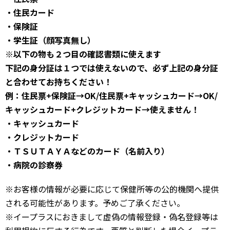
・住民カード
・保険証
・学生証（顔写真無し）
※以下の物も２つ目の確認書類に使えます
下記の身分証は１つでは使えないので、必ず上記の身分証
と合わせてお持ちください！
例：住民票+保険証→OK/住民票+キャッシュカード→OK/
キャッシュカード+クレジットカード→使えません！
・キャッシュカード
・クレジットカード
・ＴＳＵＴＡＹＡなどのカード（名前入り）
・病院の診察券
※お客様の情報が必要に応じて保健所等の公的機関へ提供
される可能性があります。予めご了承ください。
※イープラスにおきまして虚偽の情報登録・偽名登録等は