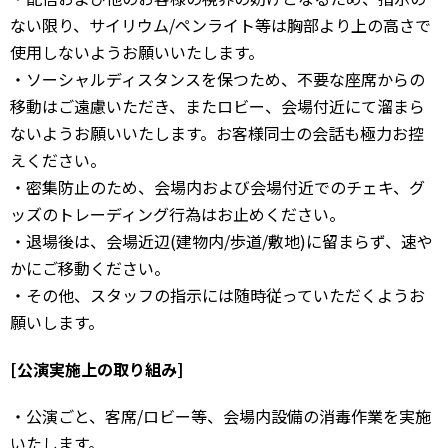
ない限り、サイリウム/ペンライト等は胸部より上の高さで
使用しないようお願いいたします。
・ソーシャルディスタンスを保つため、不要な座席からの
移動はご遠慮いただき、またロビー、会場付近にて溜まら
ないようお願いいたします。お客様同士の会話も極力お控
えください。
・密集防止のため、会場内および会場付近でのチェキ、グ
ッズのトレーディング行為はお止めください。
・退場後は、会場近辺(建物内/歩道/敷地)に留まらず、速や
かにご移動ください。
・その他、スタッフの指示には随時従っていただくようお
願いします。
[公演実施上の取り組み]
・公演ごと、客席/ロビー等、会場内設備の消毒作業を実施
いたします。