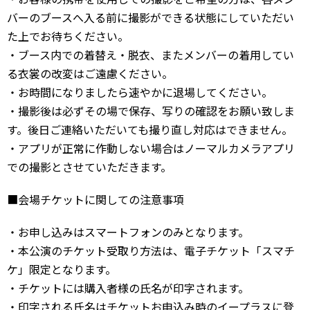
バーのブースへ入る前に撮影ができる状態にしていただい
た上でお待ちください。
・ブース内での着替え・脱衣、またメンバーの着用してい
る衣裳の改変はご遠慮ください。
・お時間になりましたら速やかに退場してください。
・撮影後は必ずその場で保存、写りの確認をお願い致しま
す。後日ご連絡いただいても撮り直し対応はできません。
・アプリが正常に作動しない場合はノーマルカメラアプリ
での撮影とさせていただきます。
■会場チケットに関しての注意事項
・お申し込みはスマートフォンのみとなります。
・本公演のチケット受取り方法は、電子チケット「スマチ
ケ」限定となります。
・チケットには購入者様の氏名が印字されます。
・印字される氏名はチケットお申込み時のイープラスに登