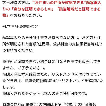
該当地域の方は、
“お住まいの住所が確認できる”顔写真入
りの「身分を証明できるもの」「該当地域だと証明できる
物」
をお持ちください。
例:学生証 免許証など
顔写真入りの身分証明書をお持ちでない方は、お名前と住
所が明記された書類(住民票、公共料金の支払領収書等)を2
つお持ちください。
※住所が確認できない場合は如何なる理由でも販売はでき
ません、ご了承ください。
※購入時に本人確認のため、リストバンドを付けさせてい
ただきます。特典会時(撮影時)にもリストバンドを確認いた
します。
※購入されたチケットは本人のみご使用可能です。
特典会(2Shot撮影会)の詳細は下記【特典会(2Shot撮影