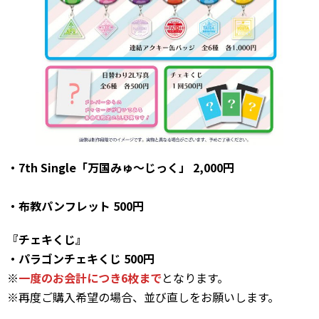
・7th Single「万国みゅ～じっく」 2,000円
・布教パンフレット 500円
『チェキくじ』
・パラゴンチェキくじ 500円
※
一度のお会計につき6枚まで
となります。
※再度ご購入希望の場合、並び直しをお願いします。