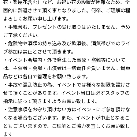
花・楽屋花含む）など、お祝い花の設置が困難なため、全
面的に辞退させて頂く事となりました。何卒、ご理解の程
よろしくお願い申し上げます。
・手紙含む、プレゼントの受け取りはいたしません、予め
ご了承ください。
・危険物や酒類の持ち込み及び飲酒後、酒気帯びでのライ
ブ参加は禁止とさせて頂きます。
・イベント会場内・外で発生した事故・盗難等について
は、主催者・会場・出演者は一切責任を負いません。貴重
品などは各自で管理をお願い致します。
・事故や混乱防止の為、イベントでは様々な制限を設けさ
せて頂くことがあります。イベント当日は必ずスタッフの
指示に従って頂きますようお願い致します。
・注意事項をお守り頂けない方はイベントにご参加頂けな
くなる場合もございます。また、イベントが中止となるこ
ともございますので、ご理解とご協力を宜しくお願い致し
ます