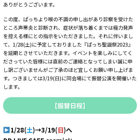
ありがとうございます。
この度、ぱっちより喉の不調の申し出があり診察を受けた
ところ声帯炎と診断され、症状が落ち着くまでは極力発声
を控える様にとの指示をいただきました。それに伴いまし
て、1/28(土)に予定しておりました『ぱっち聖誕祭2023』
を延期とさせていただきます。イベントを楽しみにしてく
ださっていた皆様には直前のご連絡となってしまい誠に申
し訳ございませんがご了承のほど宜しくお願い申し上げま
す。つきましては3/19(日)に同会場にて振替公演を開催いた
します。
【振替日程】
1/28(
土
)→3/19(
日
)へ