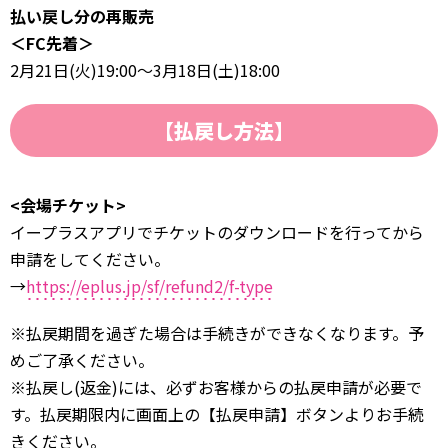
払い戻し分の再販売
＜FC先着＞
2月21日(火)19:00～3月18日(土)18:00
【払戻し方法】
<会場チケット>
イープラスアプリでチケットのダウンロードを行ってから
申請をしてください。
→
https://eplus.jp/sf/refund2/f-type
※払戻期間を過ぎた場合は手続きができなくなります。予
めご了承ください。
※払戻し(返金)には、必ずお客様からの払戻申請が必要で
す。払戻期限内に画面上の【払戻申請】ボタンよりお手続
きください。