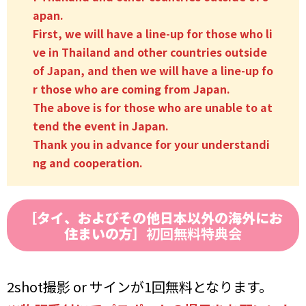
apan.
First, we will have a line-up for those who li
ve in Thailand and other countries outside
of Japan, and then we will have a line-up fo
r those who are coming from Japan.
The above is for those who are unable to at
tend the event in Japan.
Thank you in advance for your understandi
ng and cooperation.
［タイ、およびその他日本以外の海外にお
住まいの方］
初回無料特典会
2shot撮影 or サインが1回無料となります。