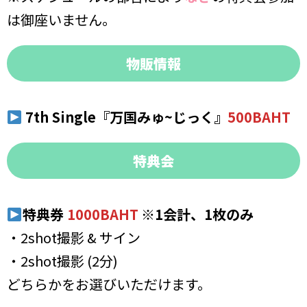
は御座いません。
物販情報
7th Single『万国みゅ~じっく』
500BAHT
特典会
特典券
1000BAHT
※1会計、1枚のみ
・2shot撮影 & サイン
・2shot撮影 (2分)
どちらかをお選びいただけます。