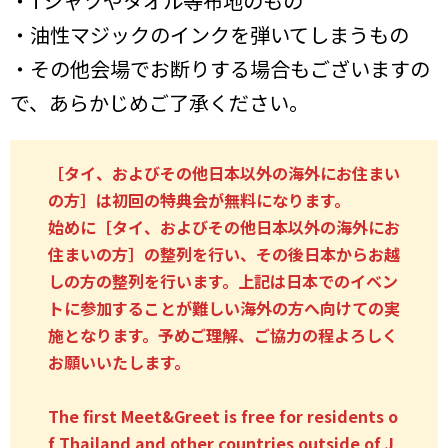
・Tシャツやタオル等布地のもの
・油性マジックのインクを弾いてしまうもの
・その他会場でお断りする場合もございますの
で、あらかじめご了承ください。
［タイ、およびその他日本以外の海外にお住まい
の方］は初回の特典会が無料になります。
始めに［タイ、およびその他日本以外の海外にお
住まいの方］の整列を行い、その後日本からお越
しの方の整列を行います。上記は日本でのイベン
トに参加することが難しい海外の方へ向けての実
施となります。予めご理解、ご協力の程よろしく
お願いいたします。
The first Meet&Greet is free for residents o
f Thailand and other countries outside of J