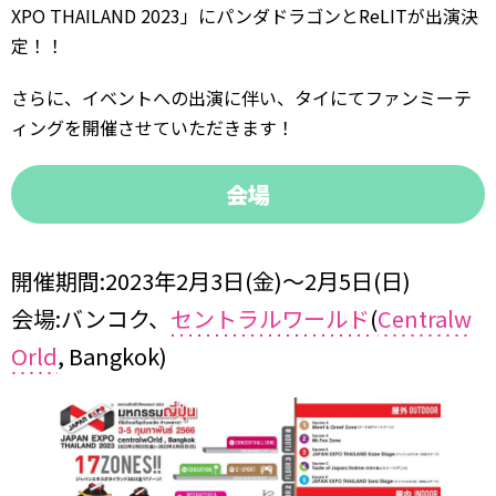
XPO THAILAND 2023」にパンダドラゴンとReLITが出演決
定！！
さらに、イベントへの出演に伴い、タイにてファンミーテ
ィングを開催させていただきます！
会場
開催期間:2023年2月3日(金)〜2月5日(日)
会場:バンコク、
セントラルワールド
(
Centralw
Orld
, Bangkok)