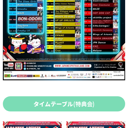
タイムテーブル
(特典会)