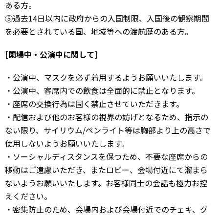
ある方。
⑤過去14日以内に政府からの入国制限、入国後の観察期間
を必要とされている国、地域等への渡航歴のある方。
[開場中・公演中に関して]
・公演中、マスクを必ず着用するようお願いいたします。
・公演中、客席内での飲食は全面的に禁止となります。
・座席の交換行為は固く禁止させていただきます。
・配信および他のお客様の視界の妨げとなるため、指示の
ない限り、サイリウム/ペンライト等は胸部より上の高さで
使用しないようお願いいたします。
・ソーシャルディスタンスを保つため、不要な座席からの
移動はご遠慮いただき、またロビー、会場付近にて溜まら
ないようお願いいたします。お客様同士の会話も極力お控
えください。
・密集防止のため、会場内および会場付近でのチェキ、グ