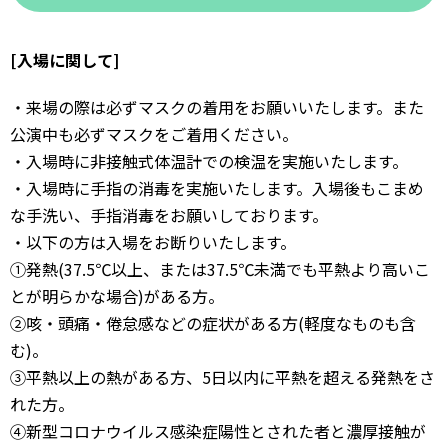
[入場に関して]
・来場の際は必ずマスクの着用をお願いいたします。また
公演中も必ずマスクをご着用ください。
・入場時に非接触式体温計での検温を実施いたします。
・入場時に手指の消毒を実施いたします。入場後もこまめ
な手洗い、手指消毒をお願いしております。
・以下の方は入場をお断りいたします。
①発熱(37.5℃以上、または37.5℃未満でも平熱より高いこ
とが明らかな場合)がある方。
②咳・頭痛・倦怠感などの症状がある方(軽度なものも含
む)。
③平熱以上の熱がある方、5日以内に平熱を超える発熱をさ
れた方。
④新型コロナウイルス感染症陽性とされた者と濃厚接触が