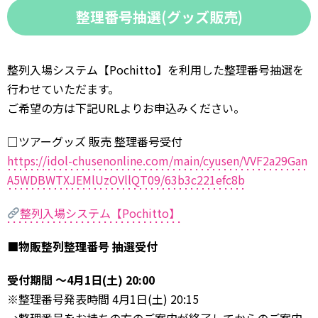
整理番号抽選(グッズ販売)
整列入場システム【Pochitto】を利用した整理番号抽選を
行わせていただます。
ご希望の方は下記URLよりお申込みください。
□ツアーグッズ 販売 整理番号受付
https://idol-chusenonline.com/main/cyusen/VVF2a29Gan
A5WDBWTXJEMlUzOVllQT09/63b3c221efc8b
整列入場システム【Pochitto】
■物販整列整理番号 抽選受付
受付期間 ～4月1日(土) 20:00
※整理番号発表時間 4月1日(土) 20:15
→整理番号をお持ちの方のご案内が終了してからのご案内