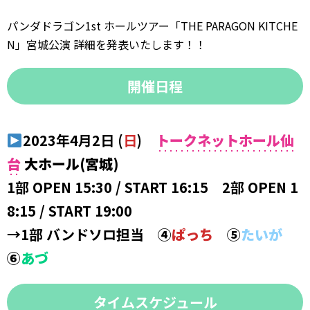
パンダドラゴン1st ホールツアー「THE PARAGON KITCHE
N」宮城公演 詳細を発表いたします！！
開催日程
2023年4月2日 (
日
)
トークネットホール仙
台
大ホール(宮城)
1部 OPEN 15:30 / START 16:15 2部 OPEN 1
8:15 / START 19:00
→1部 バンドソロ担当
④
ぱっち
⑤
たいが
⑥
あづ
タイムスケジュール