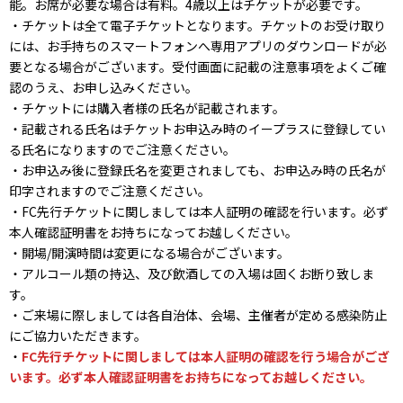
能。お席が必要な場合は有料。4歳以上はチケットが必要です。
・チケットは全て電子チケットとなります。チケットのお受け取り
には、お手持ちのスマートフォンへ専用アプリのダウンロードが必
要となる場合がございます。受付画面に記載の注意事項をよくご確
認のうえ、お申し込みください。
・チケットには購入者様の氏名が記載されます。
・記載される氏名はチケットお申込み時のイープラスに登録してい
る氏名になりますのでご注意ください。
・お申込み後に登録氏名を変更されましても、お申込み時の氏名が
印字されますのでご注意ください。
・FC先行チケットに関しましては本人証明の確認を行います。必ず
本人確認証明書をお持ちになってお越しください。
・開場/開演時間は変更になる場合がございます。
・アルコール類の持込、及び飲酒しての入場は固くお断り致しま
す。
・ご来場に際しましては各自治体、会場、主催者が定める感染防止
にご協力いただきます。
・
FC先行チケットに関しましては本人証明の確認を行う場合がござ
います。必ず本人確認証明書をお持ちになってお越しください。