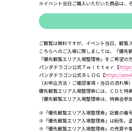
※イベント当日ご購入いただいた商品は、
ご観覧は無料ですが、イベント当日、観覧
こちらへのご入場に際しましては、『優先
『優先観覧エリア入場整理券』をご希望の
パンダドラゴン公式Ｔｗｉｔｔｅｒ【
https
パンダドラゴン公式ＢＬＯＧ【
https://ame
（お申込方法・ご確認事項・当日の流れ等
優先観覧エリア入場整理券には、ＣＤと特
（優先観覧エリア入場整理券は、特典会参
※『優先観覧エリア入場整理券』記載の番
※『優先観覧エリア入場整理券』は紛失、
※『優先観覧エリア入場整理券』の売買や