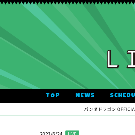
TOP
NEWS
SCHED
パンダドラゴン OFFICIAL
2023/6/24
LIVE