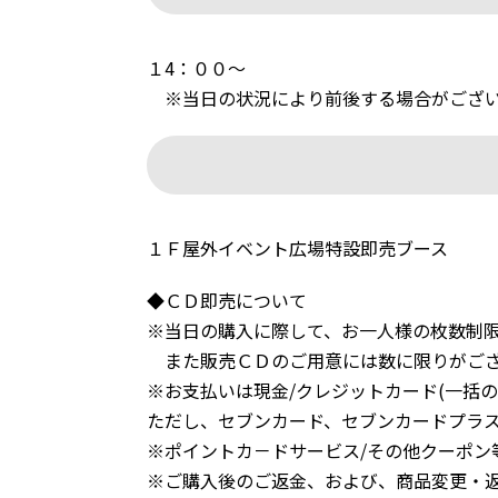
１4：００〜
※当日の状況により前後する場合がござ
１Ｆ屋外イベント広場特設即売ブース
◆ＣＤ即売について
※当日の購入に際して、お一人様の枚数制
また販売ＣＤのご用意には数に限りがござ
※お支払いは現金/クレジットカード(一括
ただし、セブンカード、セブンカードプラス
※ポイントカ－ドサービス/その他クーポン
※ご購入後のご返金、および、商品変更・