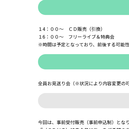
１4：００～ ＣＤ販売（引換）
１6：００〜 フリーライブ＆特典会
※時間は予定となっており、前後する可能
全員お見送り会（※状況により内容変更の
今回は、事前受付販売（事前申込制）とな