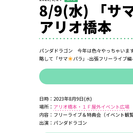
8/9(水) 「サ
アリオ橋本
パンダドラゴン 今年は色々やっちゃいま
略して「サマ
パラ」-出張フリーライブ編
日時：2023年8月9日(水)
場所：
アリオ橋本・１Ｆ屋外イベント広場
内容：フリーライブ＆特典会（イベント観
出演：パンダドラゴン