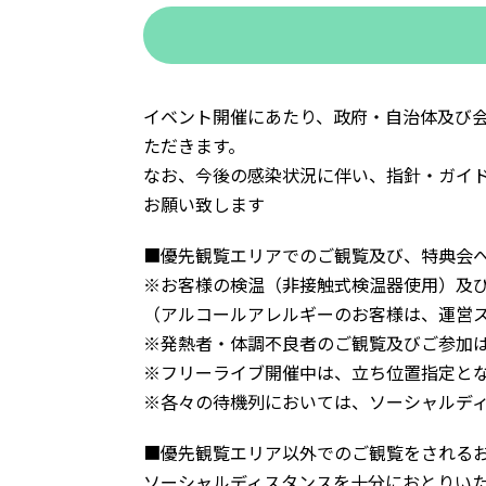
イベント開催にあたり、政府・自治体及び
ただきます。
なお、今後の感染状況に伴い、指針・ガイ
お願い致します
■優先観覧エリアでのご観覧及び、特典会
※お客様の検温（非接触式検温器使用）及
（アルコールアレルギーのお客様は、運営
※発熱者・体調不良者のご観覧及びご参加
※フリーライブ開催中は、立ち位置指定と
※各々の待機列においては、ソーシャルデ
■優先観覧エリア以外でのご観覧をされる
ソーシャルディスタンスを十分におとりい