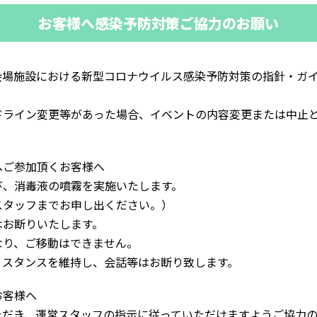
お客様へ感染予防対策ご協力のお願い
会場施設における新型コロナウイルス感染予防対策の指針・ガ
ドライン変更等があった場合、イベントの内容変更または中止
へご参加頂くお客様へ
び、消毒液の噴霧を実施いたします。
スタッフまでお申し出ください。）
はお断りいたします。
なり、ご移動はできません。
ィスタンスを維持し、会話等はお断り致します。
お客様へ
ただき、運営スタッフの指示に従っていただけますようご協力の