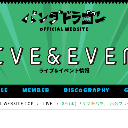
OFFICIAL WEBSITE
ライブ&イベント情報
ULE
MEMBER
DISCOGRAPHY
 WEBSITE TOP
LIVE
8/9(水) 「サマ
パラ」-出張フリ