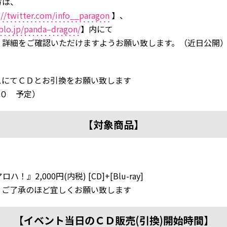
方は、
://twitter.com/info__paragon
】、
blo.jp/panda–dragon/
】内にて
）詳細をご確認いただけますようお願い致します。（近日公開
スにてＣＤとお引換をお願い致します
0０ 予定）
【対象商品】
』2,000円(内税) [CD]+[Blu-ray]
、ご了承のほど宜しくお願い致します
【イベント当日のＣＤ販売(引換)開始時間】