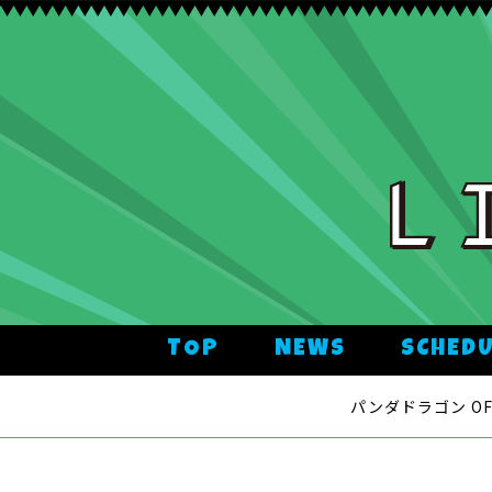
TOP
NEWS
SCHED
パンダドラゴン OFFI