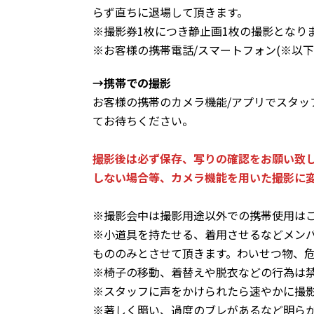
らず直ちに退場して頂きます。
※撮影券1枚につき静止画1枚の撮影となり
※お客様の携帯電話/スマートフォン(※以
→携帯での撮影
お客様の携帯のカメラ機能/アプリでスタ
てお待ちください。
撮影後は必ず保存、写りの確認をお願い致
しない場合等、カメラ機能を用いた撮影に
※撮影会中は撮影用途以外での携帯使用は
※小道具を持たせる、着用させるなどメン
もののみとさせて頂きます。わいせつ物、
※椅子の移動、着替えや脱衣などの行為は
※スタッフに声をかけられたら速やかに撮
※著しく暗い、過度のブレがあるなど明ら