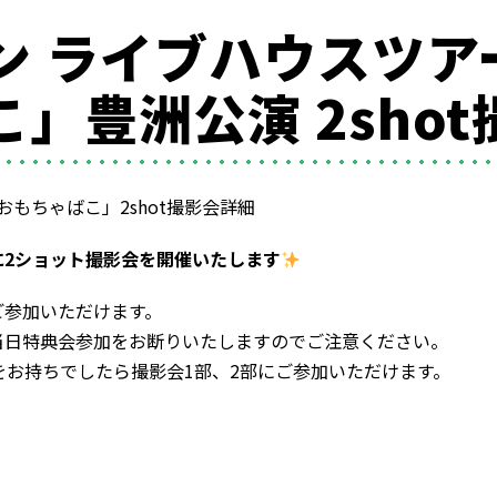
 ライブハウスツアー
」豊洲公演 2sho
おもちゃばこ」2shot撮影会詳細
に2ショット撮影会を開催いたします
ご参加いただけます。
当日特典会参加をお断りいたしますのでご注意ください。
をお持ちでしたら撮影会1部、2部にご参加いただけます。