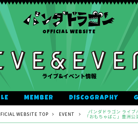
OFFICIAL WEBSITE
ライブ&イベント情報
ULE
MEMBER
DISCOGRAPHY
パンダドラゴン ライブハ
CIAL WEBSITE TOP
EVENT
「おもちゃばこ」豊洲公演 