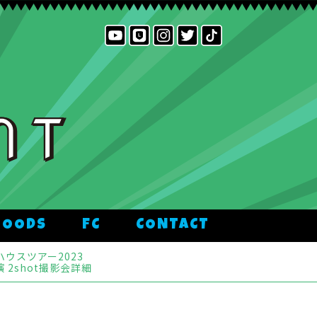
GOODS
FC
CONTACT
ウスツアー2023
2shot撮影会詳細