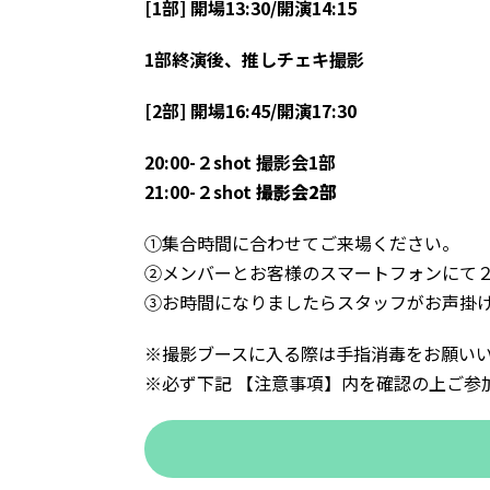
[1部] 開場13:30/開演14:15
1部終演後、推しチェキ撮影
[2部] 開場16:45/開演17:30
20:00-２shot 撮影会1部
21:00-２shot
撮影会2部
①集合時間に合わせてご来場ください。
②メンバーとお客様のスマートフォンにて
③お時間になりましたらスタッフがお声掛け
※撮影ブースに入る際は手指消毒をお願い
※必ず下記 【注意事項】内を確認の上ご参