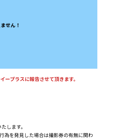
えません！
イープラスに報告させて頂きます。
いたします。
行為を発見した場合は撮影券の有無に関わ