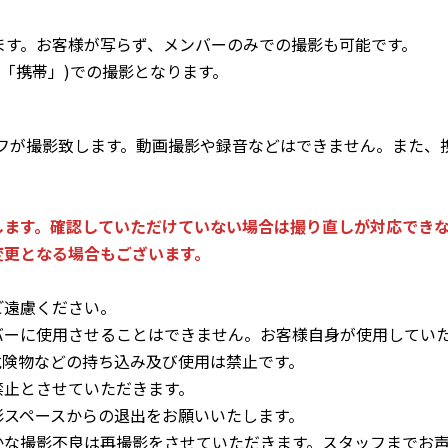
ます。お客様が写らず、メンバーのみでの撮影も可能です。
下「携帯」)での撮影となります。
ッフが撮影致します。動画撮影や録音などはできません。また、
します。確認していただけていない場合は撮り直しが対応でき
変更となる場合もございます。
ご遠慮ください。
バーに使用させることはできません。お客様自身が使用してい
危険物などの持ち込み及び使用は禁止です。
禁止とさせていただきます。
影スペースからの退出をお願いいたします。
かな撮影不良は再撮影をさせていただきます。スタッフまでお声