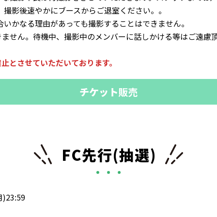
、撮影後速やかにブースからご退室ください。。
合いかなる理由があっても撮影することはできません。
きません。待機中、撮影中のメンバーに話しかける等はご遠慮
禁止とさせていただいております。
チケット
販売
FC先行(抽選)
23:59