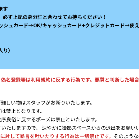
ます
、必ず上記の身分証と合わせてお持ちください！
ャッシュカード→OK/キャッシュカード+クレジットカード→使
入り）
・偽名登録等は利用規約に反する行為です。悪質と判断した場合
が難しい物はスタッフがお断りいたします。
ズは禁止となります。
公序良俗に反するポーズは禁止といたします。
いたしますので、 速やかに撮影スペースからの退出をお願い
ーに対して暴言を吐いたりする行為は一切禁止です。
そのような