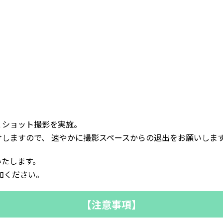
２ショット撮影を実施。
しますので、 速やかに撮影スペースからの退出をお願いしま
いたします。
加ください。
【注意事項】