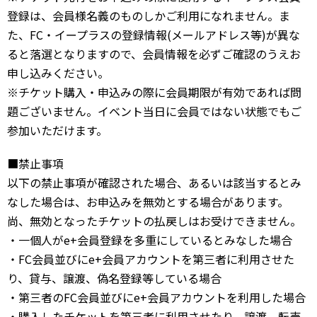
登録は、会員様名義のものしかご利用になれません。ま
た、FC・イープラスの登録情報(メールアドレス等)が異な
ると落選となりますので、会員情報を必ずご確認のうえお
申し込みください。
※チケット購入・申込みの際に会員期限が有効であれば問
題ございません。イベント当日に会員ではない状態でもご
参加いただけます。
■禁止事項
以下の禁止事項が確認された場合、あるいは該当するとみ
なした場合は、お申込みを無効とする場合があります。
尚、無効となったチケットの払戻しはお受けできません。
・一個人がe+会員登録を多重にしているとみなした場合
・FC会員並びにe+会員アカウントを第三者に利用させた
り、貸与、譲渡、偽名登録等している場合
・第三者のFC会員並びにe+会員アカウントを利用した場合
・購入したチケットを第三者に利用させたり、譲渡、転売