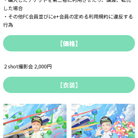
した場合
・その他FC会員並びにe+会員の定める利用規約に違反する
行為
【価格】
２shot撮影会 2,000円
【衣装】