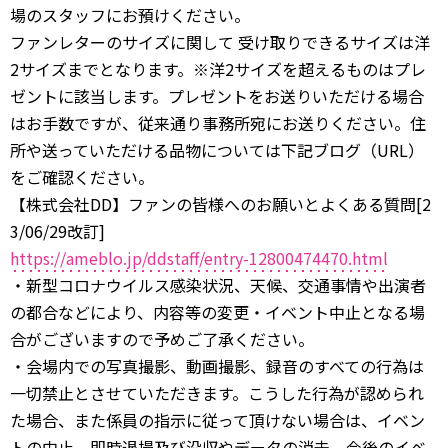
場のスタッフにお預けください。
ファンレターのサイズに関して 受け取りできるサイズは洋
2サイズまでとなります。※洋2サイズを超えるものはプレ
ゼントに該当します。プレゼントをお送りいただける場合
はお手数ですが、従来通り事務所宛にお送りください。住
所や送っていただける品物については下記ブログ（URL）
をご確認ください。
【株式会社DD】ファンの皆様へのお願いとよくある質問[2
3/06/29改訂]
https://ameblo.jp/ddstaff/entry-12800474470.html
・新型コロナウイルス感染状況、天候、交通事情や出演者
の都合などにより、内容等の変更・イベント中止となる場
合がございますので予めご了承ください。
・会場内での写真撮影、動画撮影、録音のすべての行為は
一切禁止とさせていただきます。こうした行為が認められ
た場合、また係員の指示に従って頂けない場合は、イベン
トの中止、即時退場及び没収やデータの消去、今後のイベ