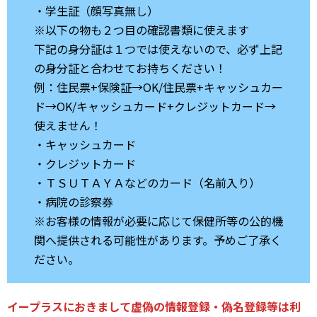
・学生証（顔写真無し）
※以下の物も２つ目の確認書類に使えます
下記の身分証は１つでは使えないので、必ず上記
の身分証と合わせてお持ちください！
例：住民票+保険証→OK/住民票+キャッシュカー
ド→OK/キャッシュカード+クレジットカード→
使えません！
・キャッシュカード
・クレジットカード
・ＴＳＵＴＡＹＡなどのカード（名前入り）
・病院の診察券
※お客様の情報が必要に応じて保健所等の公的機
関へ提供される可能性があります。予めご了承く
ださい。
イープラスにおきまして虚偽の情報登録・偽名登録等は利