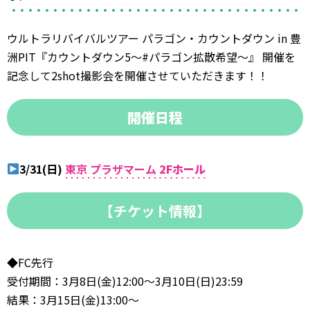
ウルトラリバイバルツアー パラゴン・カウントダウン in 豊
洲PIT『カウントダウン5〜#パラゴン拡散希望〜』 開催を
記念して2shot撮影会を開催させていただきます！！
開催日程
3/31(日)
東京 プラザマーム
2Fホール
【チケット情報】
◆FC先行
受付期間：3月8日(金)12:00～3月10日(日)23:59
結果：3月15日(金)13:00～