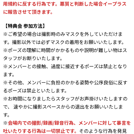
用規約に反する行為です。悪質と判断した場合イープラス
に報告させて頂きます。
【特典会 参加方法】
※ご希望の場合は撮影時のみマスクを外していただけま
す。撮影以外では必ずマスクの着用をお願いいたします。
※ポーズの理解に時間がかかるものや説明が難しい物はス
タッフがお断りいたします。
※メンバーとの接触、過度に接近するポーズは禁止となり
ます。
※その他、メンバーに負担のかかる姿勢や公序良俗に反す
るポーズは禁止といたします。
※お時間になりましたらスタッフがお声掛けいたしますの
で、 速やかに撮影スペースからの退出をお願いいたしま
す。
※
会場内での撮影/録画/録音行為、メンバーに対して暴言を
吐いたりする行為は一切禁止です。
そのような行為を発見