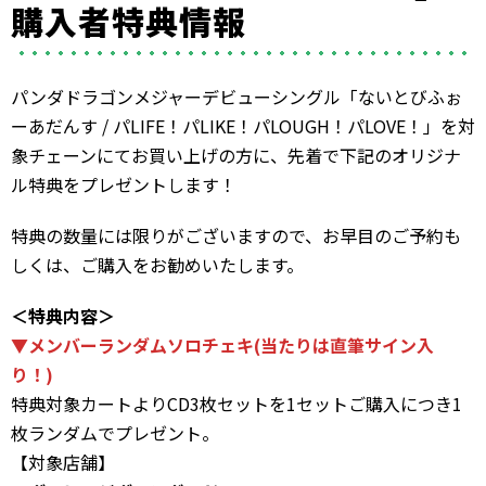
購入者特典情報
パンダドラゴンメジャーデビューシングル「ないとびふぉ
ーあだんす / パLIFE！パLIKE！パLOUGH！パLOVE！」を対
象チェーンにてお買い上げの方に、先着で下記のオリジナ
ル特典をプレゼントします！
特典の数量には限りがございますので、お早目のご予約も
しくは、ご購入をお勧めいたします。
＜特典内容＞
▼メンバーランダムソロチェキ(当たりは直筆サイン入
り！)
特典対象カートよりCD3枚セットを1セットご購入につき1
枚ランダムでプレゼント。
【対象店舗】