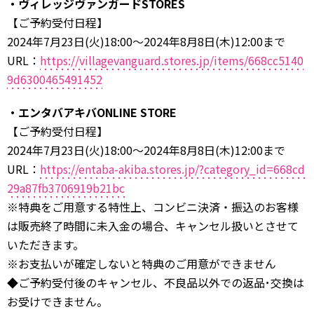
・ヴィレッジヴァンガードSTORES
【ご予約受付日程】
2024年7月23日(火)18:00〜2024年8月8日(木)12:00まで
URL：
https://villagevanguard.stores.jp/items/668cc5140
9d6300465491452
・エンタバアキバONLINE STORE
【ご予約受付日程】
2024年7月23日(火)18:00〜2024年8月8日(木)12:00まで
URL：
https://entaba-akiba.stores.jp/?category_id=668cd
29a87fb3706919b21bc
※特典をご用意する特性上、コンビニ決済・振込のお客様
は販売終了時間に未入金の場合、キャンセル扱いとさせて
いただきます。
※お支払いが確定しないと特典のご用意ができません
◆ご予約受付後のキャンセル、不良品以外での返品･交換は
お受けできません。