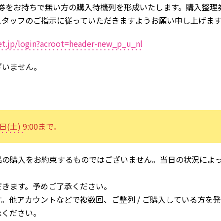
整理券をお持ちで無い方の購入待機列を形成いたします。購入整
スタッフのご指示に従っていただきますようお願い申し上げま
ket.jp/login?acroot=header-new_p_u_nl
ございません。
日(土)
9:00まで。
品の購入をお約束するものではございません。当日の状況によ
だきます。予めご了承ください。
。他アカウントなどで複数回、ご整列 / ご購入している方を
承ください。