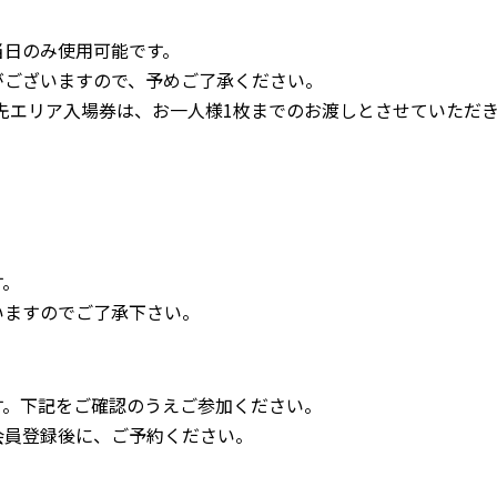
。
当日のみ使用可能です。
がございますので、予めご了承ください。
先エリア入場券は、お一人様1枚までのお渡しとさせていただ
。
す。
いますのでご了承下さい。
す。下記をご確認のうえご参加ください。
会員登録後に、ご予約ください。