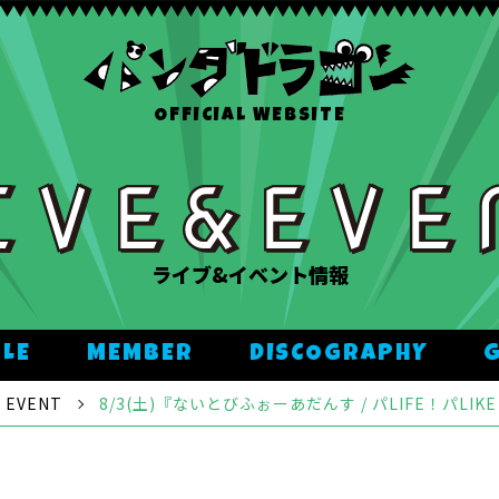
OFFICIAL WEBSITE
ライブ&イベント情報
ULE
MEMBER
DISCOGRAPHY
EVENT
8/3(土)『ないとびふぉーあだんす / パLIFE！パL