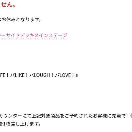
ません。
はお休みとなります。
シーサイドデッキメインステージ
E！パLIKE！パLOUGH！パLOVE！』
特設カウンターにて上記対象商品をご予約されたお客様に先着で
を1枚差し上げます。