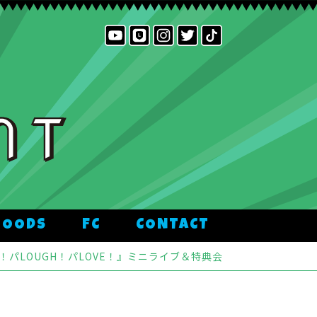
GOODS
FC
CONTACT
IKE！パLOUGH！パLOVE！』ミニライブ＆特典会