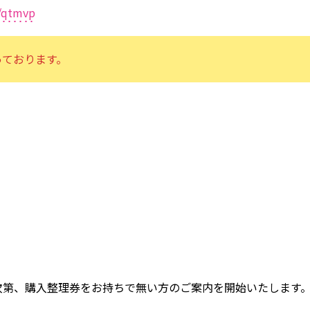
e/qtmvp
なっております。
次第、購入整理券をお持ちで無い方のご案内を開始いたします