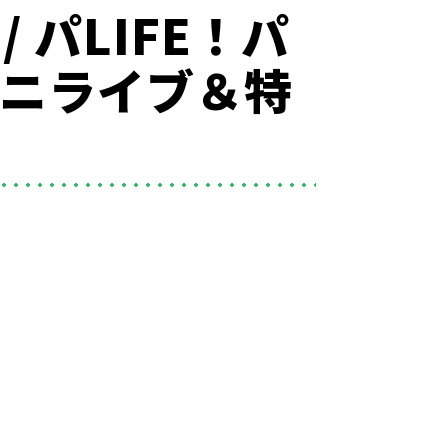
 パLIFE！パ
』ミニライブ＆特