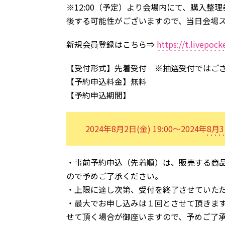
※12:00（予定）より会場内にて、購入
後する可能性がございますので、当日会場
新規会員登録はこちら⇒
https://t.livepoc
【受付形式】先着受付 ※抽選受付では
【予約申込料金】無料
【予約申込期間】
2024年8月2日(金) 19:00～2024年
8月3
・事前予約申込（先着順）は、販売する商
ので予めご了承ください。
・上限に達し次第、受付を終了させていた
・最大でお申し込みは１回とさせて頂きます
せて頂く場合が御座いますので、予めご了