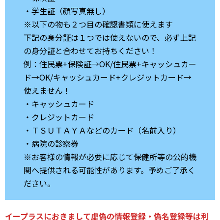
・学生証（顔写真無し）
※以下の物も２つ目の確認書類に使えます
下記の身分証は１つでは使えないので、必ず上記
の身分証と合わせてお持ちください！
例：住民票+保険証→OK/住民票+キャッシュカー
ド→OK/キャッシュカード+クレジットカード→
使えません！
・キャッシュカード
・クレジットカード
・ＴＳＵＴＡＹＡなどのカード（名前入り）
・病院の診察券
※お客様の情報が必要に応じて保健所等の公的機
関へ提供される可能性があります。予めご了承く
ださい。
イープラスにおきまして虚偽の情報登録・偽名登録等は利