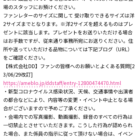
場のスタッフにお預けください。
ファンレターのサイズに関して 受け取りできるサイズは洋
2サイズまでとなります。※洋2サイズを超えるものはプレ
ゼントに該当します。プレゼントをお送りいただける場合
はお手数ですが、従来通り事務所宛にお送りください。住
所や送っていただける品物については下記ブログ（URL）
をご確認ください。
【株式会社DD】ファンの皆様へのお願いとよくある質問[2
3/06/29改訂]
https://ameblo.jp/ddstaff/entry-12800474470.html
・新型コロナウイルス感染状況、天候、交通事情や出演者
の都合などにより、内容等の変更・イベント中止となる場
合がございますので予めご了承ください。
・会場内での写真撮影、動画撮影、録音のすべての行為は
一切禁止とさせていただきます。こうした行為が認められ
た場合、また係員の指示に従って頂けない場合は、イベン