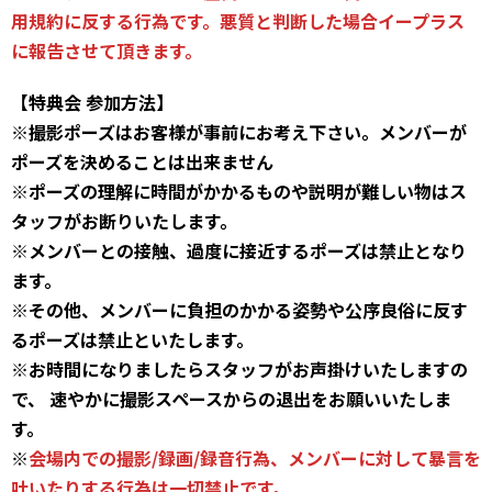
用規約に反する行為です。悪質と判断した場合イープラス
に報告させて頂きます。
【特典会 参加方法】
※撮影ポーズはお客様が事前にお考え下さい。メンバーが
ポーズを決めることは出来ません
※ポーズの理解に時間がかかるものや説明が難しい物はス
タッフがお断りいたします。
※メンバーとの接触、過度に接近するポーズは禁止となり
ます。
※その他、メンバーに負担のかかる姿勢や公序良俗に反す
るポーズは禁止といたします。
※お時間になりましたらスタッフがお声掛けいたしますの
で、 速やかに撮影スペースからの退出をお願いいたしま
す。
※
会場内での撮影/録画/録音行為、メンバーに対して暴言を
吐いたりする行為は一切禁止です。