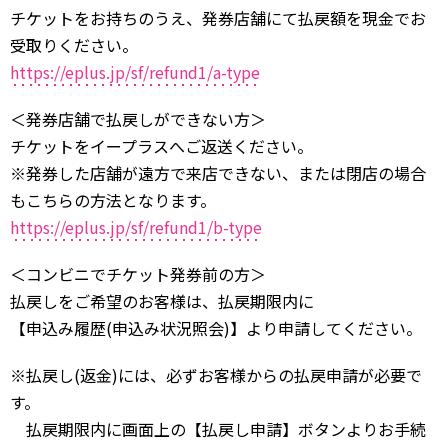
チケットをお持ちのうえ、発券店舗にて払戻額を現金でお
受取りください。
https://eplus.jp/sf/refund1/a-type
＜発券店舗で払戻しができない方＞
チケットをイープラスへご返送ください。
※発券した店舗が遠方で来店できない、または閉店の場合
もこちらの方法となります。
https://eplus.jp/sf/refund1/b-type
＜コンビニでチケット発券前の方＞
払戻しをご希望のお客様は、払戻期限内に
【申込み履歴(申込み状況照会)】より申請してください。
※払戻し(返金)には、必ずお客様からの払戻申請が必要で
す。
払戻期限内に画面上の【払戻し申請】ボタンよりお手続