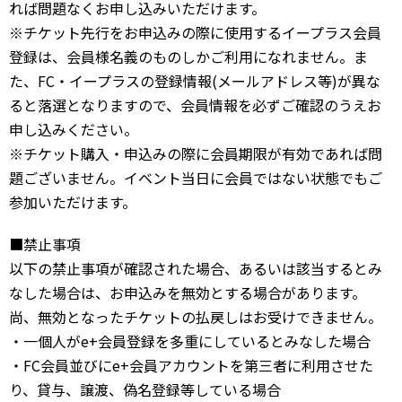
れば問題なくお申し込みいただけます。
※チケット先行をお申込みの際に使用するイープラス会員
登録は、会員様名義のものしかご利用になれません。ま
た、FC・イープラスの登録情報(メールアドレス等)が異な
ると落選となりますので、会員情報を必ずご確認のうえお
申し込みください。
※チケット購入・申込みの際に会員期限が有効であれば問
題ございません。イベント当日に会員ではない状態でもご
参加いただけます。
■禁止事項
以下の禁止事項が確認された場合、あるいは該当するとみ
なした場合は、お申込みを無効とする場合があります。
尚、無効となったチケットの払戻しはお受けできません。
・一個人がe+会員登録を多重にしているとみなした場合
・FC会員並びにe+会員アカウントを第三者に利用させた
り、貸与、譲渡、偽名登録等している場合