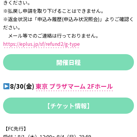
きください。
※払戻し申請を取り下げることはできません。
※返金状況は「申込み履歴(申込み状況照会)」よりご確認く
ださい。
メール等でのご連絡は行っておりません。
https://eplus.jp/sf/refund2/g-type
開催日程
8/30(金)
東京 プラザマーム
2Fホール
【チケット情報】
【FC先行】
受付：8/1（木）12:00～8/4（日）23:59