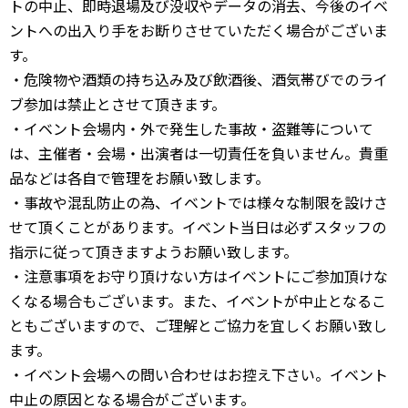
トの中止、即時退場及び没収やデータの消去、今後のイベ
ントへの出入り手をお断りさせていただく場合がございま
す。
・危険物や酒類の持ち込み及び飲酒後、酒気帯びでのライ
ブ参加は禁止とさせて頂きます。
・イベント会場内・外で発生した事故・盗難等について
は、主催者・会場・出演者は一切責任を負いません。貴重
品などは各自で管理をお願い致します。
・事故や混乱防止の為、イベントでは様々な制限を設けさ
せて頂くことがあります。イベント当日は必ずスタッフの
指示に従って頂きますようお願い致します。
・注意事項をお守り頂けない方はイベントにご参加頂けな
くなる場合もございます。また、イベントが中止となるこ
ともございますので、ご理解とご協力を宜しくお願い致し
ます。
・イベント会場への問い合わせはお控え下さい。イベント
中止の原因となる場合がございます。