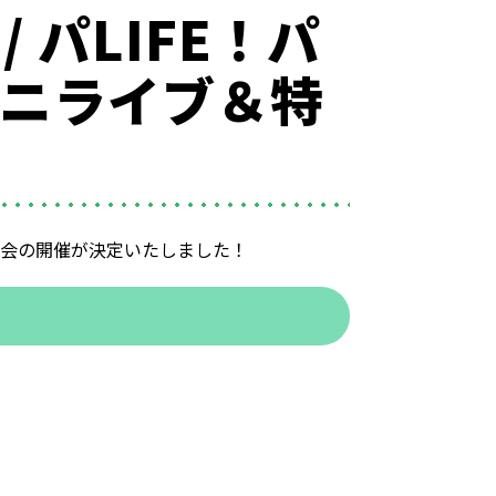
 パLIFE！パ
』ミニライブ＆特
＆特典会の開催が決定いたしました！