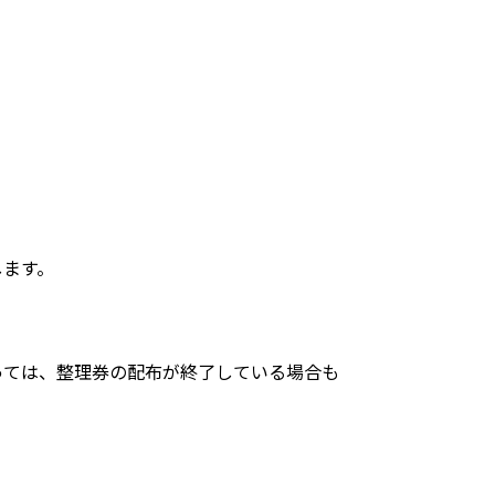
します。
っては、整理券の配布が終了している場合も