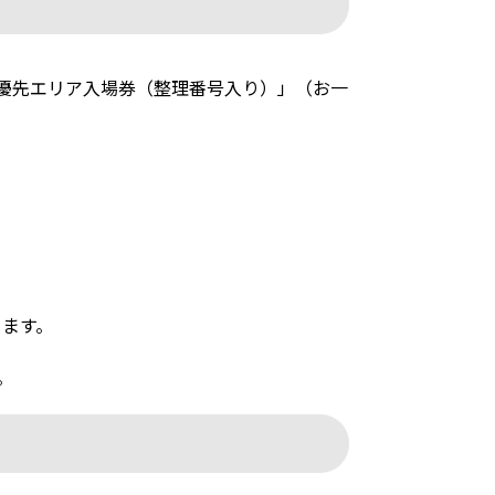
「優先エリア入場券（整理番号入り）」（お一
きます。
。