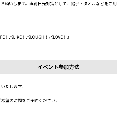
をお願いします。直射日光対策として、帽子・タオルなどをご用
E！パLIKE！パLOUGH！パLOVE！』
イベント参加方法
行いたします。
後に、ご希望の時間をご予約ください。