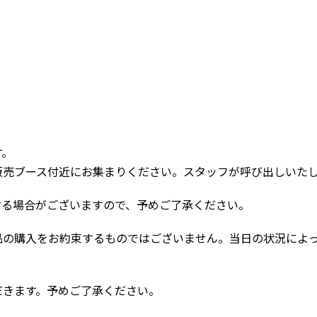
】
す。
販売ブース付近にお集まりください。スタッフが呼び出しいた
する場合がございますので、予めご了承ください。
品の購入をお約束するものではございません。当日の状況によ
だきます。予めご了承ください。