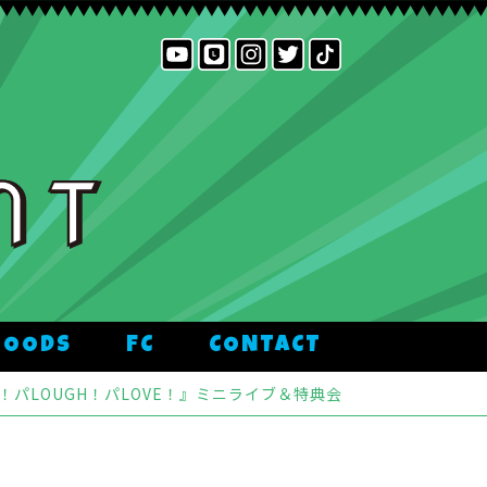
GOODS
FC
CONTACT
IKE！パLOUGH！パLOVE！』ミニライブ＆特典会