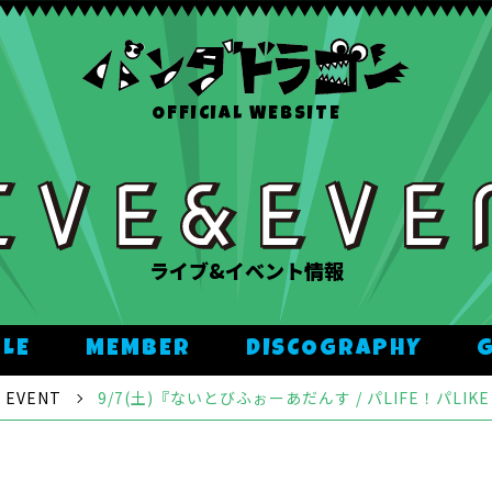
OFFICIAL WEBSITE
ライブ&イベント情報
ULE
MEMBER
DISCOGRAPHY
EVENT
9/7(土)『ないとびふぉーあだんす / パLIFE！パL