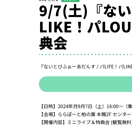
9/7(土)『な
LIKE！パL
典会
『ないとびふぉーあだんす / パLIFE！パ
【日時】2024年月9月7日（土）16:00〜（集
【会場】ららぽーと柏の葉 本館2F センタ
【開催内容】ミニライブ＆特典会 (観覧無料