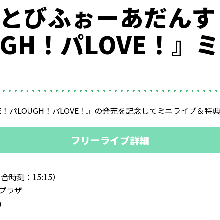
いとびふぉーあだんす /
OUGH！パLOVE！
LIKE！パLOUGH！パLOVE！』の発売を記念してミニライブ
フリーライブ詳細
合時刻：15:15）
ープラザ
)