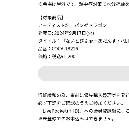
※会場は屋外です。熱中症対策で水分補給
【対象商品】
アーティスト名：パンダドラゴン
発売日: 2024年9月17日(火)
タイトル：『ないとびふぉーあだんす / パLIF
品番：COCA-18226
価格：税込¥1,200-
混雑緩和の為、事前に優先購入整理券を発
必ず下記をご確認のうえご参加ください。
「LivePocket(＋ID)」への会員登録
※未登録でのお申込みはできません。