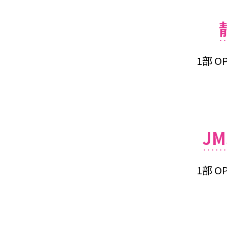
1部 OP
J
1部 OP