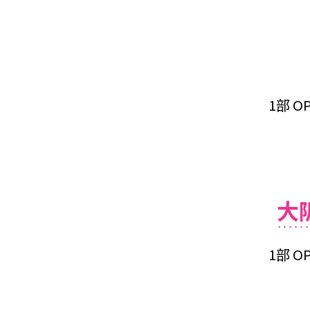
1部 OP
大
1部 OP