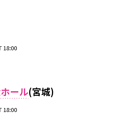
 18:00
大ホール
(宮城)
 18:00