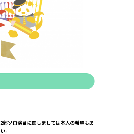
演 2部ソロ演目に関しましては本人の希望もあ
さい。