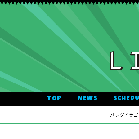
TOP
NEWS
SCHED
パンダドラゴン O