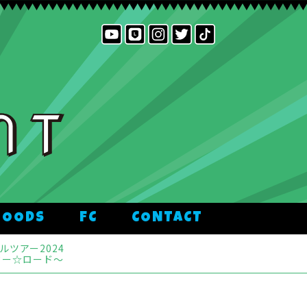
GOODS
FC
CONTACT
ツアー2024
ター☆ロード〜