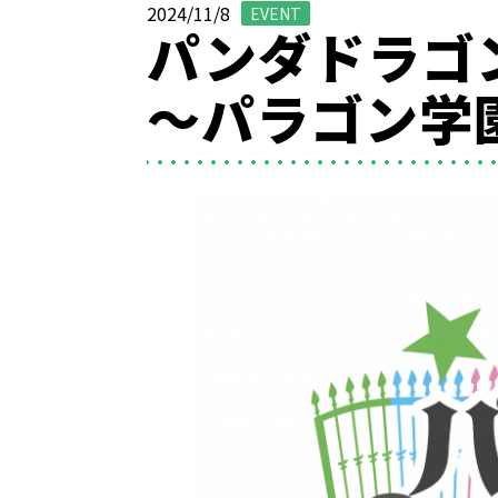
2024/11/8
EVENT
パンダドラゴン
〜パラゴン学