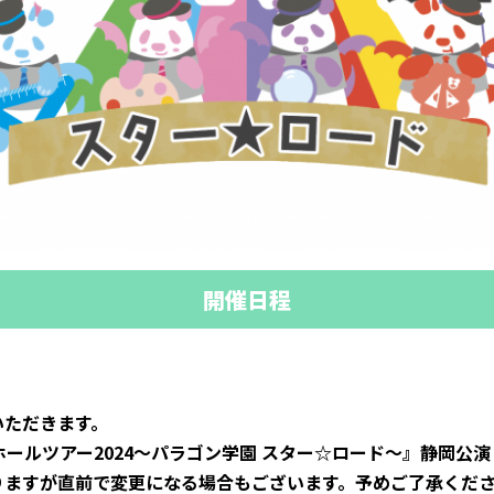
開催日程
いただきます。
ンホールツアー2024〜パラゴン学園 スター☆ロード〜』静岡公
りますが直前で変更になる場合もございます。予めご了承くだ