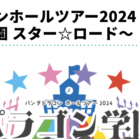
ホールツアー2024
園 スター☆ロード〜