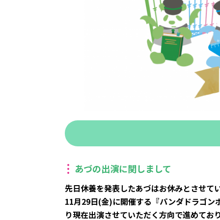
あづの出演に関しまして
先日休養を発表したあづはお休みとさせて
11月29日(金)に開催する『パンダドラゴ
り現在出演させていただく方向で進めてお