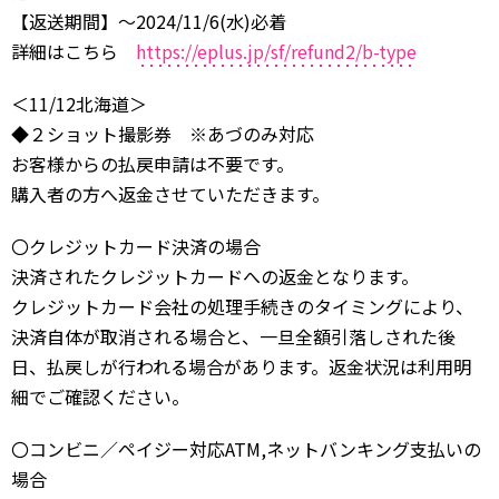
【返送期間】～2024/11/6(水)必着
詳細はこちら
https://eplus.jp/sf/refund2/b-type
＜11/12北海道＞
◆２ショット撮影券 ※あづのみ対応
お客様からの払戻申請は不要です。
購入者の方へ返金させていただきます。
〇クレジットカード決済の場合
決済されたクレジットカードへの返金となります。
クレジットカード会社の処理手続きのタイミングにより、
決済自体が取消される場合と、一旦全額引落しされた後
日、払戻しが行われる場合があります。返金状況は利用明
細でご確認ください。
〇コンビニ／ペイジー対応ATM,ネットバンキング支払いの
場合