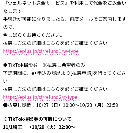
『ウェルネット送金サービス』を利用して代金をご返金い
たします。
手続きが可能になりましたら、再度メールでご案内します
ので、
今しばらくお待ちください。
払戻し方法の詳細はこちらを必ずご確認ください
https://eplus.jp/sf/refund1/w-type
◆TikTok撮影券 ※払戻し希望者のみ
下記期間に、e+申込み履歴より[払戻申請]を行ってくださ
い
払戻し方法の詳細はこちらを必ずご確認ください
https://eplus.jp/sf/refund2/g-type
●払戻し期間：10/27（日）10:00～10/28（月）23:59
※TikTok撮影券の再販について
11/1埼玉 →10/29（火）22:00～