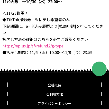
11/9大阪 →10/30（水）22:00～
＜11/23群馬＞
◆TikTok撮影券 ※払戻し希望者のみ
下記期間に、e+申込み履歴より[払戻申請]を行ってくださ
い
払戻し方法の詳細はこちらを必ずご確認ください
https://eplus.jp/sf/refund2/g-type
●払戻し期間：11/6（水）10:00～11/8（金）23:59
会社概要
ご利用方法
プライバシーポリシー