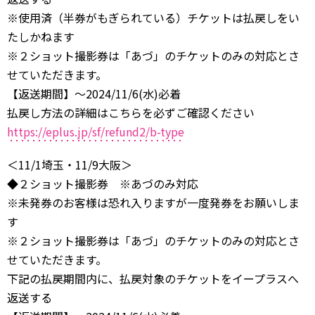
※使用済（半券がもぎられている）チケットは払戻しをい
たしかねます
※２ショット撮影券は「あづ」のチケットのみの対応とさ
せていただきます。
【返送期間】～2024/11/6(水)必着
払戻し方法の詳細はこちらを必ずご確認ください
https://eplus.jp/sf/refund2/b-type
＜11/1埼玉・11/9大阪＞
◆２ショット撮影券 ※あづのみ対応
※未発券のお客様は恐れ入りますが一度発券をお願いしま
す
※２ショット撮影券は「あづ」のチケットのみの対応とさ
せていただきます。
下記の払戻期間内に、払戻対象のチケットをイープラスへ
返送する