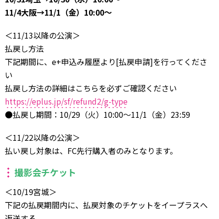
11/4大阪→11/1（金）10:00〜
＜11/13以降の公演＞
払戻し方法
下記期間に、e+申込み履歴より[払戻申請]を行ってくださ
い
払戻し方法の詳細はこちらを必ずご確認ください
https://eplus.jp/sf/refund2/g-type
●払戻し期間：10/29（火）10:00～11/1（金）23:59
＜11/22以降の公演＞
払い戻し対象は、FC先行購入者のみとなります。
撮影会チケット
＜10/19宮城＞
下記の払戻期間内に、払戻対象のチケットをイープラスへ
返送する