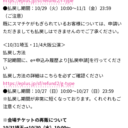
https://eplus.jp/sf/refund2/f-type
●払戻し期間：10/29（火）10:00～11/1（金）23:59
（ご注意）
既にスマチケがもぎられているお客様については、申請い
ただきましても払戻しはできませんのでご了承ください。
＜10/31埼玉・11/4大阪公演＞
払戻し方法
下記期間に、e+申込み履歴より[払戻申請]を行ってくださ
い
払戻し方法の詳細はこちらを必ずご確認ください
https://eplus.jp/sf/refund2/g-type
●払戻し期間：10/27（日）10:00～10/27（日）23:59
※払戻し期間が非常に短くなっております。くれぐれもご
注意ください。
※会場チケットの再販について
10/31埼玉→10/30（水）10:00〜