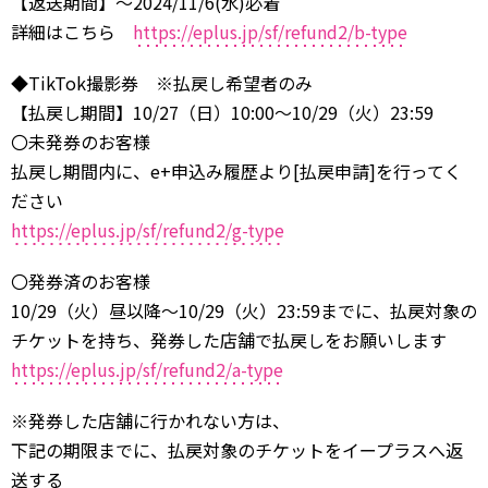
【返送期間】～2024/11/6(水)必着
詳細はこちら
https://eplus.jp/sf/refund2/b-type
◆TikTok撮影券 ※払戻し希望者のみ
【払戻し期間】10/27（日）10:00～10/29（火）23:59
〇未発券のお客様
払戻し期間内に、e+申込み履歴より[払戻申請]を行ってく
ださい
https://eplus.jp/sf/refund2/g-type
〇発券済のお客様
10/29（火）昼以降～10/29（火）23:59までに、払戻対象の
チケットを持ち、発券した店舗で払戻しをお願いします
https://eplus.jp/sf/refund2/a-type
※発券した店舗に行かれない方は、
下記の期限までに、払戻対象のチケットをイープラスへ返
送する