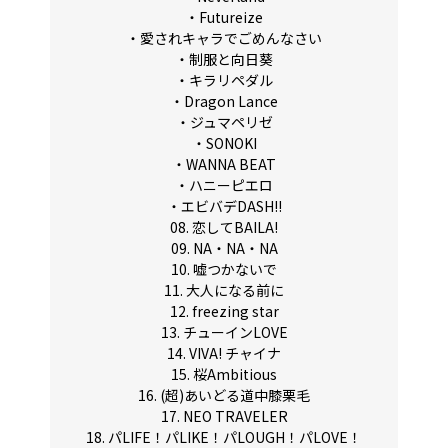
・Futureize
・愛されキャラでごめんなさい
・制服と向日葵
・キラリペダル
・Dragon Lance
・ジュマペリゼ
・SONOKI
・WANNA BEAT
・ハニーピエロ
・エビバデDASH!!
08. 恋してBAILA!
09. NA・NA・NA
10. 嘘つかないで
11. 大人になる前に
12. freezing star
13. チューインLOVE
14. VIVA! チャイナ
15. 桜Ambitious
16. (超)あいどる道中膝栗毛
17. NEO TRAVELER
18. パLIFE！パLIKE！パLOUGH！パLOVE！