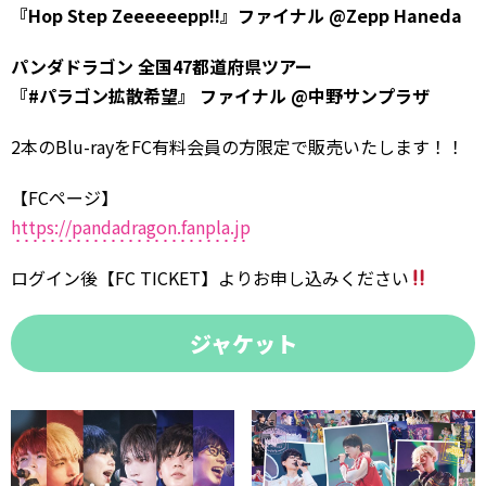
『Hop Step Zeeeeeepp!!』ファイナル @Zepp Haneda
パンダドラゴン 全国47都道府県ツアー
『#パラゴン拡散希望』 ファイナル @中野サンプラザ
2本のBlu-rayをFC有料会員の方限定で販売いたします！！
【FCページ】
https://pandadragon.fanpla.jp
ログイン後【FC TICKET】よりお申し込みください
ジャケット