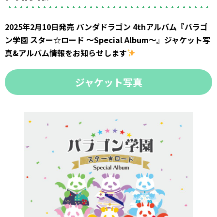
2025年2月10日発売 パンダドラゴン 4thアルバム『パラゴ
ン学園 スター☆ロード 〜Special Album〜』ジャケット写
真&アルバム情報をお知らせします
ジャケット写真