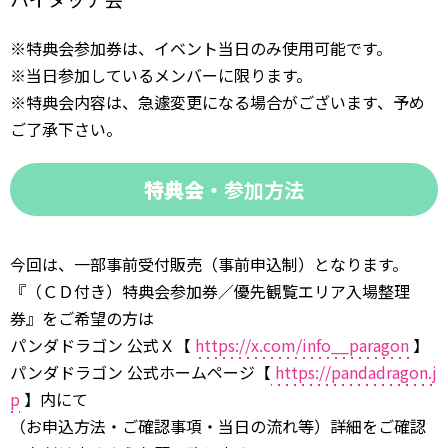
※特典会参加券は、イベント当日のみ使用可能です。
※当日参加しているメンバーに限ります。
※特典会内容は、急遽変更になる場合がございます、予め
ご了承下さい。
特典会
・参加方法
今回は、一部事前受付販売（事前申込制）となります。
『（ＣＤ付き）特典会参加券／優先観覧エリア入場整理
券』をご希望の方は
パンダドラゴン 公式Ｘ【
https://x.com/info__paragon
】
パンダドラゴン 公式ホームページ【
https://pandadragon.j
p
】内にて
（お申込方法・ご確認事項・当日の流れ等）詳細をご確認