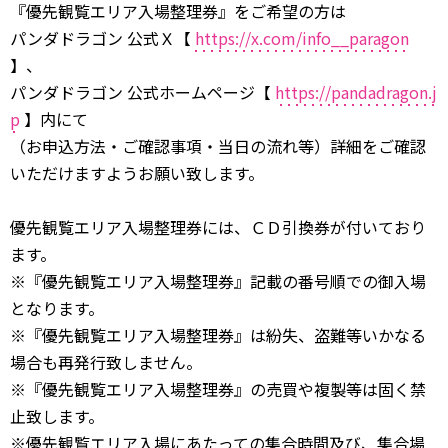
『優先観覧エリア入場整理券』をご希望の方は
パンダドラゴン 公式Ｘ【
https://x.com/info__paragon
】、
パンダドラゴン 公式ホームページ【
https://pandadragon.j
p
】内にて
（お申込方法・ご確認事項・当日の流れ等）詳細をご確認
いただけますようお願い致します。
優先観覧エリア入場整理券には、ＣＤ引換券が付いており
ます。
※『優先観覧エリア入場整理券』記載の番号順での御入場
となります。
※『優先観覧エリア入場整理券』は紛失、盗難等いかなる
場合も再発行致しません。
※『優先観覧エリア入場整理券』の売買や複製等は固く禁
止致します。
※優先観覧エリア入場にあたっての集合時間及び、集合場