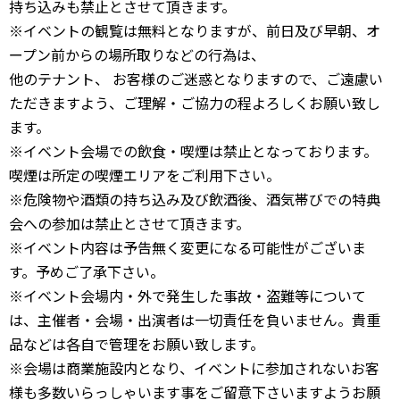
持ち込みも禁止とさせて頂きます。
※イベントの観覧は無料となりますが、前日及び早朝、オ
ープン前からの場所取りなどの行為は、
他のテナント、 お客様のご迷惑となりますので、ご遠慮い
ただきますよう、ご理解・ご協力の程よろしくお願い致し
ます。
※イベント会場での飲食・喫煙は禁止となっております。
喫煙は所定の喫煙エリアをご利用下さい。
※危険物や酒類の持ち込み及び飲酒後、酒気帯びでの特典
会への参加は禁止とさせて頂きます。
※イベント内容は予告無く変更になる可能性がございま
す。予めご了承下さい。
※イベント会場内・外で発生した事故・盗難等について
は、主催者・会場・出演者は一切責任を負いません。貴重
品などは各自で管理をお願い致します。
※会場は商業施設内となり、イベントに参加されないお客
様も多数いらっしゃいます事をご留意下さいますようお願