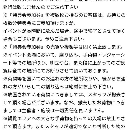
発行は致しませんのでご注意下さい。
※『特典会参加券』を複数枚お持ちのお客様は、お持ちの
枚数分特典会にご参加頂けますが、
イベントが長時間に及んだ場合、途中で終了とさせて頂く
場合もございます。予めご注意下さい。
※『特典会参加券』の売買や複製等は固く禁止致します。
※イベント会場において、座り込み、手荷物・レジャーシ
ート等での場所取り、脚立や台、また段に上がってのご観
覧は全ての場所にてお断りさせて頂いております。
※荷物等を置いてのお連れの方の場所取りや、後からお連
れの方がいらしての割り込みは絶対にお止め下さい。
※放置されている荷物につきましては、スタッフが撤去さ
せて頂く場合がございます。なお、撤去したお荷物につき
ましては主催者・施設は一切責任を負いません。
※観覧エリアへの大きな手荷物を持っての入場は禁止とさ
せて頂きます。またスタッフが適切でないと判断した物の