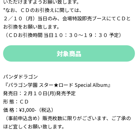
いただけますようお願い致します。
*なお、ＣＤのお引換えに関しては、
２／１０（月）当日のみ、会場特設即売ブースにてＣＤと
お引換をお願い致します。
（ＣＤお引換時間 当日１０：３０〜１９：３０ 予定）
対象商品
パンダドラゴン
『パラゴン学園 スター★ロード Special Album』
発売日：２月１０日(月)発売予定
形 態：ＣＤ
価 格：¥3,000-（税込）
（事前申込含め）販売枚数に限りがございます、ご了承の
ほど宜しくお願い致します。