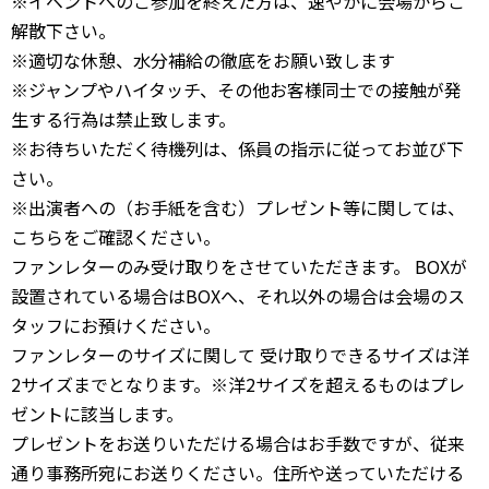
※イベントへのご参加を終えた方は、速やかに会場からご
解散下さい。
※適切な休憩、水分補給の徹底をお願い致します
※ジャンプやハイタッチ、その他お客様同士での接触が発
生する行為は禁止致します。
※お待ちいただく待機列は、係員の指示に従ってお並び下
さい。
※出演者への（お手紙を含む）プレゼント等に関しては、
こちらをご確認ください。
ファンレターのみ受け取りをさせていただきます。 BOXが
設置されている場合はBOXへ、それ以外の場合は会場のス
タッフにお預けください。
ファンレターのサイズに関して 受け取りできるサイズは洋
2サイズまでとなります。※洋2サイズを超えるものはプレ
ゼントに該当します。
プレゼントをお送りいただける場合はお手数ですが、従来
通り事務所宛にお送りください。住所や送っていただける