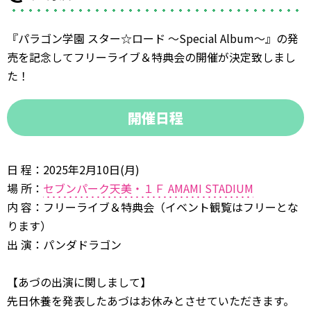
『パラゴン学園 スター☆ロード 〜Special Album〜』の発
売を記念してフリーライブ＆特典会の開催が決定致しまし
た！
開催日程
日 程：2025年2月10日(月)
場 所：
セブンパーク天美・１Ｆ AMAMI STADIUM
内 容：フリーライブ＆特典会（イベント観覧はフリーとな
ります）
出 演：パンダドラゴン
【あづの出演に関しまして】
先日休養を発表したあづはお休みとさせていただきます。