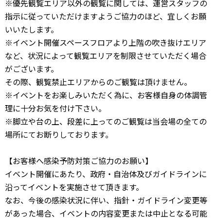
※優先観覧エリア以外の観覧に関しては、運営スタッフの
指示に従っていただけますようご協力のほど、宜しくお願
いいたします。
※イベント開催スペースフロアより上階の吹き抜けエリア
など、状況によって観覧エリアを制限させていただく場合
がございます。
その際、観覧禁止エリアからのご観覧は頂けません。
※イベントをお楽しみいただく為に、お客様自身の体調管
理に十分お気を付け下さい。
※脚立や台の上、段差に上ってのご観覧は当会場の全ての
場所にてお断りしております。
【お客様へ感染予防対策ご協力のお願い】
イベント開催にあたり、政府・自治体及びガイドラインに
沿ってイベントを実施させて頂きます。
なお、今後の感染状況に伴い、指針・ガイドライン変更等
があった場合、イベントの内容変更または中止となる可能