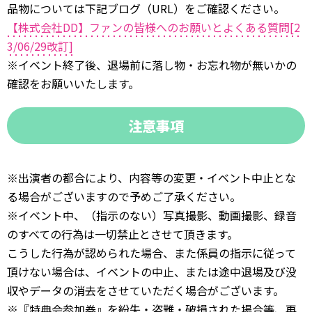
品物については下記ブログ（URL）をご確認ください。
【株式会社DD】ファンの皆様へのお願いとよくある質問[2
3/06/29改訂]
※イベント終了後、退場前に落し物・お忘れ物が無いかの
確認をお願いいたします。
注意事項
※出演者の都合により、内容等の変更・イベント中止とな
る場合がございますので予めご了承ください。
※イベント中、（指示のない）写真撮影、動画撮影、録音
のすべての行為は一切禁止とさせて頂きます。
こうした行為が認められた場合、また係員の指示に従って
頂けない場合は、イベントの中止、または途中退場及び没
収やデータの消去をさせていただく場合がございます。
※『特典会参加券』を紛失・盗難・破損された場合等、再