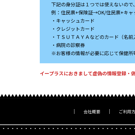
下記の身分証は１つでは使えないので
例：住民票+保険証→OK/住民票+キ
・キャッシュカード
・クレジットカード
・ＴＳＵＴＡＹＡなどのカード（名前
・病院の診察券
※お客様の情報が必要に応じて保健所
イープラスにおきまして虚偽の情報登録・
会社概要
ご利用