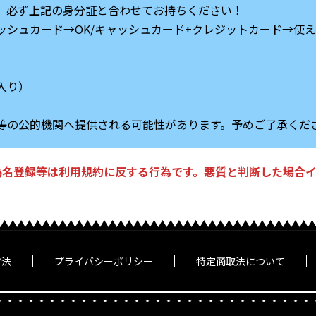
、必ず上記の身分証と合わせてお持ちください！
ャッシュカード→OK/キャッシュカード+クレジットカード→使
入り）
等の公的機関へ提供される可能性があります。予めご了承くだ
偽名登録等は利用規約に反する行為です。悪質と判断した場合イ
方法
プライバシーポリシー
特定商取法について