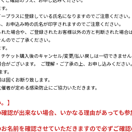
よくご確認のうえ、お申し込みください。
ます。
イープラスに登録している氏名になりますのでご注意ください
も、お申込み時の氏名が印字されますのでご注意ください。
られた場合や、ご登録されたお客様以外の方と判断された場合
せんのでご了承ください。
ます。
チケット購入後のキャンセル/変更/払い戻しは一切できませ
合がございます。 ご理解・ご了承の上、お申し込みください
ます。
場は固くお断り致します。
主催者が定める感染防止にご協力いただきます。
い。
】
の確認が出来ない場合、いかなる理由があっても参
のお名前を確認させていただきますので必ずご確認