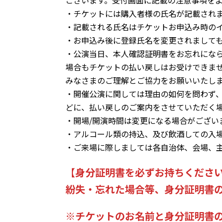
ございます。受付画面に記載の注意事項を
・チケットには購入者様の氏名が記載され
・記載される氏名はチケットお申込み時の
・お申込み後に登録氏名を変更されまして
・公演当日、本人確認証明書をお忘れにな
場合もチケットの払い戻しはお受けできま
みなさまのご理解とご協力をお願いいたし
・開催公演に関しては理由の如何を問わず、
どに、払い戻しのご案内をさせていただく場
・開場/開演時間は変更になる場合がござい
・アルコール類の持込、及び飲酒しての入
・ご来場に際しましては各自治体、会場、
【
身分証明書を必ずお持ちくださ
紛失・忘れた場合等、身分証明書
※チケットのお名前と身分証明書