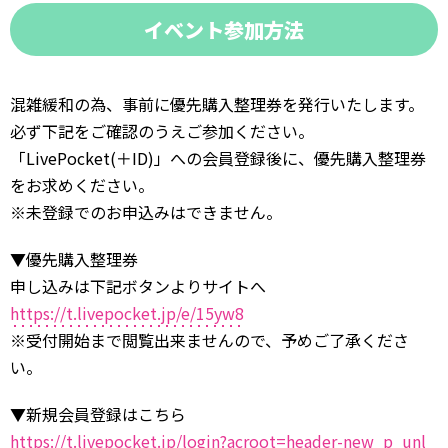
イベント参加方法
混雑緩和の為、事前に優先購入整理券を発行いたします。
必ず下記をご確認のうえご参加ください。
「LivePocket(＋ID)」への会員登録後に、優先購入整理券
をお求めください。
※未登録でのお申込みはできません。
▼優先購入整理券
申し込みは下記ボタンよりサイトへ
https://t.livepocket.jp/e/15yw8
※受付開始まで閲覧出来ませんので、予めご了承くださ
い。
▼新規会員登録はこちら
https://t.livepocket.jp/login?acroot=header-new_p_unl