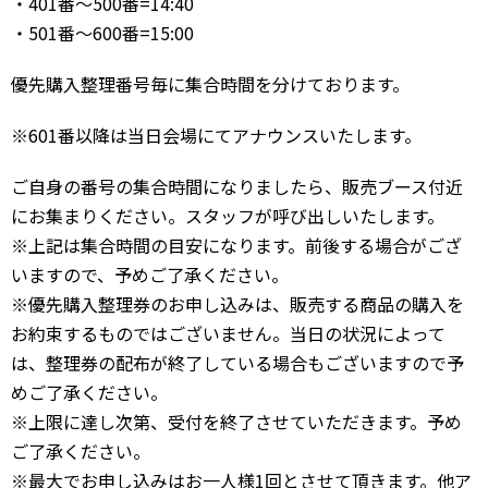
・401番～500番=14:40
・501番～600番=15:00
優先購入整理番号毎に集合時間を分けております。
※601番以降は当日会場にてアナウンスいたします。
ご自身の番号の集合時間になりましたら、販売ブース付近
にお集まりください。スタッフが呼び出しいたします。
※上記は集合時間の目安になります。前後する場合がござ
いますので、予めご了承ください。
※優先購入整理券のお申し込みは、販売する商品の購入を
お約束するものではございません。当日の状況によって
は、整理券の配布が終了している場合もございますので予
めご了承ください。
※上限に達し次第、受付を終了させていただきます。予め
ご了承ください。
※最大でお申し込みはお一人様1回とさせて頂きます。他ア