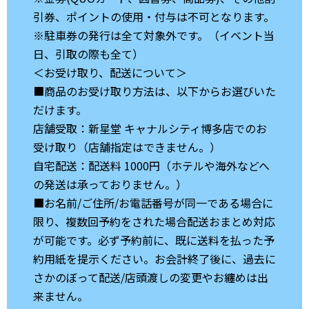
引券、ポイントの使用・付与は不可となります。
※駐車券の発行は全て対象外です。（イベント当
日、引取の際も全て）
＜お受け取り、配送について＞
■商品のお受け取り方法は、以下からお選びいた
だけます。
店舗受取：新星堂 キャナルシティ博多店でのお
受け取り（店舗指定はできません。）
自宅配送：配送料 1000円（ホテルや海外などへ
の発送は承っておりません。）
■お名前/ご住所/お電話番号が同一である場合に
限り、複数回予約をされた場合配送おまとめ対応
が可能です。必ず予約前に、既に送料を払った予
約用紙を提示ください。お会計終了後に、過去に
さかのぼって配送/店頭渡しの変更やお纏めは出
来ません。