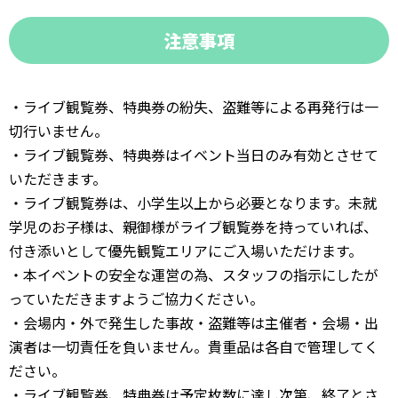
注意事項
・ライブ観覧券、特典券の紛失、盗難等による再発行は一
切行いません。
・ライブ観覧券、特典券はイベント当日のみ有効とさせて
いただきます。
・ライブ観覧券は、小学生以上から必要となります。未就
学児のお子様は、親御様がライブ観覧券を持っていれば、
付き添いとして優先観覧エリアにご入場いただけます。
・本イベントの安全な運営の為、スタッフの指示にしたが
っていただきますようご協力ください。
・会場内・外で発生した事故・盗難等は主催者・会場・出
演者は一切責任を負いません。貴重品は各自で管理してく
ださい。
・ライブ観覧券、特典券は予定枚数に達し次第、終了とさ