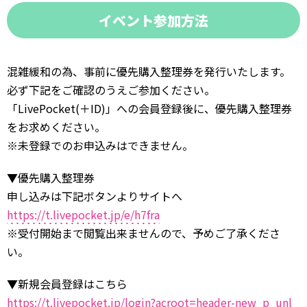
イベント参加方法
混雑緩和の為、事前に優先購入整理券を発行いたします。
必ず下記をご確認のうえご参加ください。
「LivePocket(＋ID)」への会員登録後に、優先購入整理券
をお求めください。
※未登録でのお申込みはできません。
▼優先購入整理券
申し込みは下記ボタンよりサイトへ
https://t.livepocket.jp/e/h7fra
※受付開始まで閲覧出来ませんので、予めご了承くださ
い。
▼新規会員登録はこちら
https://t.livepocket.jp/login?acroot=header-new_p_unl