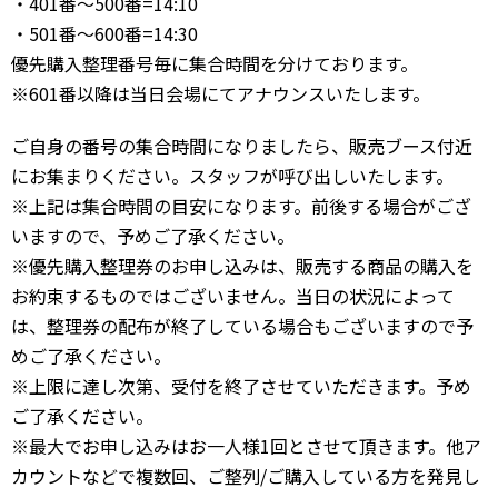
・401番～500番=14:10
・501番～600番=14:30
優先購入整理番号毎に集合時間を分けております。
※601番以降は当日会場にてアナウンスいたします。
ご自身の番号の集合時間になりましたら、販売ブース付近
にお集まりください。スタッフが呼び出しいたします。
※上記は集合時間の目安になります。前後する場合がござ
いますので、予めご了承ください。
※優先購入整理券のお申し込みは、販売する商品の購入を
お約束するものではございません。当日の状況によって
は、整理券の配布が終了している場合もございますので予
めご了承ください。
※上限に達し次第、受付を終了させていただきます。予め
ご了承ください。
※最大でお申し込みはお一人様1回とさせて頂きます。他ア
カウントなどで複数回、ご整列/ご購入している方を発見し