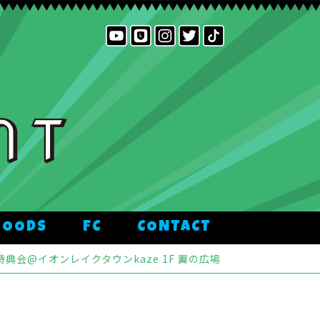
GOODS
FC
CONTACT
典会@イオンレイクタウンkaze 1F 翼の広場