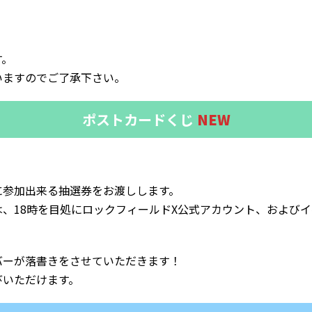
。
す。
いますのでご了承下さい。
ポストカードくじ
NEW
に参加出来る抽選券をお渡しします。
、18時を目処にロックフィールドX公式アカウント、および
バーが落書きをさせていただきます！
びいただけます。