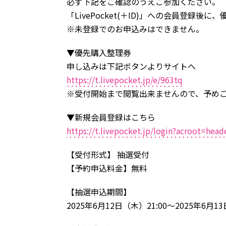
必ず下記をご確認のうえご参加ください。
「LivePocket(＋ID)」への会員登録
※未登録でのお申込みはできません。
▼優先購入整理券
申し込みは下記ボタンよりサイトへ
https://t.livepocket.jp/e/963tq
※受付開始まで閲覧出来ませんので、予め
▼新規会員登録はこちら
https://t.livepocket.jp/login?acroot=hea
【受付形式】 抽選受付
【予約申込料金】無料
【抽選申込期間】
2025年6月12日（木）21:00～2025年6月13