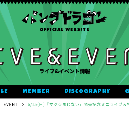
OFFICIAL WEBSITE
ライブ&イベント情報
ULE
MEMBER
DISCOGRAPHY
EVENT
6/15(日)『マジ☆まじない』発売記念ミニライブ＆特