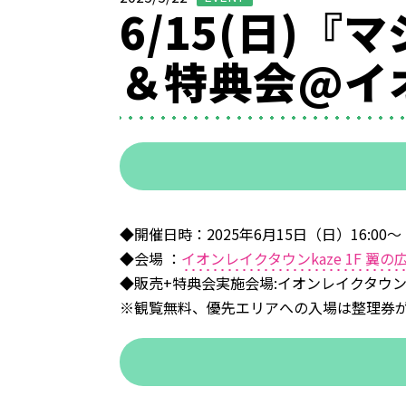
6/15(日)
＆特典会@イオ
◆開催日時：2025年6月15日（日）16:00〜
◆会場 ：
イオンレイクタウンkaze 1F 翼の
◆販売+特典会実施会場:イオンレイクタウンk
※観覧無料、優先エリアへの入場は整理券