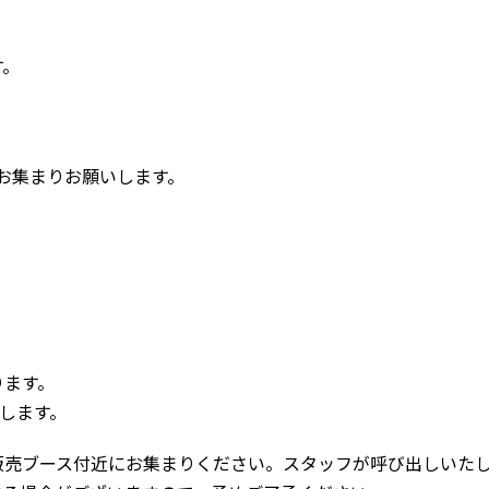
す。
】
にお集まりお願いします。
ります。
たします。
販売ブース付近にお集まりください。スタッフが呼び出しいた