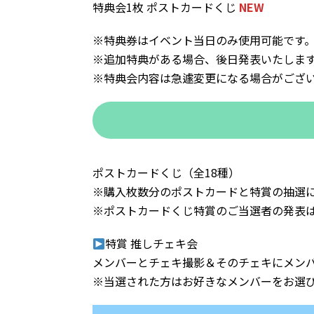
特典会1枚 ポストカードくじ
NEW
※特典券はイベント当日のみ使用可能です
※追加特典がある場合、後日発表いたしま
※特典会内容は急遽変更になる場合がござ
ポストカードくじ（全18種）
※購入枚数分のポストカードと特賞の抽選
※ポストカードくじ特賞のご当選者の発表は
特賞 推しチェキ会
メンバーとチェキ撮影＆そのチェキにメン
※当選された方はお好きなメンバーをお選