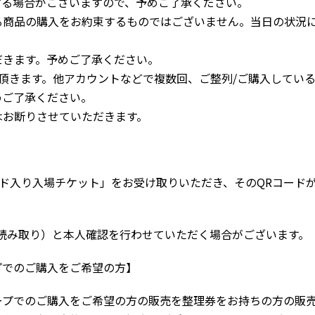
する場合がございますので、予めご了承ください。
る商品の購入をお約束するものではございません。当日の状況
だきます。予めご了承ください。
頂きます。他アカウントなどで複数回、ご整列/ご購入してい
めご了承ください。
はお断りさせていただきます。
QRコード入り入場チケット」をお受け取りいただき、そのQRコー
読み取り）と本人確認を行わせていただく場合がございます。
プでのご購入をご希望の方】
ープでのご購入をご希望の方の販売を整理券をお持ちの方の販