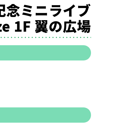
売記念ミニライブ
 1F 翼の広場