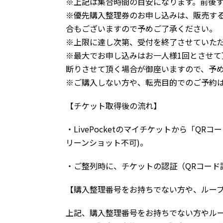
※上記は集合時間の目安になります。前後
※優先購入整理券のお申し込みは、販売す
合もございますので予めご了承ください。
※上限に達し次第、受付を終了させていた
※最大でお申し込みはお一人様1回とさせて
断りさせて頂く場合が御座いますので、予
※ご購入しない方や、転売目的でのご予約
【チケット取得後の流れ】
・LivePocketのマイチケットから「
リーンショット不可)。
・ご整列時に、チケットの認証（QRコード
【購入整理番号をお持ちでない方や、ルー
上記、購入整理番号をお持ちでない方やル