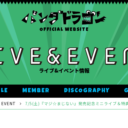
OFFICIAL WEBSITE
ライブ&イベント情報
ULE
MEMBER
DISCOGRAPHY
EVENT
7/5(土)『マジ☆まじない』発売記念ミニライブ＆特