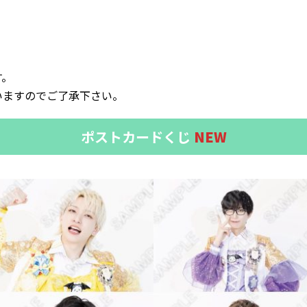
。
す。
いますのでご了承下さい。
ポストカードくじ
NEW