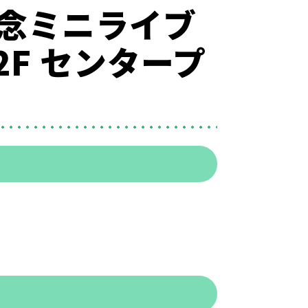
記念ミニライブ
F センタープ