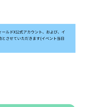
ィールドX公式アカウント、および、イ
効とさせていただきます(イベント当日