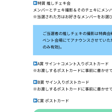
特賞 推しチェキ会
メンバーとチェキ撮影＆そのチェキにメン
※当選された方はお好きなメンバーをお選
ご当選者の推しチェキの撮影は特典会
ベント会場にてアナウンスさせていた
のみ有効)。
A賞 サイン＋コメント入りポストカード
※お渡しするポストカードに事前に書かせ
B賞 サイン入りポストカード
※お渡しするポストカードに事前に書かせ
C賞 ポストカード