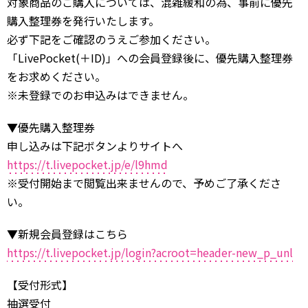
対象商品のご購入については、混雑緩和の為、事前に優先
購入整理券を発行いたします。
必ず下記をご確認のうえご参加ください。
「LivePocket(＋ID)」への会員登録後に、優先購入整理券
をお求めください。
※未登録でのお申込みはできません。
▼優先購入整理券
申し込みは下記ボタンよりサイトへ
https://t.livepocket.jp/e/l9hmd
※受付開始まで閲覧出来ませんので、予めご了承くださ
い。
▼新規会員登録はこちら
https://t.livepocket.jp/login?acroot=header-new_p_unl
【受付形式】
抽選受付