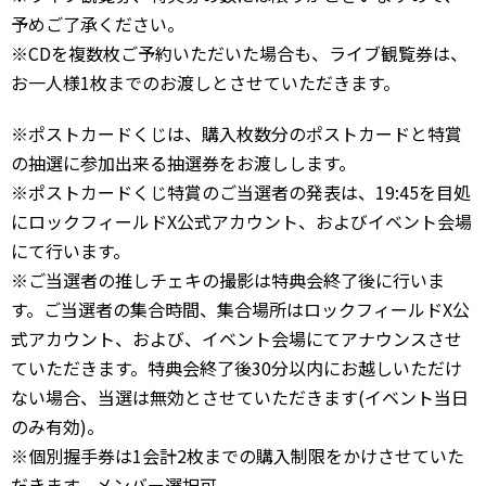
予めご了承ください。
※CDを複数枚ご予約いただいた場合も、ライブ観覧券は、
お一人様1枚までのお渡しとさせていただきます。
※ポストカードくじは、購入枚数分のポストカードと特賞
の抽選に参加出来る抽選券をお渡しします。
※ポストカードくじ特賞のご当選者の発表は、19:45を目処
にロックフィールドX公式アカウント、およびイベント会場
にて行います。
※ご当選者の推しチェキの撮影は特典会終了後に行いま
す。ご当選者の集合時間、集合場所はロックフィールドX公
式アカウント、および、イベント会場にてアナウンスさせ
ていただきます。特典会終了後30分以内にお越しいただけ
ない場合、当選は無効とさせていただきます(イベント当日
のみ有効)。
※個別握手券は1会計2枚までの購入制限をかけさせていた
だきます。メンバー選択可。