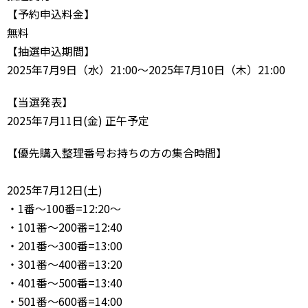
【予約申込料金】
無料
【抽選申込期間】
2025年7月9日（水）21:00～2025年7月10日（木）21:00
【当選発表】
2025年7月11日(金) 正午予定
【優先購入整理番号お持ちの方の集合時間】
2025年7月12日(土)
・1番～100番=12:20～
・101番～200番=12:40
・201番～300番=13:00
・301番～400番=13:20
・401番～500番=13:40
・501番～600番=14:00