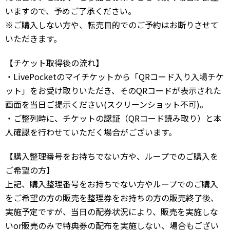
いますので、予めご了承ください。
※ご購入しない方や、転売目的でのご予約はお断りさせて
いただきます。
【チケット取得後の流れ】
・LivePocketのマイチケットから「QRコード入り入場チケ
ット」をお受け取りいただき、そのQRコードが表示された
画面を当日ご提示ください(スクリーンショット不可)。
・ご整列時に、チケットの認証（QRコード読み取り）と本
人確認を行わせていただく場合がございます。
【購入整理番号をお持ちでない方や、ループでのご購入を
ご希望の方】
上記、購入整理番号をお持ちでない方やループでのご購入
をご希望の方の販売を整理券をお持ちの方の販売終了後、
実施予定ですが、当日の配券状況により、販売を実施しな
いor販売のみで特典券の配布を実施しない、場合もござい