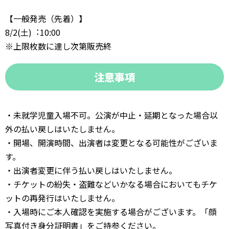
【⼀般発売（先着）】
8/2(⼟)︓10:00
※上限枚数に達し次第販売終
注意事項
・未就学児童入場不可。公演が中止・延期となった場合以
外の払い戻しはいたしません。
・開場、開演時間、出演者は変更となる可能性がございま
す。
・出演者変更に伴う払い戻しはいたしません。
・チケットの紛失・盗難などいかなる場合においてもチケ
ットの再発行はいたしません。
・入場時にご本人確認を実施する場合がございます。「顔
写真付き身分証明書」をご持参ください。