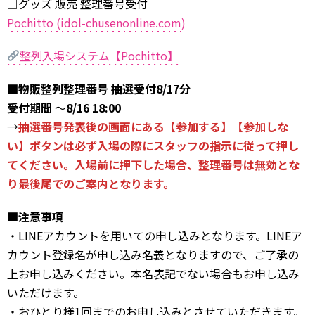
□グッズ 販売 整理番号受付
Pochitto (idol-chusenonline.com)
整列入場システム【Pochitto】
■物販整列整理番号 抽選受付8/17分
受付期間
～
8/16 18:00
→
抽選番号発表後の画面にある【参加する】【参加しな
い】ボタンは必ず入場の際にスタッフの指示に従って押し
てください。入場前に押下した場合、整理番号は無効とな
り最後尾でのご案内となります。
■注意事項
・LINEアカウントを用いての申し込みとなります。LINEア
カウント登録名が申し込み名義となりますので、ご了承の
上お申し込みください。本名表記でない場合もお申し込み
いただけます。
・おひとり様1回までのお申し込みとさせていただきます。