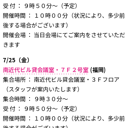
受 付 ： ９時５０分〜（予定）
開催時間 ： １０時００分（状況により、多少前
後する場合がございます）
開催会場 ： 当日会場にてご案内をさせていただ
きます
7/25（金）
南近代ビル貸会議室・７Ｆ２号室
(福岡)
集合場所 ： 南近代ビル貸会議室・３Ｆフロア
（スタッフが案内いたします）
集合時間 ： ９時３０分〜
受 付 ： ９時５０分〜（予定）
開催時間 ： １０時００分（状況により、多少前
後する場合がございます）