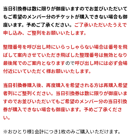
当日引換券は数に限りが御座いますのでお並びいただいて
もご希望のメンバー分のチケットが購入できない場合も御
座います。予めご了承ください。
ご了承いただいたうえで
申し込み、ご整列をお願いいたします。
整理番号を呼び出し時にいらっしゃらない場合は番号を飛
ばして案内させていただき飛ばした整理番号は無効となり
最後尾でのご案内となります
ので
呼び出し時には必ず会場
付近にいていただく様お願いいたします。
当日引換券
購入後、再度購入を希望される方は再購入希望
者列にご整列ください。当日引換券は数に限りが御座いま
すのでお並びいただいてもご希望のメンバー分の当日引換
券が購入できない場合も御座います。予めご了承くださ
い。
※おひとり様1会計につき1枚のみご購入いただけます。