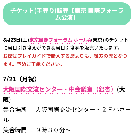
チケット(手売り)販売
【東京 国際フォーラ
ム公演
】
8月23日(土)
東京国際フォーラム ホールA
(東京)
のチケット
に当日引き換えができる当日引換券を販売いたします。
お席はプレイガイドで購入する席よりも、後方の席となり
ます。予めご了承ください。
7/21（月祝）
大阪国際交流センター・中会議室（銀杏）
(大
阪)
集合場所 ： 大阪国際交流センター・２Ｆ小ホー
ル
集合時間 ： ９時３０分〜