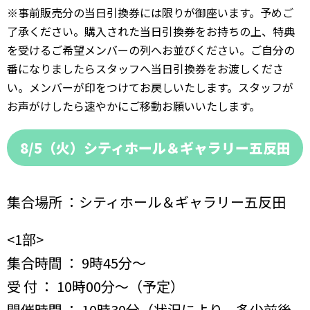
※事前販売分の当日引換券には限りが御座います。予めご
了承ください。購入された当日引換券をお持ちの上、特典
を受けるご希望メンバーの列へお並びください。ご自分の
番になりましたらスタッフへ当日引換券をお渡しくださ
い。メンバーが印をつけてお戻しいたします。スタッフが
お声がけしたら速やかにご移動お願いいたします。
8/5（火）
シティホール＆ギャラリー五反田
集合場所 ：シティホール＆ギャラリー五反田
<1部>
集合時間 ： 9時45分〜
受 付 ： 10時00分〜（予定）
開催時間 ： 10時30分（状況により、多少前後