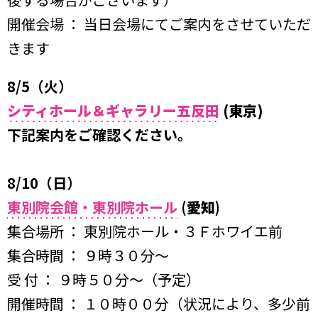
開催会場 ： 当日会場にてご案内をさせていただ
きます
8/5（火）
シティホール＆ギャラリー五反田
(東京)
下記案内をご確認ください。
8/10（日）
東別院会館・東別院ホール
(
愛知
)
集合場所 ： 東別院ホール・３Ｆホワイエ前
集合時間 ： ９時３０分〜
受 付 ： ９時５０分〜（予定）
開催時間 ： １０時００分（状況により、多少前