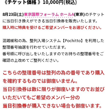
《
チケット価格
》10,000円(税込)
8月23日(土)
東京国際フォーラム ホールA
(東京)
のチケット
に当日引き換えができる当日引換券を販売いたします。
購入時に特典を受けるご希望メンバーをお選びください。
混雑緩和の為、整列入場システム【Pochitto】を利用した
整理番号抽選を行わせていただます。
番号順に呼び出しをいたしますのでお持ちの整理番号をご
確認の上改めてご整列ください。
こちらの整理番号は整列の為の番号であり購入
を確約するものでは御座いません。
当日引換券は数に限りが御座いますのでお並び
いただいてもご希望のメンバー分の
当日引換券
が購入できない場合も御座います。