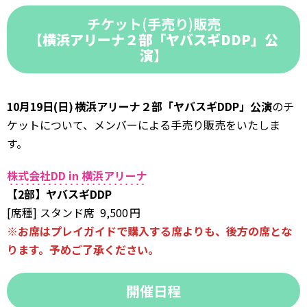
チケット(手売り)販売
【横浜アリーナ２部「ヤバスギDDP」公
演
】
10月19日(日) 横浜アリーナ２部「ヤバスギDDP」公演
のチ
ケットについて、メンバーによる手売り販売をいたしま
す。
株式会社DD in 横浜アリーナ
【2部】ヤバスギDDP
[席種] スタンド席 9,500 円
※お席はプレイガイドで購入する席よりも、後方の席とな
ります。予めご了承ください。
開催日程