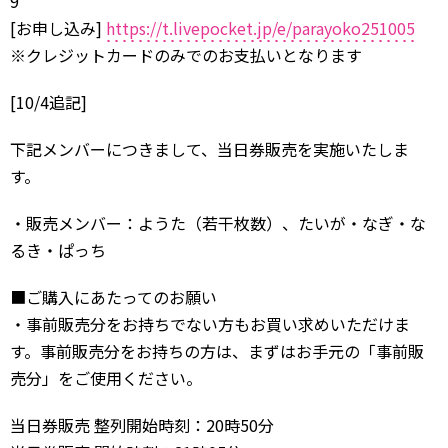
9
[お申し込み]
https://t.livepocket.jp/e/parayoko251005
※クレジットカードのみでのお支払いとなります
[10/4追記]
下記メンバーにつきまして、当日券販売を実施いたしま
す。
・販売メンバー：ようた（若干枚数）、たいが・なぎ・な
るき・ぱっち
■ご購入にあたってのお願い
・事前販売分をお持ちでない方もお買い求めいただけま
す。事前販売分をお持ちの方は、まずはお手元の「事前販
売分」をご使用ください。
当日券販売 整列開始時刻：20時50分