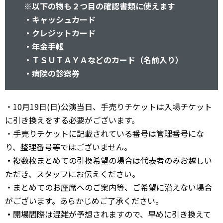
※以下の物も２つ目の確認書類に使えます
・キャッシュカード
・クレジットカード
・年金手帳
・ＴＳＵＴＡＹＡなどのカード（名前入り）
・病院の診察券
・10月19日(日)公演当日、手売りチケットは入場チケット
に引き換えをする必要がございます。
・手売りチケットに記載されている番号は管理番号にな
り、整理番号等ではございません。
・
複数枚まとめての引換希望の場合は代表者のみお越しい
ただき、スタッフにお伝えください。
・まとめてのお座席へのご案内等、ご希望に沿えない場合
がございます。あらかじめご了承ください。
・
開場間際は混雑が予想されますので、早めに引き換えて