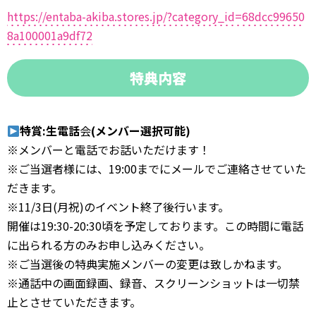
https://entaba-akiba.stores.jp/?category_id=68dcc99650
8a100001a9df72
特典内容
特賞:生電話
会
(メンバー選択可能)
※メンバーと電話でお話いただけます！
※ご当選者様には、19:00までにメールでご連絡させていた
だきます。
※11/3日(月祝)のイベント終了後行います。
開催は19:30-20:30頃を予定しております。この時間に電話
に出られる方のみお申し込みください。
※ご当選後の特典実施メンバーの変更は致しかねます。
※通話中の画面録画、録音、スクリーンショットは一切禁
止とさせていただきます。