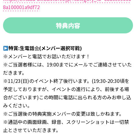
8a100001a9df72
特典内容
特賞:生電話
会
(メンバー選択可能)
※メンバーと電話でお話いただけます！
※ご当選者様には、19:00までにメールでご連絡させていた
だきます。
※11/23(日)のイベント終了後行います。(19:30-20:30頃を
予定しておりますが、イベントの進行により、前後する場
合がございます)この時間に電話に出られる方のみお申し込
みください。
※ご当選後の特典実施メンバーの変更は致しかねます。
※通話中の画面録画、録音、スクリーンショットは一切禁
止とさせていただきます。