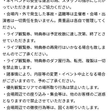
・本イベントの安全な運営の為、スタッフの指示にしたが
っていただきますようご協力ください。
・会場内・外で発生した事故・盗難等は主催者・会場・出
演者は一切責任を負いません。貴重品は各自で管理してく
ださい。
・ライブ観覧券、特典券は予定枚数に達し次第、終了とさ
せていただきます。
・ライブ観覧券、特典券の再発行はいかなる場合も致しま
せんのでご了承ください。
・ライブ観覧券、特典券のダフ屋行為、転売、複製は一切
を禁止致します。
・諸事情により、内容等の変更・イベント中止となる場合
がございますので、予めご了承ください。
・優先観覧エリアでの場所取り行為は禁止いたします。
・会場周辺での座り込み・集会等は、他のお客様のご迷惑
となりますので禁止させていただきます。
・会場周辺での徹夜行為等は、固くお断りいたします。