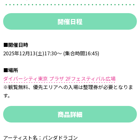
開催日程
■開催日時
2025年12月13(土)17:30〜 (集合時間16:45)
■場所
ダイバーシティ東京 プラザ 2Fフェスティバル広場
※観覧無料、優先エリアへの入場は整理券が必要となりま
す。
商品詳細
アーティスト名：パンダドラゴン