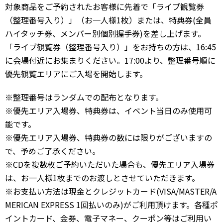
対象商品をご予約されたお客様に先着で「ライブ観覧券
（整理番号入り）」（お一人様1枚）または、特典券(全員
ハイタッチ券、メンバー別個別握手券)を差し上げます。
「ライブ観覧券（整理番号入り）」をお持ちの方は、16:45
に会場付近にお集まりください。17:00より、整理番号順に
優先観覧エリアにご入場を開始します。
※整理番号はランダムでの配布となります。
※優先エリア入場券、特典券は、イベント当日のみ使用可
能です。
※優先エリア入場券、特典券の数には限りがございますの
で、予めご了承ください。
※CDを複数枚ご予約いただいた場合も、優先エリア入場券
は、お一人様1枚までのお渡しとさせていただきます。
※お支払い方法は現金とクレジットカード(VISA/MASTER/A
MERICAN EXPRESS 1回払いのみ)がご利用頂けます。各種ポ
イントカード、金券、電子マネー、クーポン等はご利用い