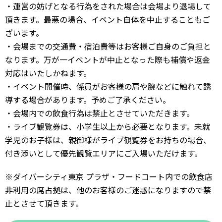
・運営の妨げとなる行為をされた場合は会場より退場して
頂きます。最悪の場合、イベント自体を中止することもご
ざいます。
・会場までの交通費・宿泊費等はお客様ご自身のご負担と
なります。万が一イベントが中止となった際も補償や返金
対応はいたしかねます。
・イベント開催時、係員がお客様の肩や腕などに触れて誘
導する場合があります。予めご了承ください。
・会場内での飲食行為は禁止とさせていただきます。
・ライブ観覧券は、小学生以上から必要となります。未就
学児のお子様は、親御様がライブ観覧券をお持ちの場合、
付き添いとして優先観覧エリアにご入場いただけます。
※ダイバーシティ東京 プラザ・フードコート内での飲食店
非利用の席占拠は、他のお客様のご迷惑になりますので禁
止とさせて頂きます。