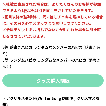
※複数ご当選された場合は、よりたくさんのお客様が参加
できるよう1枚以外は引き直しをさせていただきます。
2回目以降の整列時に、既に推しチェキを所持している場合
は、その旨を必ずスタッフまでお申しつけください。
※会場チケットをお持ちでない方が引かれた場合は引き直
しをさせていただきます。
2等-落書き
ハピ
カ ランダムなメンバーのハピ
カ (落書きあ
り)
3等-ランダム
ハピ
カ ランダムなメンバーのハピカ
(落書き
なし)
グッズ購入制限
・
アクリルスタンド(Winter Song 防衛隊 / クリスマス衣
装)