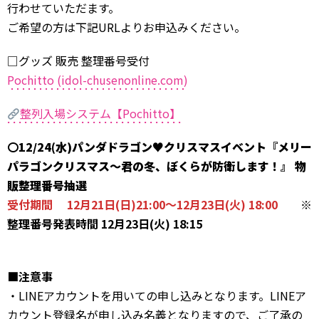
行わせていただます。
ご希望の方は下記URLよりお申込みください。
□グッズ 販売 整理番号受付
Pochitto (idol-chusenonline.com)
整列入場システム【Pochitto】
〇
12/24(水)パンダドラゴン♥クリスマスイベント『メリー
パラゴンクリスマス～君の冬、ぼくらが防衛します！』 物
販整理番号抽選
受付期間 12月21日(日)21:00〜12月23日(火) 18:00
※
整理番号発表時間 12月23日(火) 18:15
■注意事
・LINEアカウントを用いての申し込みとなります。LINEア
カウント登録名が申し込み名義となりますので、ご了承の