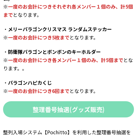
※
一度のお会計につきそれぞれ各メンバー１個のみ、計5個
まで
となります。
・
メリーパラゴンクリスマス ランダムステッカー
※
一度のお会計につき5枚まで
となります。
・
防衛隊パラゴンとボンボンのキーホルダー
※
一度のお会計につき各メンバー１個のみ、計5個まで
とな
ります。。
・
パラゴンハピカくじ
※
一度のお会計につき6回まで
となります。
整理番号抽選(グッズ販売)
整列入場システム【Pochitto】を利用した整理番号抽選を