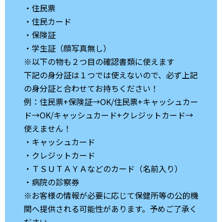
・住民票
・住民カード
・保険証
・学生証（顔写真無し）
※以下の物も２つ目の確認書類に使えます
下記の身分証は１つでは使えないので、必ず上記
の身分証と合わせてお持ちください！
例：住民票+保険証→OK/住民票+キャッシュカー
ド→OK/キャッシュカード+クレジットカード→
使えません！
・キャッシュカード
・クレジットカード
・ＴＳＵＴＡＹＡなどのカード（名前入り）
・病院の診察券
※お客様の情報が必要に応じて保健所等の公的機
関へ提供される可能性があります。予めご了承く