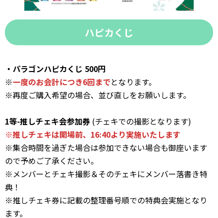
ハピカくじ
・パラゴンハピカくじ 500円
※
一度のお会計につき6回まで
となります。
※再度ご購入希望の場合、並び直しをお願いします。
1等-推しチェキ会参加券
(チェキでの撮影となります)
※
推しチェキは開場前、16:40より実施
いたします
※集合時間を過ぎた場合は参加できない場合も御座います
ので予めご了承ください。
※メンバーとチェキ撮影＆そのチェキにメンバー落書き特
典！
※推しチェキ券に記載の整理番号順での特典会実施となり
ます。