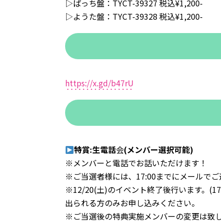
▷ぱっち盤：TYCT-39327 税込¥1,200-
▷ようた盤：TYCT-39328 税込¥1,200-
https://x.gd/b47rU
特賞:生電話
会
(メンバー選択可能)
※メンバーと電話でお話いただけます！
※ご当選者様には、17:00までにメールで
※12/20(土)のイベント終了後行います。
出られる方のみお申し込みください。
※ご当選後の特典実施メンバーの変更は致