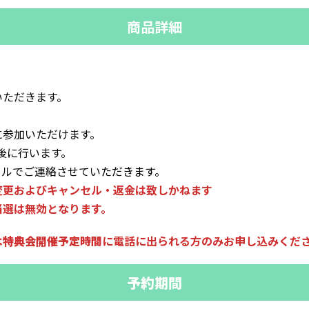
商品詳細
いただきます。
に参加いただけます。
了後に行います。
にメールでご連絡させていただきます。
変更およびキャンセル・返金は致しかねます
当選は無効となります。
は特典会開催予定時間
に電話に出られる方
のみお申し込みくだ
予約期間