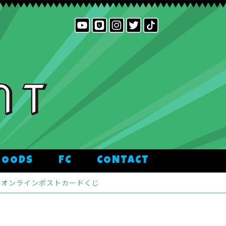
GOODS
FC
CONTACT
 防衛隊』オンラインポストカードくじ