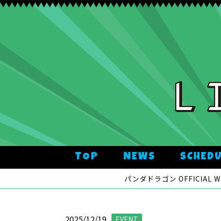
TOP
NEWS
SCHED
パンダドラゴン OFFICIAL WE
2025/12/19
EVENT