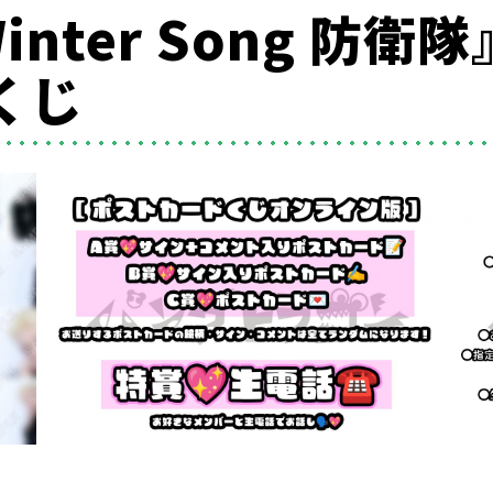
Winter Song 防
くじ