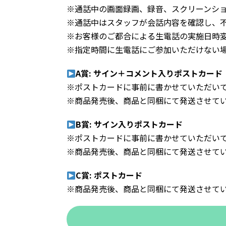
※通話中の画面録画、録音、スクリーンシ
※通話中はスタッフが会話内容を確認し、
※お客様のご都合による生電話の実施日時
※指定時間に生電話にご参加いただけない
A賞: サイン＋コメント入りポストカード
※ポストカードに事前に書かせていただい
※商品発売後、商品と同梱にて発送させて
B賞: サイン入りポストカード
※ポストカードに事前に書かせていただい
※商品発売後、商品と同梱にて発送させて
C賞: ポストカード
※商品発売後、商品と同梱にて発送させて