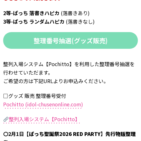
2等-ぱっち 落書きハピカ
(落書きあり)
3等-ぱっち ランダムハピカ
(落書きなし)
整理番号抽選(グッズ販売)
整列入場システム【Pochitto】を利用した整理番号抽選を
行わせていただます。
ご希望の方は下記URLよりお申込みください。
□グッズ 販売 整理番号受付
Pochitto (idol-chusenonline.com)
整列入場システム【Pochitto】
〇2月1日
【ぱっち聖誕祭2026 RED PARTY】先行物販整理