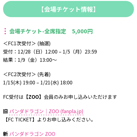
【会場チケット情報】
会場チケット-全席指定 5,000円
＜FC1次受付＞ (抽選)
受付：12/28（日）12:00 – 1/5（月）23:59
結果：1/9（金）13:00〜
＜FC2次受付＞ (先着)
1/15(木) 19:00 – 1/21(水) 18:00
FC受付は
【ZOO】
会員のみお申し込みいただけます
旧
パンダドラゴン｜ZOO (fanpla.jp)
【FC TICKET】よりお申し込みください。
新
パンダドラゴン ZOO