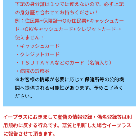
下記の身分証は１つでは使えないので、必ず上記
の身分証と合わせてお持ちください！
例：住民票+保険証→OK/住民票+キャッシュカー
ド→OK/キャッシュカード+クレジットカード→
使えません！
・キャッシュカード
・クレジットカード
・ＴＳＵＴＡＹＡなどのカード（名前入り）
・病院の診察券
※お客様の情報が必要に応じて保健所等の公的機
関へ提供される可能性があります。予めご了承く
ださい。
イープラスにおきまして虚偽の情報登録・偽名登録等は利
用規約に反する行為です。悪質と判断した場合イープラス
に報告させて頂きます
。