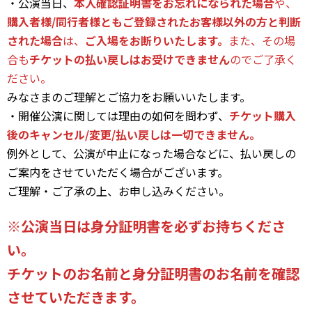
・公演当日、
本人確認証明書をお忘れになられた場合
や、
購入者様/同行者様ともご登録されたお客様以外の方と判断
された場合
は、
ご入場をお断りいたします。
また、その場
合も
チケットの払い戻しはお受けできません
のでご了承く
ださい。
みなさまのご理解とご協力をお願いいたします。
・開催公演に関しては理由の如何を問わず、
チケット購入
後のキャンセル/変更/払い戻しは一切できません。
例外として、公演が中止になった場合などに、払い戻しの
ご案内をさせていただく場合がございます。
ご理解・ご了承の上、お申し込みください。
※公演当日は身分証明書を必ずお持ちくださ
い。
チケットのお名前と身分証明書のお名前を確認
させていただきます。