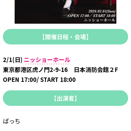
【開催日程・会場】
2/1(日)
ニッショーホール
東京都港区虎ノ門2-9-16 日本消防会館２F
OPEN 17:00/ START 18:00
【出演者】
ぱっち