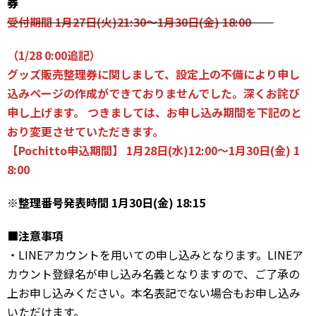
券
受付期間 1月27日(火)21:30～1月30日(金) 18:00
（1/28 0:00追記）
グッズ販売整理券に関しまして、設定上の不備により申し
込みページの作成ができておりませんでした。深くお詫び
申し上げます。 つきましては、お申し込み期間を下記のと
おり変更させていただきます。
【Pochitto申込期間】 1月28日(水)12:00～1月30日(金) 1
8:00
※整理番号発表時間 1月30日(金) 18:15
■注意事項
・LINEアカウントを用いての申し込みとなります。LINEア
カウント登録名が申し込み名義となりますので、ご了承の
上お申し込みください。本名表記でない場合もお申し込み
いただけます。