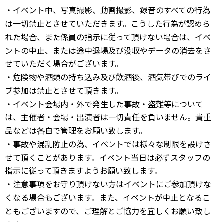
・イベント中、写真撮影、動画撮影、録音のすべての行為
は一切禁止とさせていただきます。こうした行為が認めら
れた場合、また係員の指示に従って頂けない場合は、イベ
ントの中止、または途中退場及び没収やデータの消去をさ
せていただく場合がございます。
・危険物や酒類の持ち込み及び飲酒後、酒気帯びでのライ
ブ参加は禁止とさせて頂きます。
・イベント会場内・外で発生した事故・盗難等について
は、主催者・会場・出演者は一切責任を負いません。貴重
品などは各自で管理をお願い致します。
・事故や混乱防止の為、イベントでは様々な制限を設けさ
せて頂くことがあります。イベント当日は必ずスタッフの
指示に従って頂きますようお願い致します。
・注意事項をお守り頂けない方はイベントにご参加頂けな
くなる場合もございます。また、イベントが中止となるこ
ともございますので、ご理解とご協力を宜しくお願い致し