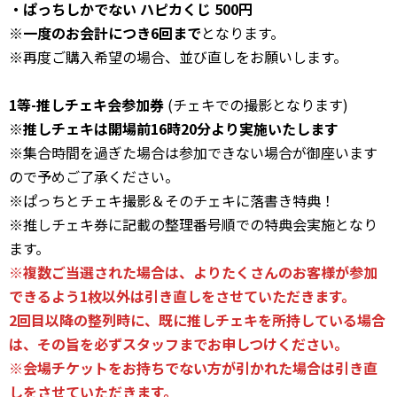
・ぱっちしかでない ハピカくじ 500円
※
一度のお会計につき6回まで
となります。
※再度ご購入希望の場合、並び直しをお願いします。
1等-推しチェキ会参加券
(チェキでの撮影となります)
※
推しチェキは開場前16時20分より実施いたします
※集合時間を過ぎた場合は参加できない場合が御座います
ので予めご了承ください。
※ぱっちとチェキ撮影＆そのチェキに落書き特典！
※推しチェキ券に記載の整理番号順での特典会実施となり
ます。
※複数ご当選された場合は、よりたくさんのお客様が参加
できるよう1枚以外は引き直しをさせていただきます。
2回目以降の整列時に、既に推しチェキを所持している場合
は、その旨を必ずスタッフまでお申しつけください。
※会場チケットをお持ちでない方が引かれた場合は引き直
しをさせていただきます。