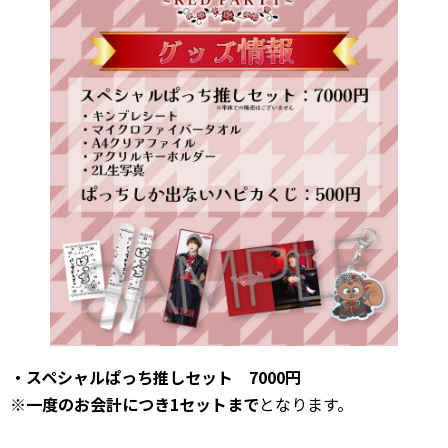
・スペシャルぱっち推しセット 7000円
※
一度のお会計につき1セットまで
となります。