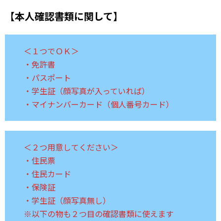
【本人確認書類に関して】
＜１つでＯＫ＞
・免許書
・パスポート
・学生証（顔写真が入っていれば）
・マイナンバーカード（個人番号カード）
＜２つ用意してください＞
・住民票
・住民カード
・保険証
・学生証（顔写真無し）
※以下の物も２つ目の確認書類に使えます