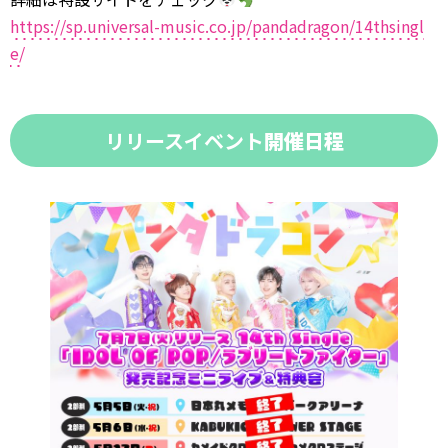
https://sp.universal-music.co.jp/pandadragon/14thsingl
e/
リリースイベント
開催日程