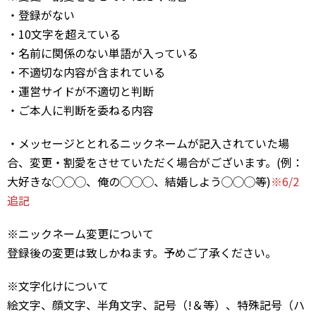
・登録がない
・10文字を超えている
・名前に関係のない単語が入っている
・不適切な内容が含まれている
・運営サイドが不適切と判断
・ご本人に判断を委ねる内容
・メッセージととれるニックネームが記入されていた場
合、変更・割愛をさせていただく場合がございます。(例：
大好きな◯◯◯、俺の◯◯◯、結婚しよう◯◯◯等)
※6/2
追記
※ニックネーム変更について
登録後の変更は致しかねます。予めご了承ください。
※文字化けについて
絵文字、顔文字、半角文字、記号（!＆等）、特殊記号（ハ