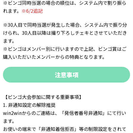
※ビンゴ同時当選の場合の順位は、システム内で割り振ら
れます。
※6/2追記
※30人目で同時当選が発生した場合、システム内で振り分
けられ、30人目以降は撮り下ろしチェキとさせていただき
ます。
※ビンゴはメンバー別に行いますので上記、ビンゴ賞はご
購入いただいたメンバーからの特典となります。
注意事項
【ビンゴ大会参加に関する重要事項】
1. 非通知設定の解除推奨
win2winからのご連絡は、「発信者番号非通知」にて行い
ます。
お使いの端末で「非通知着信拒否」等の制限設定をされて