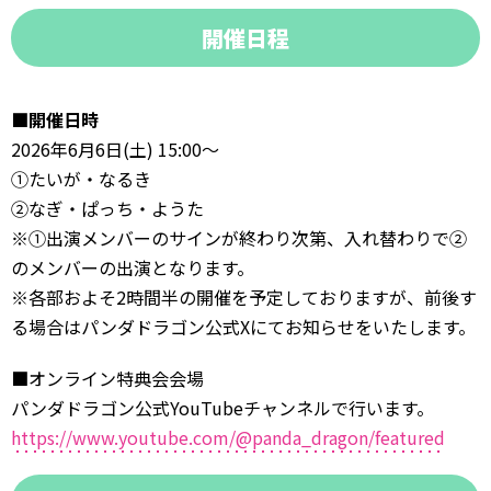
開催日程
■開催日時
2026年6月6日(土) 15:00〜
①たいが・なるき
②なぎ・ぱっち・ようた
※①出演メンバーのサインが終わり次第、入れ替わりで②
のメンバーの出演となります。
※各部およそ2時間半の開催を予定しておりますが、前後す
る場合はパンダドラゴン公式Xにてお知らせをいたします。
■
オンライン特典会会場
パンダドラゴン公式YouTubeチャンネルで行います。
https://www.youtube.com/@panda_dragon/featured