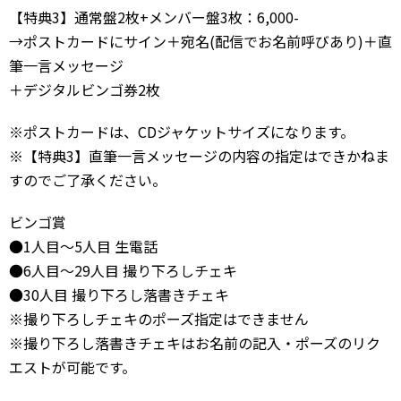
【特典3】通常盤2枚+メンバー盤3枚：6,000-
→ポストカードにサイン＋宛名(配信でお名前呼びあり)＋直
筆一言メッセージ
＋デジタルビンゴ券2枚
※ポストカードは、CDジャケットサイズになります。
※【特典3】直筆一言メッセージの内容の指定はできかねま
すのでご了承ください。
ビンゴ賞
●1人目〜5人目 生電話
●6人目〜29人目 撮り下ろしチェキ
●30人目 撮り下ろし落書きチェキ
※撮り下ろしチェキのポーズ指定はできません
※撮り下ろし落書きチェキはお名前の記入・ポーズのリク
エストが可能です。