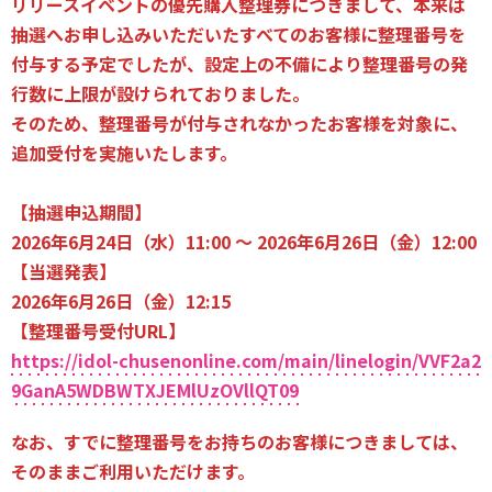
リリースイベントの優先購入整理券につきまして、本来は
抽選へお申し込みいただいたすべてのお客様に整理番号を
付与する予定でしたが、設定上の不備により整理番号の発
行数に上限が設けられておりました。
そのため、整理番号が付与されなかったお客様を対象に、
追加受付を実施いたします。
【抽選申込期間】
2026年6月24日（水）11:00 ～ 2026年6月26日（金）12:00
【当選発表】
2026年6月26日（金）12:15
【整理番号受付URL】
https://idol-chusenonline.com/main/linelogin/VVF2a2
9GanA5WDBWTXJEMlUzOVllQT09
なお、すでに整理番号をお持ちのお客様につきましては、
そのままご利用いただけます。