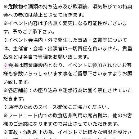
※危険物や酒類の持ち込み及び飲酒後、酒気帯びでの特典
会への参加は禁止とさせて頂きます。
※イベント内容は予告無く変更になる可能性がございま
す。予めご了承下さい。
※イベント会場内・外で発生した事故・盗難等について
は、主催者・会場・出演者は一切責任を負いません。貴重
品などは各自で管理をお願い致します。
※
会場は商業施設内となり、イベントに参加されないお客
様も多数いらっしゃいます事をご留意下さいますようお願
い致します。
※各店舗前での座り込みや迷惑行為は固く禁止させていた
だきます。
※通行のためのスペース確保にご協力ください。
※フードコート内での飲食店非利用の席占拠は、他のお客
様のご迷惑になりますので禁止させていただきます。
※事故・混乱防止の為、イベントでは様々な制限を設けさ