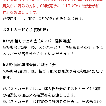
購入がお済みの方に、CD販売所にて「TikTok撮影会参加
券」をお渡しします。
※使用楽曲は『IDOL OF POP』のみとなります。
ポストカードくじ (夜の部)
▶︎特賞:推しチェキ会 (メンバー選択可能)
※特典会2部終了後、メンバーとチェキ撮影＆そのチェキに
メンバーが落書きをさせていただきます！
▶︎A賞: 撮影可能全員お見送り会
※特典会2部終了後、撮影可能のお見送り会に参加いただけ
ます。
※ポストカードくじは、購入枚数分のポストカードと特賞
の抽選に参加出来る抽選券をお渡しします。
※ポストカードくじ特賞のご当選者の発表は、昼の部 15:0