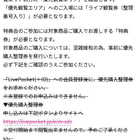
「優先観覧エリア」へのご入場には「ライブ観覧券（整理
番号入り）」が必要となります。
特典会のご参加には対象商品ご購入でお渡しする「特典
券」が必要となります。
対象商品のご購入については、混雑緩和の為、事前に優先
購入整理券を発行いたします。
必ず下記をご確認のうえご参加ください。
「LivePocket(＋ID)」への会員登録後に、優先購入整理券
をお求めください。
※未登録でのお申込みはできません。
▼優先購入整理券
申し込みは下記ボタンよりサイトへ
https://livepocket.jp/e/m-xdr
※受付開始まで閲覧出来ませんので、予めご了承くださ
い。