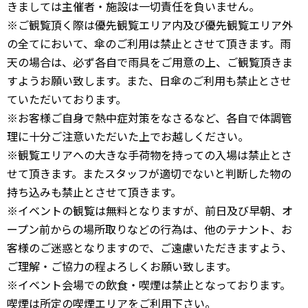
きましては主催者・施設は一切責任を負いません。
※ご観覧頂く際は優先観覧エリア内及び優先観覧エリア外
の全てにおいて、傘のご利用は禁止とさせて頂きます。雨
天の場合は、必ず各自で雨具をご用意の上、ご観覧頂きま
すようお願い致します。また、日傘のご利用も禁止とさせ
ていただいております。
※お客様ご自身で熱中症対策をなさるなど、各自で体調管
理に十分ご注意いただいた上でお越しください。
※観覧エリアへの大きな手荷物を持っての入場は禁止とさ
せて頂きます。またスタッフが適切でないと判断した物の
持ち込みも禁止とさせて頂きます。
※イベントの観覧は無料となりますが、前日及び早朝、オ
ープン前からの場所取りなどの行為は、他のテナント、お
客様のご迷惑となりますので、ご遠慮いただきますよう、
ご理解・ご協力の程よろしくお願い致します。
※イベント会場での飲食・喫煙は禁止となっております。
喫煙は所定の喫煙エリアをご利用下さい。