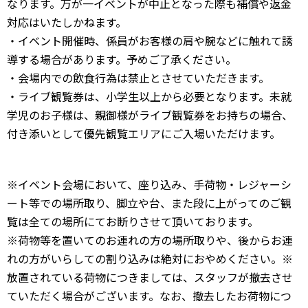
なります。万が一イベントが中止となった際も補償や返金
対応はいたしかねます。
・イベント開催時、係員がお客様の肩や腕などに触れて誘
導する場合があります。予めご了承ください。
・会場内での飲食行為は禁止とさせていただきます。
・ライブ観覧券は、小学生以上から必要となります。未就
学児のお子様は、親御様がライブ観覧券をお持ちの場合、
付き添いとして優先観覧エリアにご入場いただけます。
※イベント会場において、座り込み、手荷物・レジャーシ
ート等での場所取り、脚立や台、また段に上がってのご観
覧は全ての場所にてお断りさせて頂いております。
※荷物等を置いてのお連れの方の場所取りや、後からお連
れの方がいらしての割り込みは絶対におやめください。※
放置されている荷物につきましては、スタッフが撤去させ
ていただく場合がございます。なお、撤去したお荷物につ