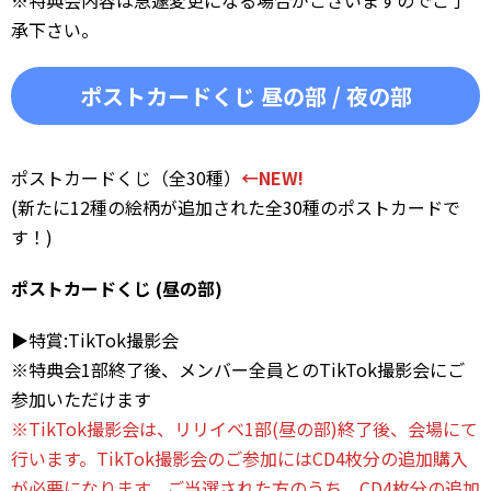
承下さい。
ポストカードくじ 昼の部 / 夜の部
ポストカードくじ（全30種）
←NEW!
(新たに12種の絵柄が追加された全30種のポストカードで
す！)
ポストカードくじ (昼の部)
▶︎特賞:TikTok撮影会
※特典会1部終了後、メンバー全員とのTikTok撮影会にご
参加いただけます
※TikTok撮影会は、リリイベ1部(昼の部)終了後、会場にて
行います。TikTok撮影会のご参加にはCD4枚分の追加購入
が必要になります。ご当選された方のうち、CD4枚分の追加