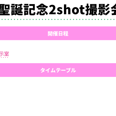
ぎ聖誕記念2shot撮影
開催日程
示室
タイムテーブル