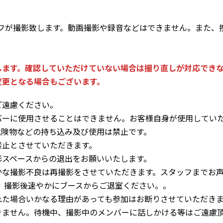
ッフが撮影致します。動画撮影や録音などはできません。また、
します。確認していただけていない場合は撮り直しが対応でき
変更となる場合もございます。
ご遠慮ください。
バーに使用させることはできません。お客様自身が使用してい
危険物などの持ち込み及び使用は禁止です。
禁止とさせていただきます。
影スペースからの退出をお願いいたします。
かな撮影不良は再撮影をさせていただきます。スタッフまでお声
、撮影後速やかにブースからご退室ください。。
れた場合いかなる理由があっても参加はお断りさせていただき
きません。待機中、撮影中のメンバーに話しかける等はご遠慮