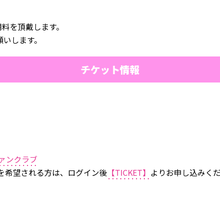
用料を頂戴します。
願いします。
チケット情報
ファンクラブ
みを希望される方は、ログイン後
【TICKET】
よりお申し込みく