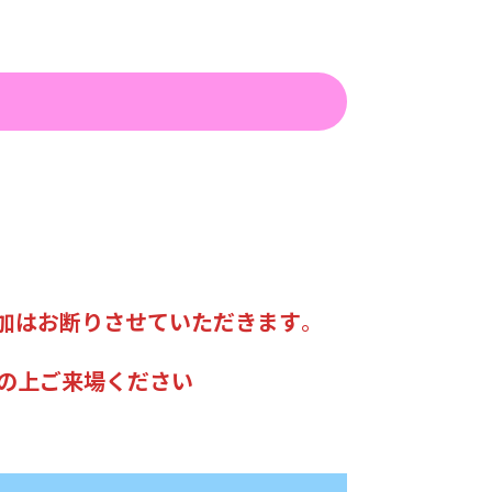
加はお断りさせていただきます
。
の上ご来場ください