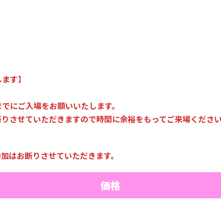
します
】
までにご入場をお願いいたします。
断りさせていただきますので時間に余裕をもってご来場くださ
参加はお断りさせていただきます。
価格