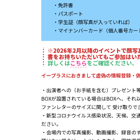
・免許書
・パスポート
・学生証（顔写真が入っていれば）
・マイナンバーカード（個人番号カー
※2026年2月以降のイベントで顔
書をお持ちいただいてもご参加はい
詳しくは
こちら
をご確認ください。
イープラスにおきまして虚偽の情報登録・
・出演者への（お手紙を含む）プレゼント
BOXが設置されている場合はBOXへ、そ
ファンレターのサイズに関して 受け取りで
・新型コロナウイルス感染状況、天候、交
ださい。
・会場内での写真撮影、動画撮影、録音の