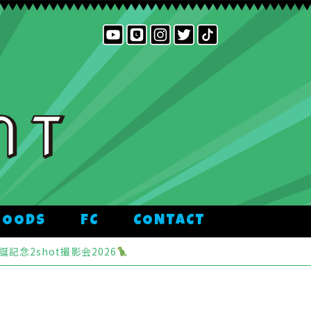
GOODS
FC
CONTACT
聖誕記念2shot撮影会2026