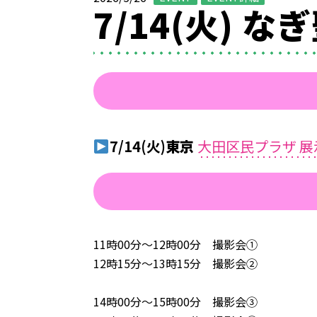
7/14(火) な
7/14(火)
東京
大田区民プラザ 展
11時00分～12時00分 撮影会①
12時15分～13時15分 撮影会②
14時00分～15時00分 撮影会③