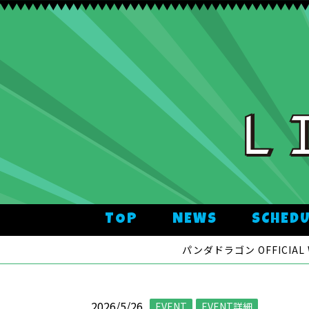
TOP
NEWS
SCHED
パンダドラゴン OFFICIAL 
2026/5/26
EVENT
EVENT詳細