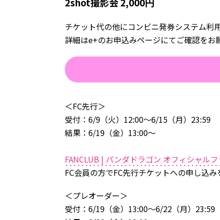
2shot撮影会 2,000円
チケット代の他にコンビニ発券システム利
詳細はe+のお申込みページにてご確認をお
＜FC先行＞
受付：6/9（火）12:00～6/15（月）23:59
結果：6/19（金）13:00～
FANCLUB | パンダドラゴン オフィシャル
FC会員の方でFC先行チケットへの申し込
＜プレオーダー＞
受付：6/19（金）13:00～6/22（月）23:59