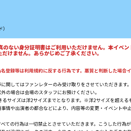
ド）
写真のない身分証明書はご利用いただけません。本イベ
ただけません。あらかじめご了承ください。
偽名登録等は利用規約に反する行為です。悪質と判断した場合イ
等に関してはファンレターのみ受け取りをさせていただきます
れ以外の場合は会場のスタッフにお預けください。
きるサイズは洋2サイズまでとなります。※洋2サイズを超える
通事情や出演者の都合などにより、内容等の変更・イベント中
すべての行為は一切禁止とさせていただきます。こうした行為