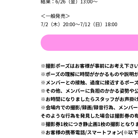
結果：6/26（金）13:00～
＜一般発売＞
7/2（木）20:00～7/12（日）18:00
※撮影ポーズはお客様が事前にお考え下さ
※ポーズの理解に時間がかかるものや説明
※メンバーとの接触、過度に接近するポー
※その他、メンバーに負担のかかる姿勢や
※お時間になりましたらスタッフがお声掛け
※会場内での撮影/録画/録音行為、メンバ
そのような行為を発見した場合は撮影券の
※撮影券1枚につき静止画1枚の撮影となり
※お客様の携帯電話/スマートフォン(※以