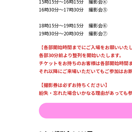
15時15分～16時15分 撮影会④
16時30分～17時30分 撮影会⑤
18時15分～19時15分 撮影会⑥
19時30分～20時30分 撮影会⑦
【
各部開始時間までにご入場をお願いいた
各部30分前より整列を開始いたします。
チケットをお持ちのお客様は各部開始時間
それ以降にご来場いただいてもご参加はお
【撮影券は必ずお持ちください】
紛失・忘れた場合いかなる理由があっても