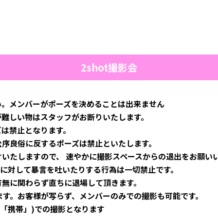
2shot撮影会
い。メンバーがポーズを決めることは出来ません
が難しい物はスタッフがお断りいたします。
ズは禁止となります。
公序良俗に反するポーズは禁止といたします。
いたしますので、 速やかに撮影スペースからの退出をお願い
ーに対して暴言を吐いたりする行為は一切禁止です。
有無に関わらず直ちに退場して頂きます。
ます。お客様が写らず、メンバーのみでの撮影も可能です。
下「携帯」)での撮影となります