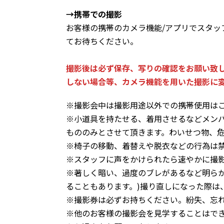
→携帯での撮影
お客様の携帯のカメラ機能/アプリでスタ
てお待ちください。
撮影後は必ず保存、写りの確認をお願い致
しない場合等、カメラ機能を用いた撮影に
※撮影会中は撮影用途以外での携帯使用は
※小道具を持たせる、着用させるなどメン
もののみとさせて頂きます。わいせつ物、
※椅子の移動、着替えや脱衣などの行為は
※スタッフに声をかけられたら速やかに撮
※著しく暗い、過度のブレがあるなど明ら
ることもあります。)撮り直しになった際は
※撮影券は必ずお持ちください。紛失、忘
※他のお客様の撮影会を見学することはで